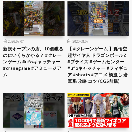
2026.08.07
2026.08.07
新規オープンの店、10個獲る
【 #クレーンゲーム 】孫悟空
のにいくらかかる？ #クレー
超サイヤ人 ドラゴンボールZ
ンゲーム #ufoキャッチャー
#プライズ #ゲームセンター
#cranegame #アミュージア
#ufoキャッチャー #フィギュ
ム
ア #shorts #アニメ 橋渡し 倉
庫系 攻略 コツ (CGS前橋)