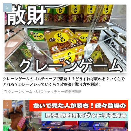
クレーンゲームのゴムチューブで散財！？どうすれば取れる？いくらで
とれる？カレーメシっていくら？攻略法と取り方を解説！
クレーンゲーム・UFOキャッチャー確率機攻略