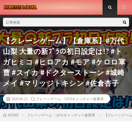
【クレーンゲーム】【倉庫系】#万代
山梨 大量の新ﾌﾟﾗの初日設定は!? #ト
ガヒミコ #ヒロアカ #モア #ケロロ軍
曹 #スイカ #ドクターストーン #城崎
メイ #マリッジトキシン #佐倉杏子
2026.06.23
クレーンゲーム・UFOキャッチャー倉庫系
クレーンゲーム・UFOキャッチャー倉庫系
【クレーンゲーム】
HOME