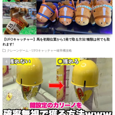
【UFOキャッチャー】馬を初期位置から1発で取る方法!種類は何でも取
れます!
クレーンゲーム・UFOキャッチャー確率機攻略