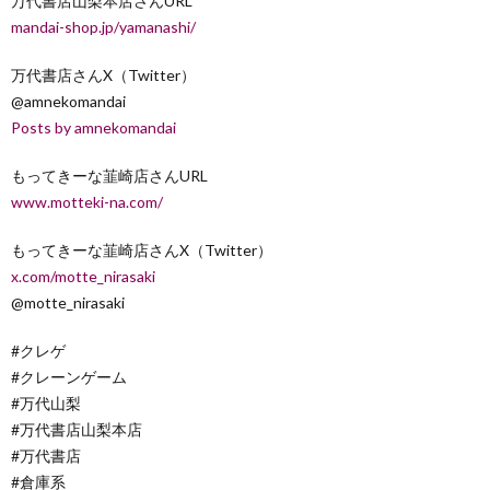
万代書店山梨本店さんURL
mandai-shop.jp/yamanashi/
万代書店さんX（Twitter）
@amnekomandai
Posts by amnekomandai
もってきーな韮崎店さんURL
www.motteki-na.com/
もってきーな韮崎店さんX（Twitter）
x.com/motte_nirasaki
@motte_nirasaki
#クレゲ
#クレーンゲーム
#万代山梨
#万代書店山梨本店
#万代書店
#倉庫系