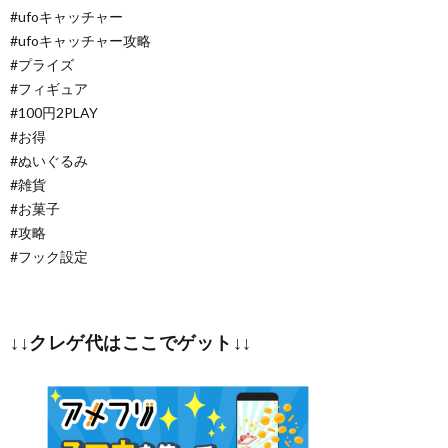
#ufoキャッチャー
#ufoキャッチャー攻略
#プライズ
#フィギュア
#100円2PLAY
#お得
#ぬいぐるみ
#雑貨
#お菓子
#攻略
#フック設定
↓↓クレゲ代はここでゲット↓↓