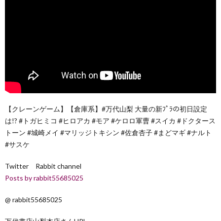
【クレーンゲーム】【倉庫系】#万代山梨 大量の新ﾌﾟﾗの初日設定
は!? #トガヒミコ #ヒロアカ #モア #ケロロ軍曹 #スイカ #ドクタース
トーン #城崎メイ #マリッジトキシン #佐倉杏子 #まどマギ #ナルト
#サスケ
Twitter Rabbit channel
Posts by rabbit55685025
@ rabbit55685025