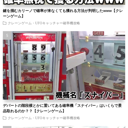
鍵を掴むカリーノで確率が来なくても獲れる方法が判明したwww【クレ
ーンゲーム】
クレーンゲーム・UFOキャッチャー確率機攻略
デパートの階段横とかに置いてある確率機「スナイパー」はいくらで景
品取れるのか？？【クレーンゲーム】
クレーンゲーム・UFOキャッチャー確率機攻略