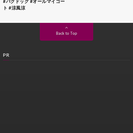
#バクドッグ #オールマイゴー
ト #涼風涼
Back to Top
PR