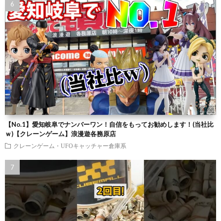
【No.1】愛知岐阜でナンバーワン！自信をもってお勧めします！(当社比
ｗ)【クレーンゲーム】浪漫遊各務原店
クレーンゲーム・UFOキャッチャー倉庫系