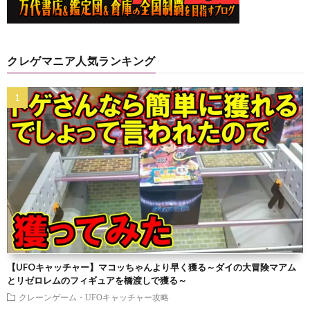
クレゲマニア人気ランキング
【UFOキャッチャー】マコッちゃんより早く獲る～ダイの大冒険マアム
とリゼロレムのフィギュアを橋渡しで獲る～
クレーンゲーム・UFOキャッチャー攻略