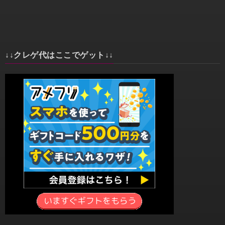
↓↓クレゲ代はここでゲット↓↓