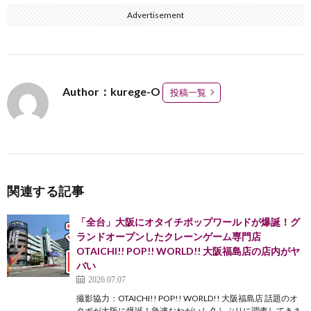
Advertisement
Author：kurege-O
投稿一覧
関連する記事
「全台」大阪にオタイチポップワールドが爆誕！グ
ランドオープンしたクレーンゲーム専門店
OTAICHI!! POP!! WORLD!! 大阪福島店の店内がヤ
バい
2026.07.07
撮影協力：OTAICHI!! POP!! WORLD!! 大阪福島店 話題のオ
タポが大阪に爆誕！急遽おねがいし久しぶりに調査してきま