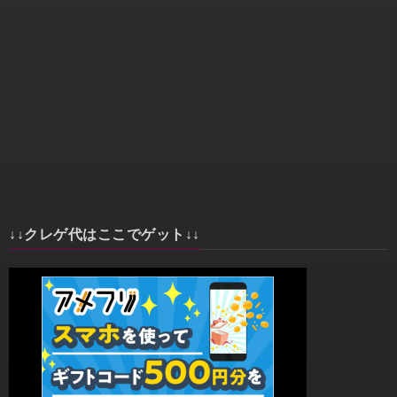
↓↓クレゲ代はここでゲット↓↓