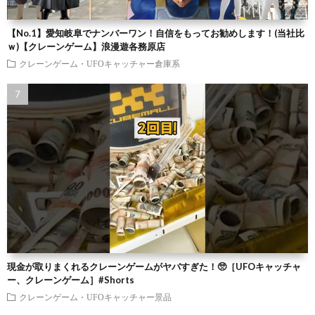
【No.1】愛知岐阜でナンバーワン！自信をもってお勧めします！(当社比
ｗ)【クレーンゲーム】浪漫遊各務原店
クレーンゲーム・UFOキャッチャー倉庫系
現金が取りまくれるクレーンゲームがヤバすぎた！🥺［UFOキャッチャ
ー、クレーンゲーム］#Shorts
クレーンゲーム・UFOキャッチャー景品