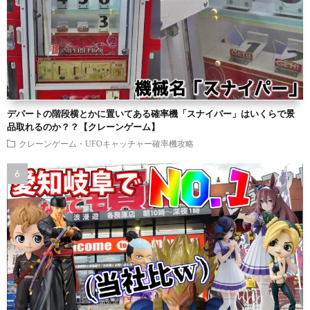
デパートの階段横とかに置いてある確率機「スナイパー」はいくらで景
品取れるのか？？【クレーンゲーム】
クレーンゲーム・UFOキャッチャー確率機攻略