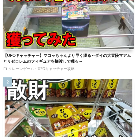
【UFOキャッチャー】マコッちゃんより早く獲る～ダイの大冒険マアム
とリゼロレムのフィギュアを橋渡しで獲る～
クレーンゲーム・UFOキャッチャー攻略