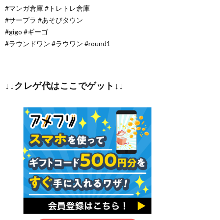
#マンガ倉庫 #トレトレ倉庫
#サープラ #あそびタウン
#gigo #ギーゴ
#ラウンドワン #ラウワン #round1
↓↓クレゲ代はここでゲット↓↓