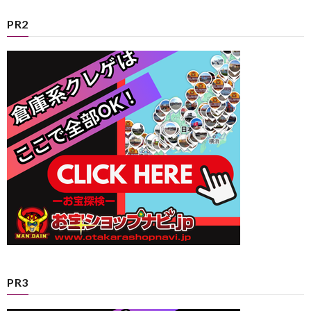
PR2
PR3