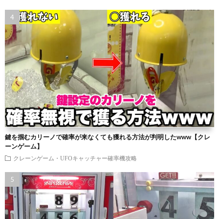
鍵を掴むカリーノで確率が来なくても獲れる方法が判明したwww【クレ
ーンゲーム】
クレーンゲーム・UFOキャッチャー確率機攻略