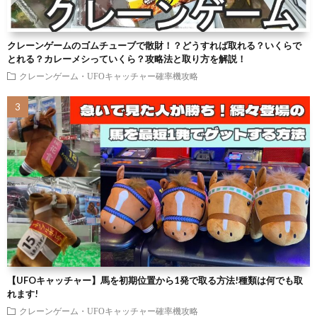
クレーンゲームのゴムチューブで散財！？どうすれば取れる？いくらで
とれる？カレーメシっていくら？攻略法と取り方を解説！
クレーンゲーム・UFOキャッチャー確率機攻略
【UFOキャッチャー】馬を初期位置から1発で取る方法!種類は何でも取
れます!
クレーンゲーム・UFOキャッチャー確率機攻略