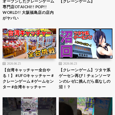
オープンしたクレーンゲーム
【クレーンゲーム】
専門店OTAICHI!! POP!!
WORLD!! 大阪福島店の店内
がヤバい
2026.06.25
2026.06.23
【台湾キャッチャー全台や
【クレーンゲーム】ツタヤ系
る！】 #UFOキャッチャー #
ゲーセン再び！チェンソーマ
クレーンゲーム #ゲームセン
ンのレゼに挑んだら底なしの
ター #台湾キャッチャー
沼！？