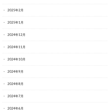
2025年2月
2025年1月
2024年12月
2024年11月
2024年10月
2024年9月
2024年8月
2024年7月
2024年6月