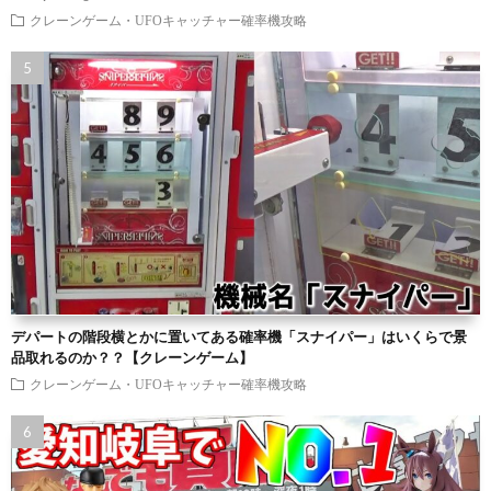
クレーンゲーム・UFOキャッチャー確率機攻略
デパートの階段横とかに置いてある確率機「スナイパー」はいくらで景
品取れるのか？？【クレーンゲーム】
クレーンゲーム・UFOキャッチャー確率機攻略