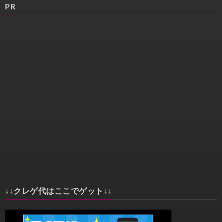
PR
↓↓クレゲ代はここでゲット↓↓