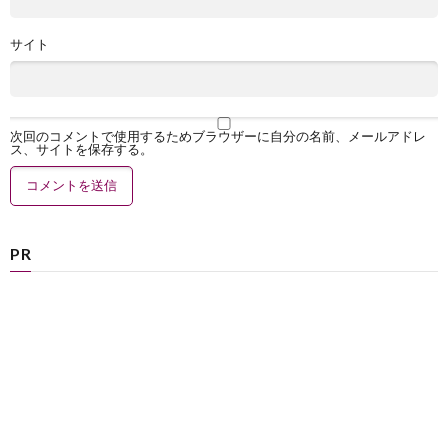
サイト
次回のコメントで使用するためブラウザーに自分の名前、メールアドレ
ス、サイトを保存する。
PR