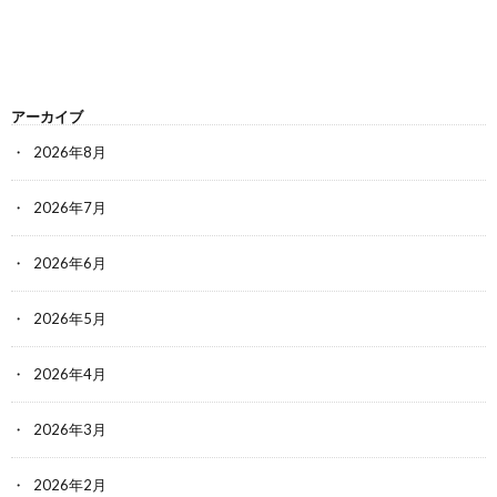
アーカイブ
2026年8月
2026年7月
2026年6月
2026年5月
2026年4月
2026年3月
2026年2月