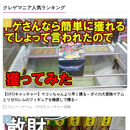
クレゲマニア人気ランキング
【UFOキャッチャー】マコッちゃんより早く獲る～ダイの大冒険マアム
とリゼロレムのフィギュアを橋渡しで獲る～
クレーンゲーム・UFOキャッチャー攻略