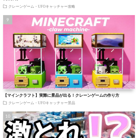
クレーンゲーム・UFOキャッチャー攻略
【マインクラフト】実際に景品が出る！クレーンゲームの作り方
クレーンゲーム・UFOキャッチャー景品