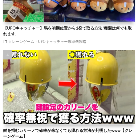
【UFOキャッチャー】馬を初期位置から1発で取る方法!種類は何でも取
れます!
クレーンゲーム・UFOキャッチャー確率機攻略
鍵を掴むカリーノで確率が来なくても獲れる方法が判明したwww【クレ
ーンゲーム】