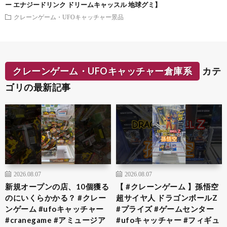
ー エナジードリンク ドリームキャッスル 地球グミ】
クレーンゲーム・UFOキャッチャー景品
クレーンゲーム・UFOキャッチャー倉庫系
カテ
ゴリの最新記事
2026.08.07
2026.08.07
新規オープンの店、10個獲る
【 #クレーンゲーム 】孫悟空
のにいくらかかる？ #クレー
超サイヤ人 ドラゴンボールZ
ンゲーム #ufoキャッチャー
#プライズ #ゲームセンター
#cranegame #アミュージア
#ufoキャッチャー #フィギュ