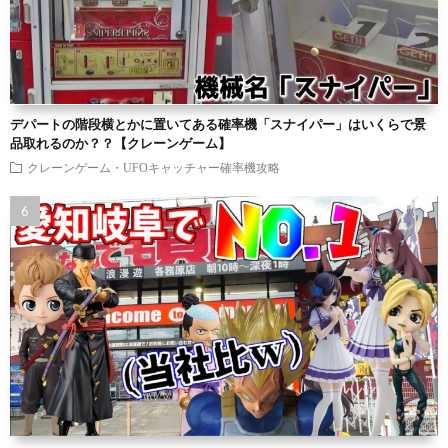
デパートの階段横とかに置いてある確率機「スナイパー」はいくらで景
品取れるのか？？【クレーンゲーム】
クレーンゲーム・UFOキャッチャー確率機攻略