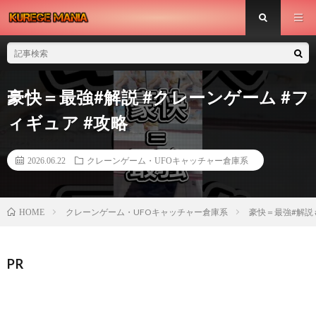
豪快＝最強#解説 #クレーンゲーム #フ
ィギュア #攻略
2026.06.22
クレーンゲーム・UFOキャッチャー倉庫系
クレーンゲーム・UFOキャッチャー倉庫系
豪快＝最強#解説 
HOME
PR