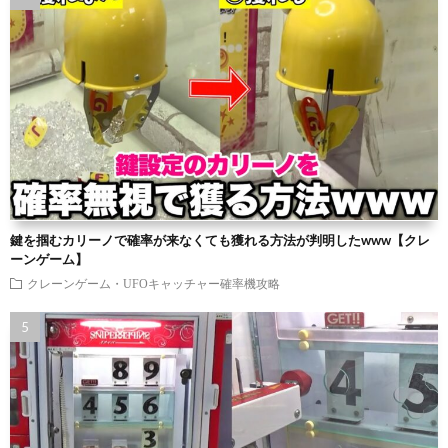
鍵を掴むカリーノで確率が来なくても獲れる方法が判明したwww【クレ
ーンゲーム】
クレーンゲーム・UFOキャッチャー確率機攻略