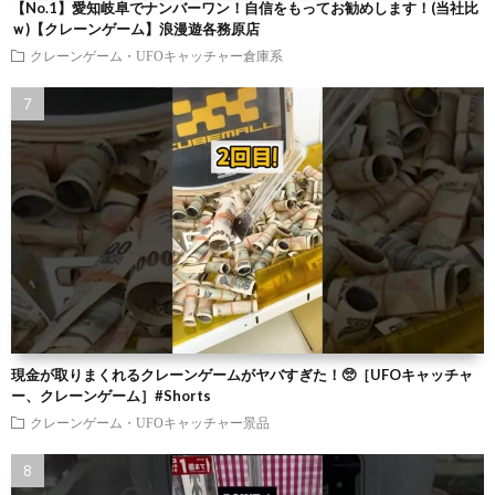
【No.1】愛知岐阜でナンバーワン！自信をもってお勧めします！(当社比
ｗ)【クレーンゲーム】浪漫遊各務原店
クレーンゲーム・UFOキャッチャー倉庫系
現金が取りまくれるクレーンゲームがヤバすぎた！🥺［UFOキャッチャ
ー、クレーンゲーム］#Shorts
クレーンゲーム・UFOキャッチャー景品