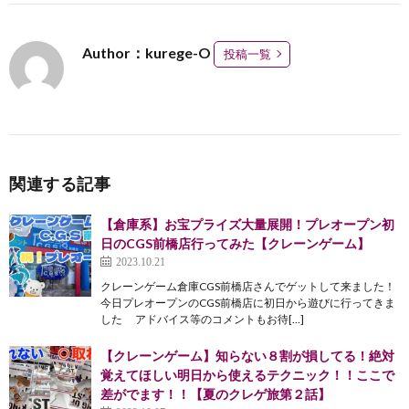
Author：kurege-O
投稿一覧
関連する記事
【倉庫系】お宝プライズ大量展開！プレオープン初
日のCGS前橋店行ってみた【クレーンゲーム】
2023.10.21
クレーンゲーム倉庫CGS前橋店さんでゲットして来ました！
今日プレオープンのCGS前橋店に初日から遊びに行ってきま
した アドバイス等のコメントもお待[…]
【クレーンゲーム】知らない８割が損してる！絶対
覚えてほしい明日から使えるテクニック！！ここで
差がでます！！【夏のクレゲ旅第２話】