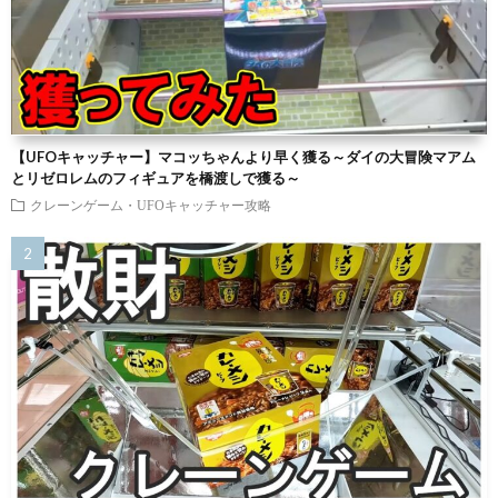
【UFOキャッチャー】マコッちゃんより早く獲る～ダイの大冒険マアム
とリゼロレムのフィギュアを橋渡しで獲る～
クレーンゲーム・UFOキャッチャー攻略