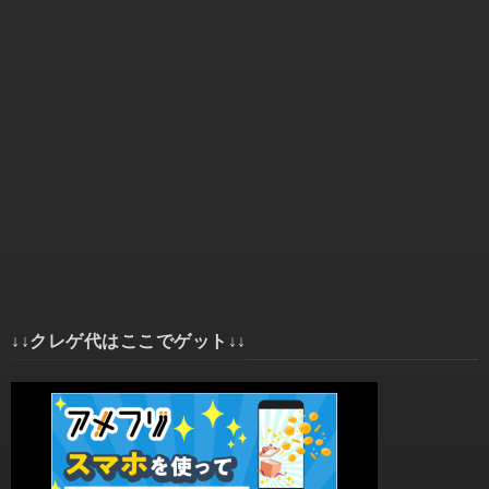
↓↓クレゲ代はここでゲット↓↓