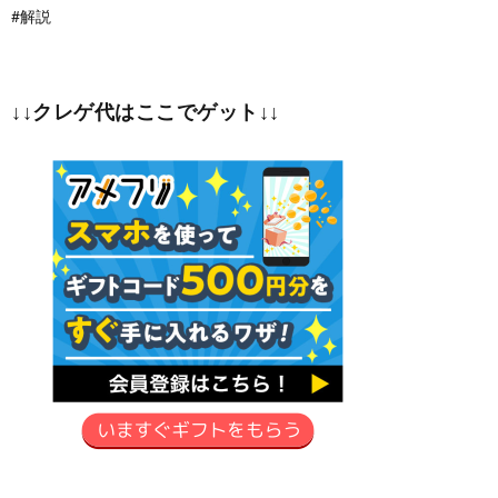
#解説
↓↓クレゲ代はここでゲット↓↓