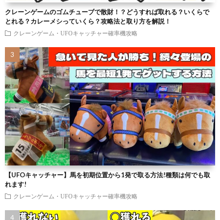
クレーンゲームのゴムチューブで散財！？どうすれば取れる？いくらで
とれる？カレーメシっていくら？攻略法と取り方を解説！
クレーンゲーム・UFOキャッチャー確率機攻略
【UFOキャッチャー】馬を初期位置から1発で取る方法!種類は何でも取
れます!
クレーンゲーム・UFOキャッチャー確率機攻略