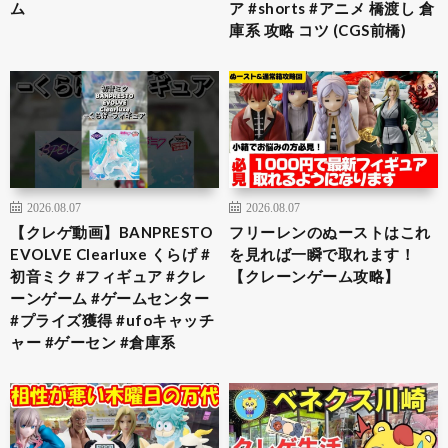
ム
ア #shorts #アニメ 橋渡し 倉
庫系 攻略 コツ (CGS前橋)
2026.08.07
2026.08.07
【クレゲ動画】BANPRESTO
フリーレンのぬーストはこれ
EVOLVE Clearluxe くらげ #
を見れば一瞬で取れます！
初音ミク #フィギュア #クレ
【クレーンゲーム攻略】
ーンゲーム #ゲームセンター
#プライズ獲得 #ufoキャッチ
ャー #ゲーセン #倉庫系