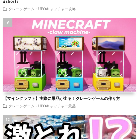
#shorts
クレーンゲーム・UFOキャッチャー攻略
【マインクラフト】実際に景品が出る！クレーンゲームの作り方
クレーンゲーム・UFOキャッチャー景品