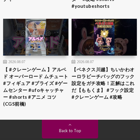
#youtubeshorts
2026.08.07
2026.08.07
【 #クレーンゲーム 】アルベ
【ベネクス川越】ちいかわオ
ド オーバーロード ムチュート
ーロラビーチバッグのフック
#フィギュア #プライズ #ゲー
設定をガチ攻略！正解はこれ
ムセンター #ufoキャッチャ
だ【ももくま】 #フック設定
ー #shorts #アニメ コツ
#クレーンゲーム #攻略
(CGS前橋)
Back to Top