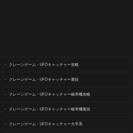
カテゴリー
クレーンゲーム・UFOキャッチャー攻略
クレーンゲーム・UFOキャッチャー裏技
クレーンゲーム・UFOキャッチャー確率機攻略
クレーンゲーム・UFOキャッチャー確率機裏技
クレーンゲーム・UFOキャッチャー大手系