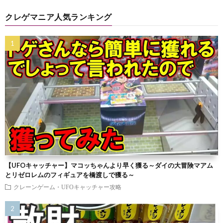
クレゲマニア人気ランキング
【UFOキャッチャー】マコッちゃんより早く獲る～ダイの大冒険マアム
とリゼロレムのフィギュアを橋渡しで獲る～
クレーンゲーム・UFOキャッチャー攻略