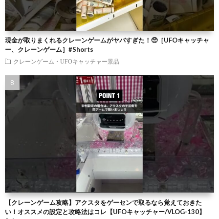
現金が取りまくれるクレーンゲームがヤバすぎた！🥺［UFOキャッチャ
ー、クレーンゲーム］#Shorts
クレーンゲーム・UFOキャッチャー景品
【クレーンゲーム攻略】アクスタをゲーセンで取るなら覚えておきた
い！オススメの設定と攻略法はコレ【UFOキャッチャー/VLOG-130】