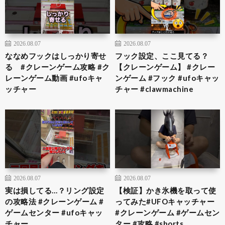
2026.08.07
2026.08.07
ななめフックはしっかり寄せ
フック設定、ここ見てる？
る #クレーンゲーム攻略 #ク
【クレーンゲーム】 #クレー
レーンゲーム動画 #ufoキャ
ンゲーム #フック #ufoキャッ
ッチャー
チャー #clawmachine
2026.08.07
2026.08.07
実は損してる…？リング設定
【検証】かき氷機を取って使
の攻略法 #クレーンゲーム #
ってみた#UFOキャッチャー
ゲームセンター #ufoキャッ
#クレーンゲーム #ゲームセン
チャー
ター #攻略 #shorts