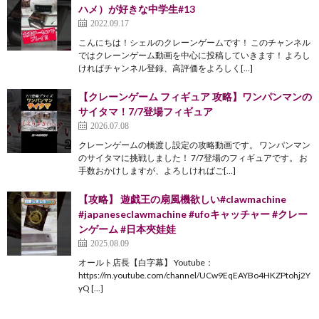
ハメ）が好きな中学生#13
2022.09.17
こんにちは！シェルのクレーンゲームです！ このチャンネル
ではクレーンゲーム動画を中心に投稿していきます！ よろし
ければチャンネル登録、高評価をよろしく[…]
【クレーンゲーム フィギュア 攻略】ワンパンマンの
サイタマ！7/7登場フィギュア
2026.07.08
クレーンゲームの橋渡し設定の攻略動画です。 ワンパンマン
のサイタマに挑戦しました！ 7/7登場のフィギュアです。 お
手数おかけしますが、よろしければご[…]
【攻略】 遊戯王の扇風機欲しい#clawmachine
#japaneseclawmachine #ufoキャッチャー #クレー
ンゲーム #日本夾娃娃
2025.08.09
オールト店長【白字幕】 Youtube：
https://m.youtube.com/channel/UCw9EqEAYBo4HKZPtohj2Y
yQ […]