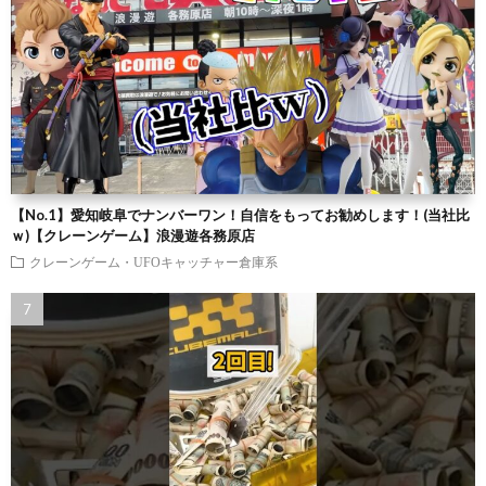
【No.1】愛知岐阜でナンバーワン！自信をもってお勧めします！(当社比
ｗ)【クレーンゲーム】浪漫遊各務原店
クレーンゲーム・UFOキャッチャー倉庫系