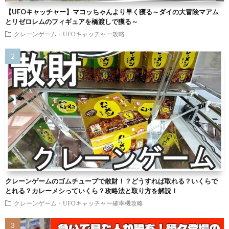
【UFOキャッチャー】マコッちゃんより早く獲る～ダイの大冒険マアム
とリゼロレムのフィギュアを橋渡しで獲る～
クレーンゲーム・UFOキャッチャー攻略
クレーンゲームのゴムチューブで散財！？どうすれば取れる？いくらで
とれる？カレーメシっていくら？攻略法と取り方を解説！
クレーンゲーム・UFOキャッチャー確率機攻略