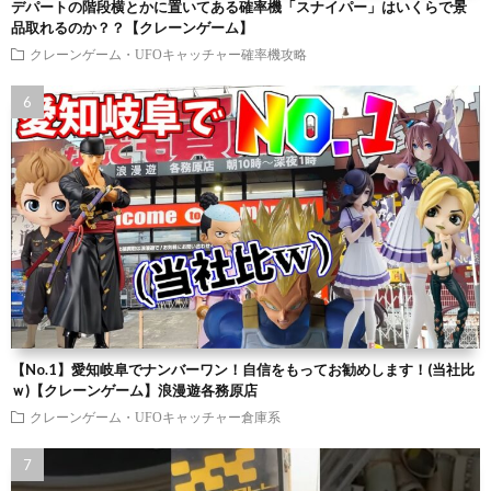
デパートの階段横とかに置いてある確率機「スナイパー」はいくらで景
品取れるのか？？【クレーンゲーム】
クレーンゲーム・UFOキャッチャー確率機攻略
【No.1】愛知岐阜でナンバーワン！自信をもってお勧めします！(当社比
ｗ)【クレーンゲーム】浪漫遊各務原店
クレーンゲーム・UFOキャッチャー倉庫系