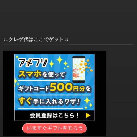
↓↓クレゲ代はここでゲット↓↓