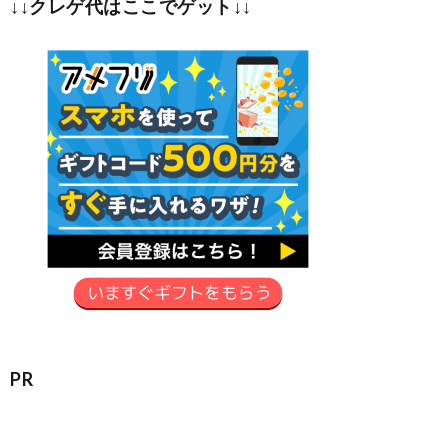
↓↓クレゲ代はここでゲット↓↓
PR