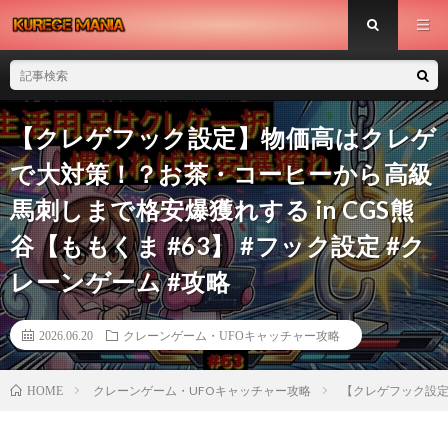
【クレゲフック設定】物価高はクレゲ
で大対策！？お茶・コーヒーから高級
馬刺しまで格安爆獲れする in CGS熊
谷【ももくま #63】 #フック設定 #ク
レーンゲーム #攻略
2026.06.20
クレーンゲーム・UFOキャッチャー攻略
クレーンゲーム・UFOキャッチャー攻略
【クレゲフック設定】
HOME