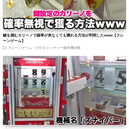
鍵を掴むカリーノで確率が来なくても獲れる方法が判明したwww【クレ
ーンゲーム】
クレーンゲーム・UFOキャッチャー確率機攻略