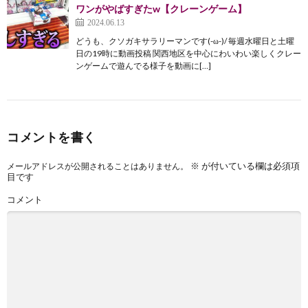
ワンがやばすぎたw【クレーンゲーム】
2024.06.13
どうも、クソガキサラリーマンです(-ω-)/ 毎週水曜日と土曜
日の19時に動画投稿 関西地区を中心にわいわい楽しくクレー
ンゲームで遊んでる様子を動画に[…]
コメントを書く
※
が付いている欄は必須項
メールアドレスが公開されることはありません。
目です
コメント