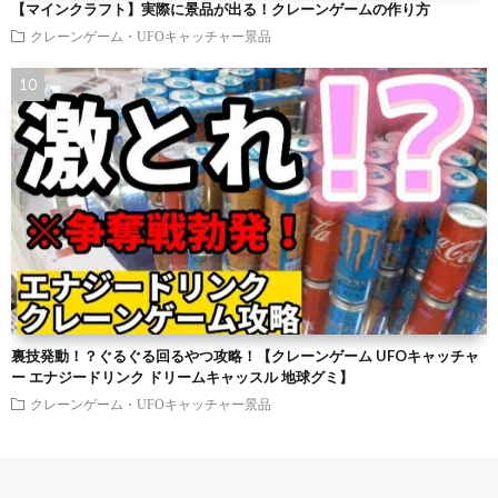
【マインクラフト】実際に景品が出る！クレーンゲームの作り方
クレーンゲーム・UFOキャッチャー景品
裏技発動！？ぐるぐる回るやつ攻略！【クレーンゲーム UFOキャッチャ
ー エナジードリンク ドリームキャッスル 地球グミ】
クレーンゲーム・UFOキャッチャー景品