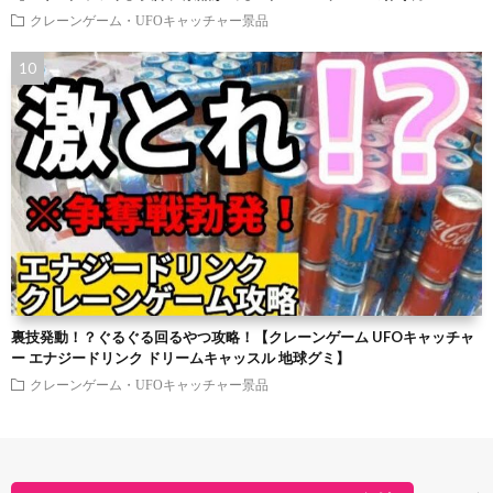
クレーンゲーム・UFOキャッチャー景品
裏技発動！？ぐるぐる回るやつ攻略！【クレーンゲーム UFOキャッチャ
ー エナジードリンク ドリームキャッスル 地球グミ】
クレーンゲーム・UFOキャッチャー景品