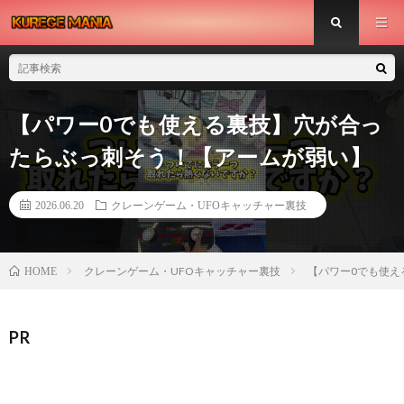
【パワー0でも使える裏技】穴が合っ
たらぶっ刺そう！【アームが弱い】
2026.06.20
クレーンゲーム・UFOキャッチャー裏技
クレーンゲーム・UFOキャッチャー裏技
【パワー0でも使え
HOME
PR