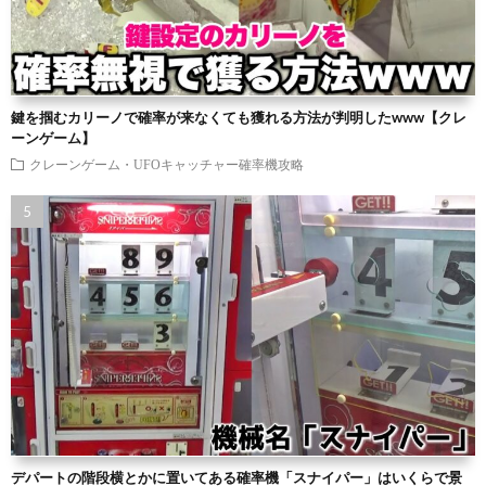
鍵を掴むカリーノで確率が来なくても獲れる方法が判明したwww【クレ
ーンゲーム】
クレーンゲーム・UFOキャッチャー確率機攻略
デパートの階段横とかに置いてある確率機「スナイパー」はいくらで景