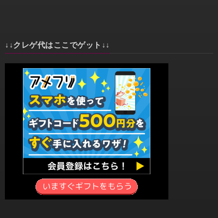
↓↓クレゲ代はここでゲット↓↓