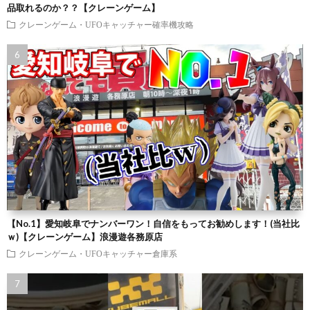
品取れるのか？？【クレーンゲーム】
クレーンゲーム・UFOキャッチャー確率機攻略
【No.1】愛知岐阜でナンバーワン！自信をもってお勧めします！(当社比
ｗ)【クレーンゲーム】浪漫遊各務原店
クレーンゲーム・UFOキャッチャー倉庫系