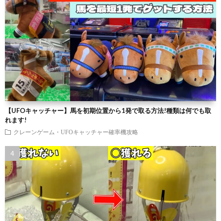
【UFOキャッチャー】馬を初期位置から1発で取る方法!種類は何でも取
れます!
クレーンゲーム・UFOキャッチャー確率機攻略