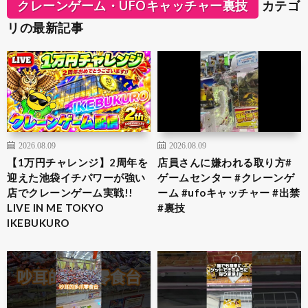
クレーンゲーム・UFOキャッチャー裏技
カテゴ
リの最新記事
2026.08.09
2026.08.09
【1万円チャレンジ】2周年を
店員さんに嫌われる取り方#
迎えた池袋イチパワーが強い
ゲームセンター #クレーンゲ
店でクレーンゲーム実戦!!
ーム #ufoキャッチャー #出禁
LIVE IN ME TOKYO
#裏技
IKEBUKURO