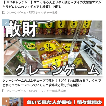
【UFOキャッチャー】マコッちゃんより早く獲る～ダイの大冒険マアム
とリゼロレムのフィギュアを橋渡しで獲る～
クレーンゲーム・UFOキャッチャー攻略
クレーンゲームのゴムチューブで散財！？どうすれば取れる？いくらで
とれる？カレーメシっていくら？攻略法と取り方を解説！
クレーンゲーム・UFOキャッチャー確率機攻略