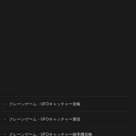
カテゴリー
クレーンゲーム・UFOキャッチャー攻略
クレーンゲーム・UFOキャッチャー裏技
クレーンゲーム・UFOキャッチャー確率機攻略