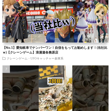
【No.1】愛知岐阜でナンバーワン！自信をもってお勧めします！(当社比
ｗ)【クレーンゲーム】浪漫遊各務原店
クレーンゲーム・UFOキャッチャー倉庫系