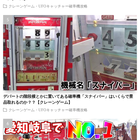
クレーンゲーム・UFOキャッチャー確率機攻略
デパートの階段横とかに置いてある確率機「スナイパー」はいくらで景
品取れるのか？？【クレーンゲーム】
クレーンゲーム・UFOキャッチャー確率機攻略