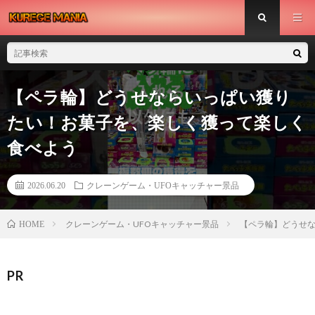
【ペラ輪】どうせならいっぱい獲り
たい！お菓子を、楽しく獲って楽しく
食べよう
2026.06.20
クレーンゲーム・UFOキャッチャー景品
クレーンゲーム・UFOキャッチャー景品
【ペラ輪】どうせ
HOME
PR