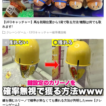
【UFOキャッチャー】馬を初期位置から1発で取る方法!種類は何でも取
れます!
クレーンゲーム・UFOキャッチャー確率機攻略
鍵を掴むカリーノで確率が来なくても獲れる方法が判明したwww【クレ
ーンゲーム】