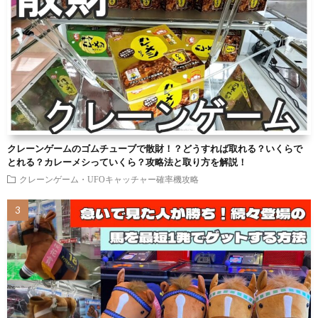
クレーンゲームのゴムチューブで散財！？どうすれば取れる？いくらで
とれる？カレーメシっていくら？攻略法と取り方を解説！
クレーンゲーム・UFOキャッチャー確率機攻略