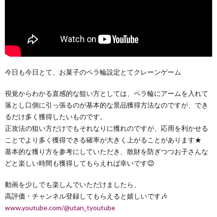
今日も今日とて、お菓子のペラ輪設定とてクレーンゲーム
視覚からわかる直感的な狙い方としては、ペラ輪にアームを入れて
落とし口側に引っ張るのが基本的な景品獲得方法なのですが、でき
るだけ多く獲得したいものです。
正攻法の狙い方だけでもそれなりに獲れのですが、応用を利かせる
ことでより多く獲得できる確率が大きく上がることがあります★
基本的な獲り方を参考にしていただき、散財を防ぎつつお子さんな
どと楽しい時間も獲得してもらえれば幸いです😊
動画を少しでも楽しんでいただけましたら、
高評価・チャンネル登録してもらえると嬉しいです🎶
www.youtube.com/@utan_tyoutube