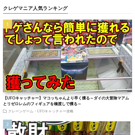
クレゲマニア人気ランキング
【UFOキャッチャー】マコッちゃんより早く獲る～ダイの大冒険マアム
とリゼロレムのフィギュアを橋渡しで獲る～
クレーンゲーム・UFOキャッチャー攻略