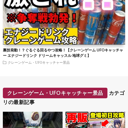
裏技発動！？ぐるぐる回るやつ攻略！【クレーンゲーム UFOキャッチャ
ー エナジードリンク ドリームキャッスル 地球グミ】
クレーンゲーム・UFOキャッチャー景品
クレーンゲーム・UFOキャッチャー景品
カテゴ
リの最新記事