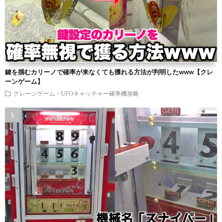
鍵を掴むカリーノで確率が来なくても獲れる方法が判明したwww【クレ
ーンゲーム】
クレーンゲーム・UFOキャッチャー確率機攻略