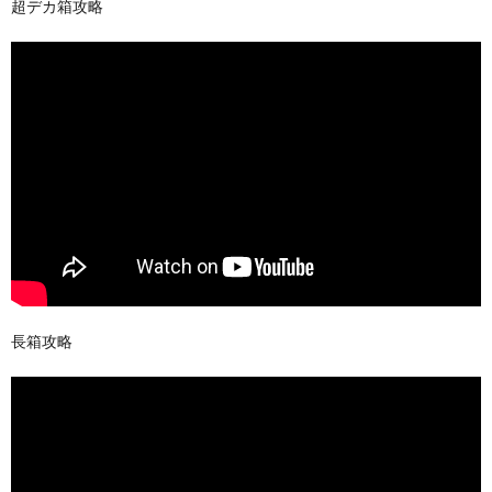
超デカ箱攻略
長箱攻略