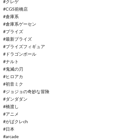
#クレゲ
#CGS前橋店
#倉庫系
#倉庫系ゲーセン
#プライズ
#最新プライズ
#プライズフィギュア
#ドラゴンボール
#ナルト
#鬼滅の刃
#ヒロアカ
#初音ミク
#ジョジョの奇妙な冒険
#ダンダダン
#橋渡し
#アニメ
#がばクレch
#日本
#arcade