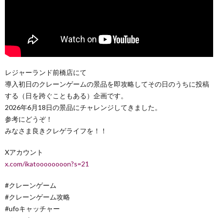
レジャーランド前橋店にて
導入初日のクレーンゲームの景品を即攻略してその日のうちに投稿
する（日を跨ぐこともある）企画です。
2026年6月18日の景品にチャレンジしてきました。
参考にどうぞ！
みなさま良きクレゲライフを！！
Xアカウント
x.com/ikatoooooooon?s=21
#クレーンゲーム
#クレーンゲーム攻略
#ufoキャッチャー