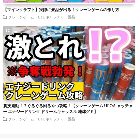
【マインクラフト】実際に景品が出る！クレーンゲームの作り方
クレーンゲーム・UFOキャッチャー景品
裏技発動！？ぐるぐる回るやつ攻略！【クレーンゲーム UFOキャッチャ
ー エナジードリンク ドリームキャッスル 地球グミ】
クレーンゲーム・UFOキャッチャー景品