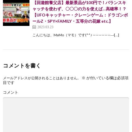
【回遊館養父店】最新景品が100円で！バランスキ
ャッチを使わず、〇〇〇の力を使えば…高確率！？
【UFOキャッチャー・クレーンゲーム：ドラゴンボ
ールZ・SPY×FAMILY・五等分の花嫁 etc.】
2023.03.23
こんにちは、MaMo（マモ）です(^^♪ ———————̵[…]
コメントを書く
※
が付いている欄は必須項
メールアドレスが公開されることはありません。
目です
コメント