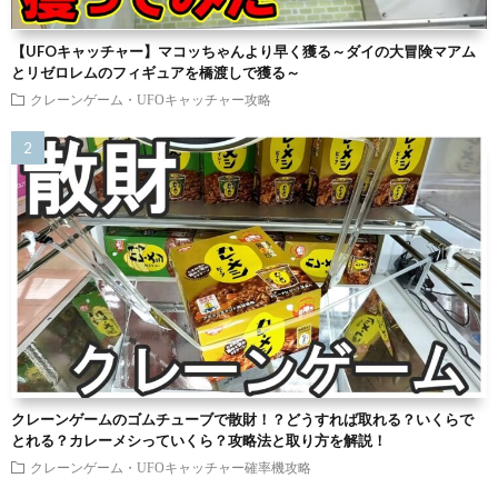
【UFOキャッチャー】マコッちゃんより早く獲る～ダイの大冒険マアム
とリゼロレムのフィギュアを橋渡しで獲る～
クレーンゲーム・UFOキャッチャー攻略
クレーンゲームのゴムチューブで散財！？どうすれば取れる？いくらで
とれる？カレーメシっていくら？攻略法と取り方を解説！
クレーンゲーム・UFOキャッチャー確率機攻略