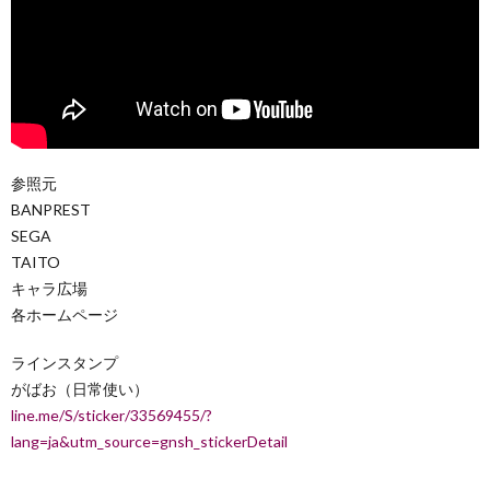
参照元
BANPREST
SEGA
TAITO
キャラ広場
各ホームページ
ラインスタンプ
がばお（日常使い）
line.me/S/sticker/33569455/?
lang=ja&utm_source=gnsh_stickerDetail