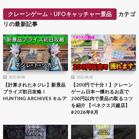
クレーンゲーム・UFOキャッチャー景品
カテゴ
リの最新記事
2026.08.06
2026.08.06
【計算されたネジレ】新景品
【200円で十分！】クレーン
プライズ初日攻略！
ゲーム日本一獲れるお店で
HUNTING ARCHIVES キルア
200円以内で景品の取るコツ
を紹介 【ベネクス川越店】
#2026年8月