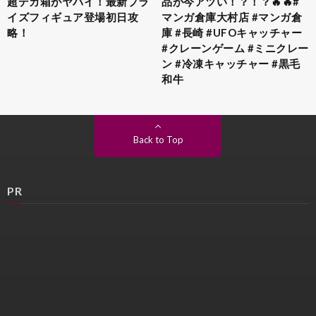
超デカ箱がヤバイ！最新プラ
品が今アツい！？！？🔥🔥#
イズフィギュア登場初日攻
マンガ倉庫大村店 #マンガ倉
略！
庫 #長崎 #UFOキャッチャー
#クレーンゲーム #ミニクレー
ン #冷凍キャッチャー #黒毛
和牛
Back to Top
PR