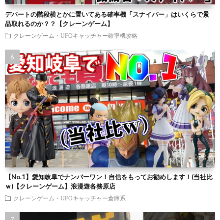
デパートの階段横とかに置いてある確率機「スナイパー」はいくらで景
品取れるのか？？【クレーンゲーム】
クレーンゲーム・UFOキャッチャー確率機攻略
【No.1】愛知岐阜でナンバーワン！自信をもってお勧めします！(当社比
ｗ)【クレーンゲーム】浪漫遊各務原店
クレーンゲーム・UFOキャッチャー倉庫系