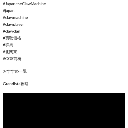
#JapaneseClawMachine
#japan
#clawmachine
#clawplayer
#clawclan
#買取価格
#群馬
#北関東
#CGS前橋
おすすめ一覧
Grandista攻略