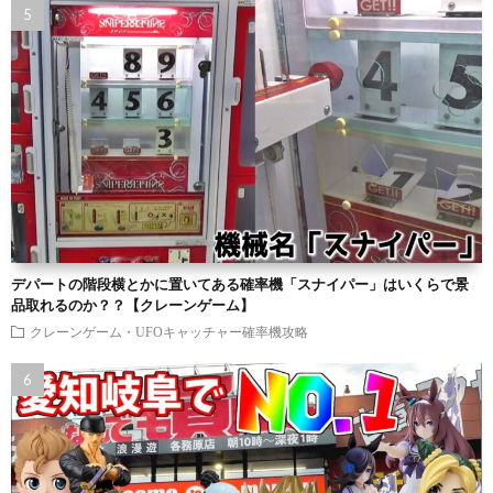
デパートの階段横とかに置いてある確率機「スナイパー」はいくらで景
品取れるのか？？【クレーンゲーム】
クレーンゲーム・UFOキャッチャー確率機攻略