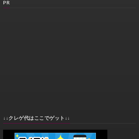
PR
↓↓クレゲ代はここでゲット↓↓