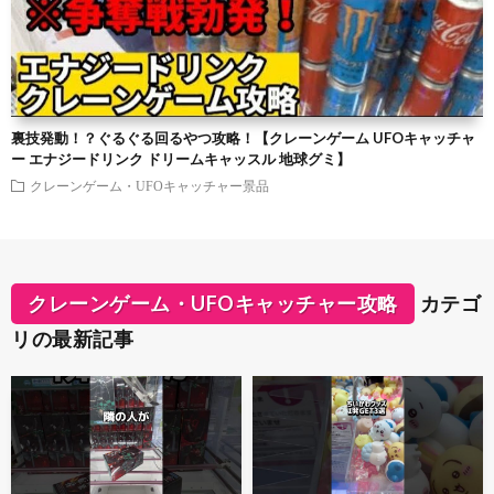
裏技発動！？ぐるぐる回るやつ攻略！【クレーンゲーム UFOキャッチャ
ー エナジードリンク ドリームキャッスル 地球グミ】
クレーンゲーム・UFOキャッチャー景品
クレーンゲーム・UFOキャッチャー攻略
カテゴ
リの最新記事