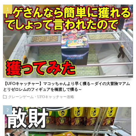
【UFOキャッチャー】マコッちゃんより早く獲る～ダイの大冒険マアム
とリゼロレムのフィギュアを橋渡しで獲る～
クレーンゲーム・UFOキャッチャー攻略