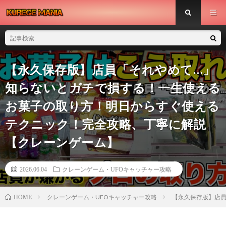
【永久保存版】店員「それやめて…」
知らないとガチで損する！一生使える
お菓子の取り方！明日からすぐ使える
テクニック！完全攻略、丁寧に解説
【クレーンゲーム】
2026.06.04
クレーンゲーム・UFOキャッチャー攻略
クレーンゲーム・UFOキャッチャー攻略
【永久保存版】店
HOME