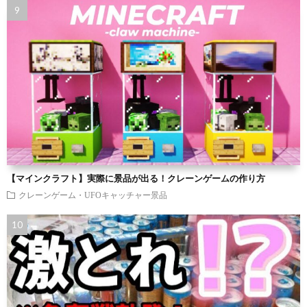
【マインクラフト】実際に景品が出る！クレーンゲームの作り方
クレーンゲーム・UFOキャッチャー景品