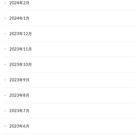
2024年2月
2024年1月
2023年12月
2023年11月
2023年10月
2023年9月
2023年8月
2023年7月
2023年6月