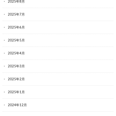
2025年8月
2025年7月
2025年6月
2025年5月
2025年4月
2025年3月
2025年2月
2025年1月
2024年12月