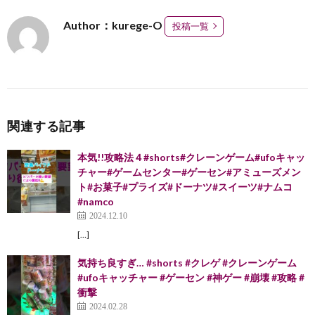
Author：kurege-O
投稿一覧
関連する記事
本気!!攻略法４#shorts#クレーンゲーム#ufoキャッ
チャー#ゲームセンター#ゲーセン#アミューズメン
ト#お菓子#プライズ#ドーナツ#スイーツ#ナムコ
#namco
2024.12.10
[…]
気持ち良すぎ… #shorts #クレゲ #クレーンゲーム
#ufoキャッチャー #ゲーセン #神ゲー #崩壊 #攻略 #
衝撃
2024.02.28