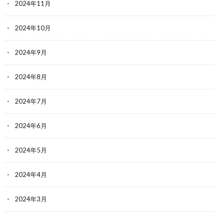
2024年11月
2024年10月
2024年9月
2024年8月
2024年7月
2024年6月
2024年5月
2024年4月
2024年3月