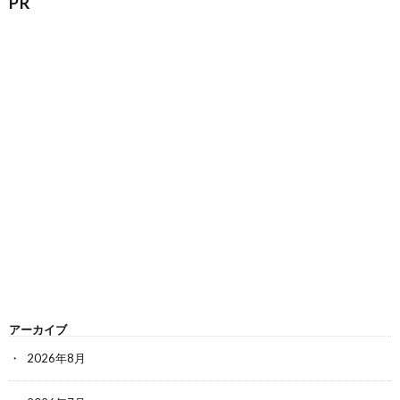
PR
アーカイブ
2026年8月