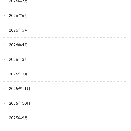
2026年7月
2026年6月
2026年5月
2026年4月
2026年3月
2026年2月
2025年11月
2025年10月
2025年9月