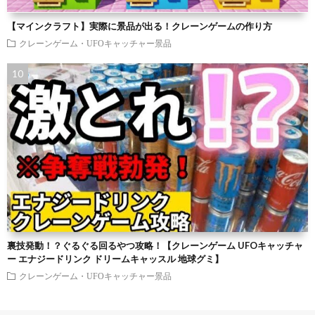
【マインクラフト】実際に景品が出る！クレーンゲームの作り方
クレーンゲーム・UFOキャッチャー景品
裏技発動！？ぐるぐる回るやつ攻略！【クレーンゲーム UFOキャッチャ
ー エナジードリンク ドリームキャッスル 地球グミ】
クレーンゲーム・UFOキャッチャー景品