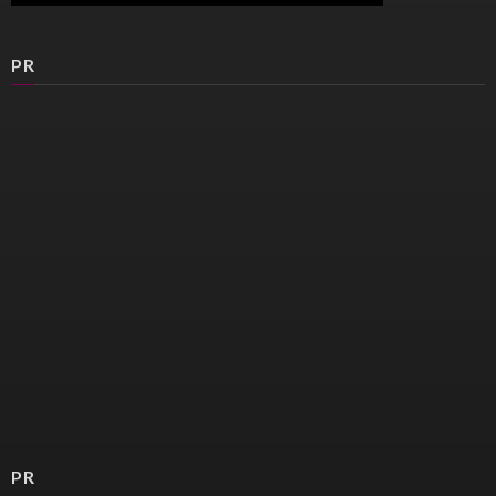
PR
PR