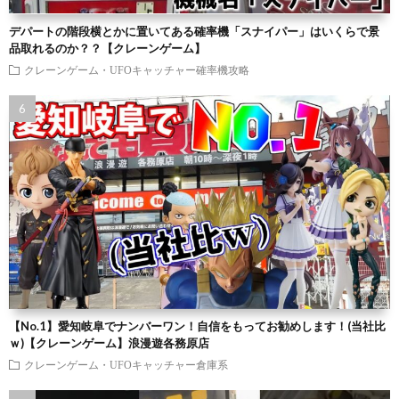
デパートの階段横とかに置いてある確率機「スナイパー」はいくらで景
品取れるのか？？【クレーンゲーム】
クレーンゲーム・UFOキャッチャー確率機攻略
【No.1】愛知岐阜でナンバーワン！自信をもってお勧めします！(当社比
ｗ)【クレーンゲーム】浪漫遊各務原店
クレーンゲーム・UFOキャッチャー倉庫系