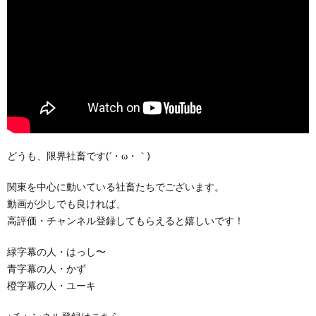
どうも、限界社畜です(´・ω・｀)
関東を中心に動いている社畜たちでございます。
動画が少しでも良ければ、
高評価・チャンネル登録してもらえると嬉しいです！
緑字幕の人・はっし〜
青字幕の人・かず
橙字幕の人・ユーキ