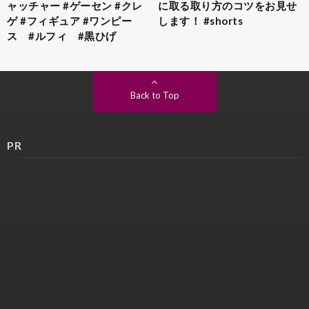
ャッチャー #ゲーセン #クレ
に取る取り方のコツをお見せ
ゲ #フィギュア #ワンピー
します！ #shorts
ス #ルフィ #黒ひげ
Back to Top
PR