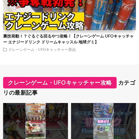
裏技発動！？ぐるぐる回るやつ攻略！【クレーンゲーム UFOキャッチャ
ー エナジードリンク ドリームキャッスル 地球グミ】
クレーンゲーム・UFOキャッチャー景品
クレーンゲーム・UFOキャッチャー攻略
カテゴ
リの最新記事