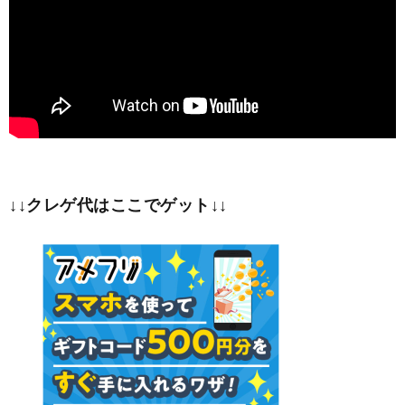
↓↓クレゲ代はここでゲット↓↓