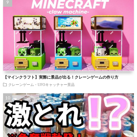
【マインクラフト】実際に景品が出る！クレーンゲームの作り方
クレーンゲーム・UFOキャッチャー景品