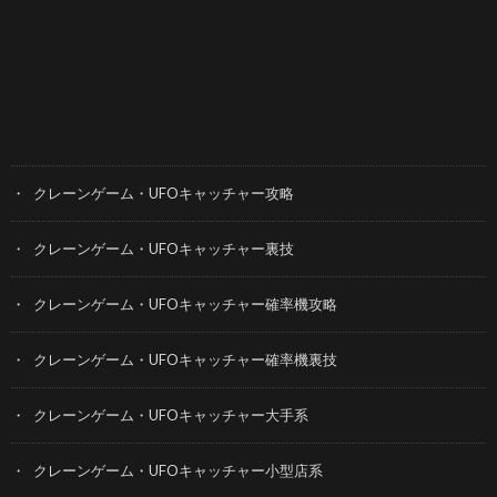
カテゴリー
クレーンゲーム・UFOキャッチャー攻略
クレーンゲーム・UFOキャッチャー裏技
クレーンゲーム・UFOキャッチャー確率機攻略
クレーンゲーム・UFOキャッチャー確率機裏技
クレーンゲーム・UFOキャッチャー大手系
クレーンゲーム・UFOキャッチャー小型店系