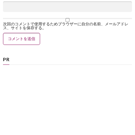
次回のコメントで使用するためブラウザーに自分の名前、メールアドレ
ス、サイトを保存する。
PR