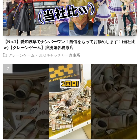
【No.1】愛知岐阜でナンバーワン！自信をもってお勧めします！(当社比
ｗ)【クレーンゲーム】浪漫遊各務原店
クレーンゲーム・UFOキャッチャー倉庫系