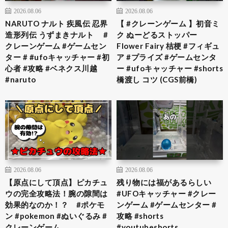
2026.08.06
2026.08.06
NARUTO ナルト 疾風伝 忍界
【 #クレーンゲーム 】初音ミ
造形列伝 うずまきナルト #
ク ぬーどるストッパー
クレーンゲーム #ゲームセン
Flower Fairy 桔梗 #フィギュ
ター # #ufoキャッチャー #初
ア #プライズ #ゲームセンタ
心者 #攻略 #ベネクス川越
ー #ufoキャッチャー #shorts
#naruto
橋渡し コツ (CGS前橋)
2026.08.06
2026.08.06
【原点にして頂点】ピカチュ
残り物には福があるらしい
ウの完全攻略法！腕の隙間は
#UFOキャッチャー #クレー
効果的なのか！？ #ポケモ
ンゲーム #ゲームセンター #
ン #pokemon #ぬいぐるみ #
攻略 #shorts
クレーンゲーム
#youtubeshorts