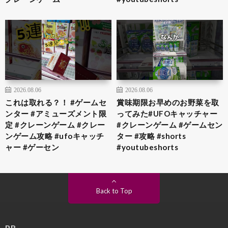
2026.08.06
2026.08.06
これは取れる？！ #ゲームセ
賞味期限お早めのお野菜を取
ンター #アミューズメント限
ってみた#UFOキャッチャー
定 #クレーンゲーム #クレー
#クレーンゲーム #ゲームセン
ンゲーム攻略 #ufoキャッチ
ター #攻略 #shorts
ャー #ゲーセン
#youtubeshorts
Back to Top
PR