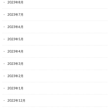
2023年8月
2023年7月
2023年6月
2023年5月
2023年4月
2023年3月
2023年2月
2023年1月
2022年12月