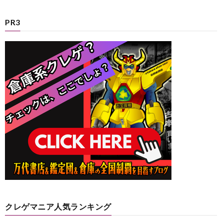
PR3
クレゲマニア人気ランキング