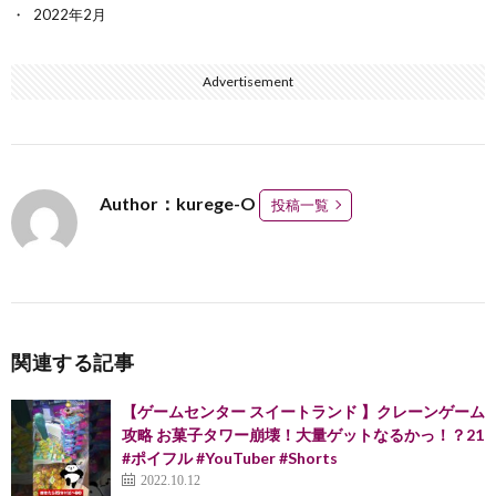
2022年2月
Advertisement
Author：kurege-O
投稿一覧
関連する記事
【ゲームセンター スイートランド 】クレーンゲーム
攻略 お菓子タワー崩壊！大量ゲットなるかっ！？21
#ポイフル #YouTuber #Shorts
2022.10.12