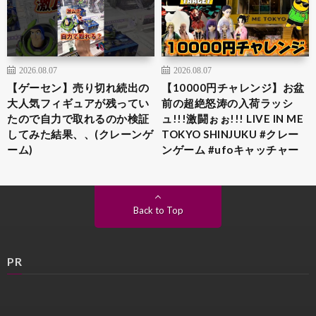
2026.08.07
2026.08.07
【ゲーセン】売り切れ続出の
【10000円チャレンジ】お盆
大人気フィギュアが残ってい
前の超絶怒涛の入荷ラッシ
たので自力で取れるのか検証
ュ!!!激闘ぉぉ!!! LIVE IN ME
してみた結果、、(クレーンゲ
TOKYO SHINJUKU #クレー
ーム)
ンゲーム #ufoキャッチャー
Back to Top
PR