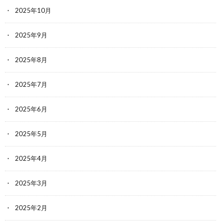
2025年10月
2025年9月
2025年8月
2025年7月
2025年6月
2025年5月
2025年4月
2025年3月
2025年2月