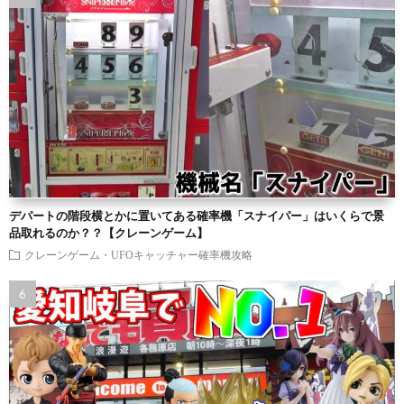
デパートの階段横とかに置いてある確率機「スナイパー」はいくらで景
品取れるのか？？【クレーンゲーム】
クレーンゲーム・UFOキャッチャー確率機攻略