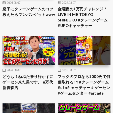
2026.08.07
2026.08.07
息子にクレーンゲームのコツ
金曜夜の1万円チャレンジ!!
教えたらワンパンゲットwww
LIVE IN ME TOKYO
SHINJUKU #クレーンゲーム
#UFOキャッチャー
2026.08.07
2026.08.07
どうも！ねぶた祭り行かずに
フックのプロなら1000円で何
ゲーセン来た男です。in万代
個取れる!？#クレーンゲーム
新青森店
#ufoキャッチャー # ゲーセン
#ゲームセンター #arcade