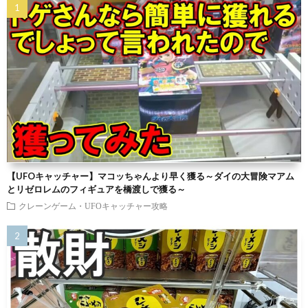
【UFOキャッチャー】マコッちゃんより早く獲る～ダイの大冒険マアム
とリゼロレムのフィギュアを橋渡しで獲る～
クレーンゲーム・UFOキャッチャー攻略