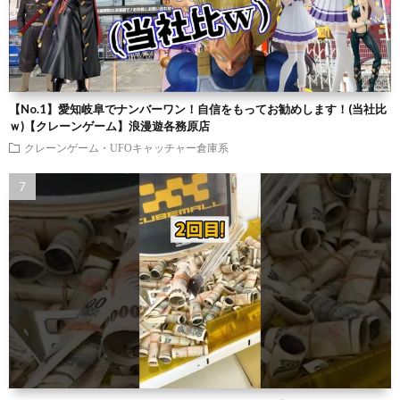
【No.1】愛知岐阜でナンバーワン！自信をもってお勧めします！(当社比
ｗ)【クレーンゲーム】浪漫遊各務原店
クレーンゲーム・UFOキャッチャー倉庫系