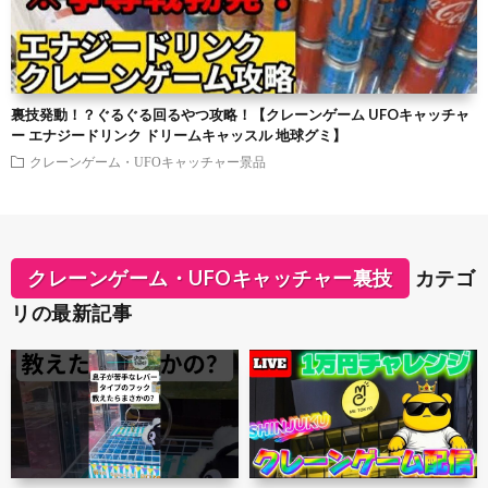
裏技発動！？ぐるぐる回るやつ攻略！【クレーンゲーム UFOキャッチャ
ー エナジードリンク ドリームキャッスル 地球グミ】
クレーンゲーム・UFOキャッチャー景品
クレーンゲーム・UFOキャッチャー裏技
カテゴ
リの最新記事