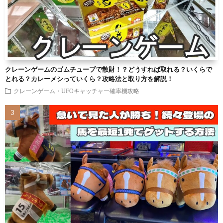
クレーンゲームのゴムチューブで散財！？どうすれば取れる？いくらで
とれる？カレーメシっていくら？攻略法と取り方を解説！
クレーンゲーム・UFOキャッチャー確率機攻略