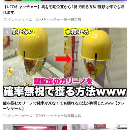
【UFOキャッチャー】馬を初期位置から1発で取る方法!種類は何でも取
れます!
クレーンゲーム・UFOキャッチャー確率機攻略
鍵を掴むカリーノで確率が来なくても獲れる方法が判明したwww【クレ
ーンゲーム】
クレーンゲーム・UFOキャッチャー確率機攻略