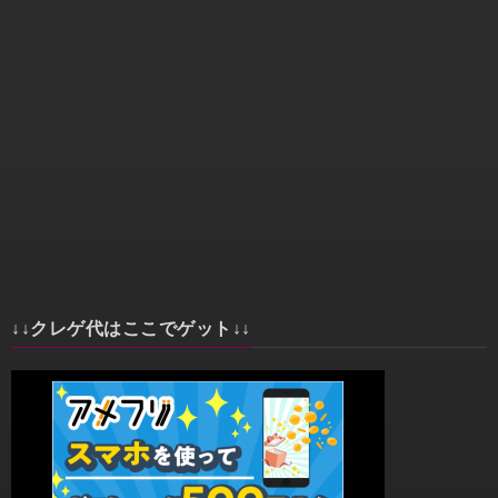
↓↓クレゲ代はここでゲット↓↓