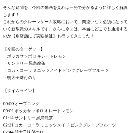
そんな疑問を、今回の動画を見れば一発で分かるように詳しく解説
します！
これからのクレーンゲーム攻略において、間違いなく必須になって
いく新常識のスキルです。さらに今回は、本当にどこでも通用する
のか【別店舗にて実験検証】も行ってきました！
【今回のターゲット】
・ポッカサッポロ キレートレモン
・サントリー 黒烏龍茶
・コカ・コーラ ミニッツメイド ピンクグレープフルーツ
・明太子味付のり
【タイムライン】
00:00 オープニング
00:04 ポッカサッポロ キレートレモン
01:14 サントリー 黒烏龍茶
02:21 コカ・コーラ ミニッツメイド ピンクグレープフルーツ
02:44 明太子味付のり