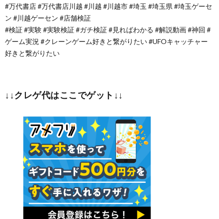
#万代書店 #万代書店川越 #川越 #川越市 #埼玉 #埼玉県 #埼玉ゲーセ
ン #川越ゲーセン #店舗検証
#検証 #実験 #実験検証 #ガチ検証 #見ればわかる #解説動画 #神回 #
ゲーム実況 #クレーンゲーム好きと繋がりたい #UFOキャッチャー
好きと繋がりたい
↓↓クレゲ代はここでゲット↓↓