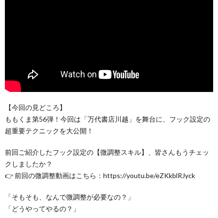
【今回の見どころ】
ももくま第56弾！今回は「万代書店川越」を舞台に、フック設定の
超重要テクニックを大公開！
前回ご紹介したフック設定の【微調整スキル】、皆さんもうチェッ
クしましたか？
👉 前回の微調整動画はこちら：https://youtu.be/eZKkblRJyck
「そもそも、なんで微調整が必要なの？」
「どうやってやるの？」