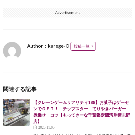
Advertisement
Author：kurege-O
投稿一覧
関連する記事
【クレーンゲームリアリティ188】お菓子はゲーセ
ンでＧＥＴ！ チップスター てりやきバーガー
奥乗せ コツ【もってきーな千葉鑑定団湾岸習志野
店】
2025.11.05