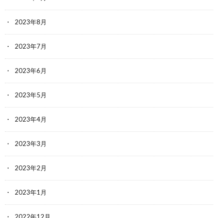
2023年8月
2023年7月
2023年6月
2023年5月
2023年4月
2023年3月
2023年2月
2023年1月
2022年12月