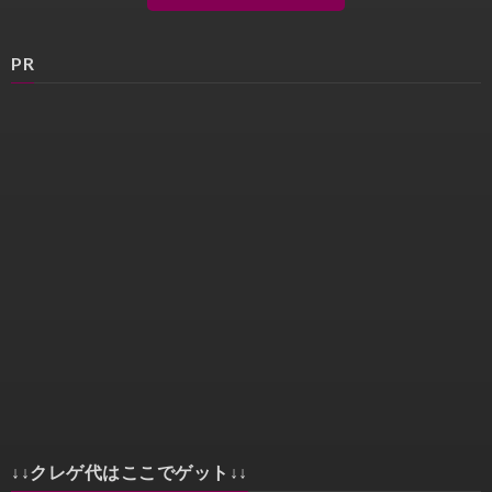
PR
↓↓クレゲ代はここでゲット↓↓