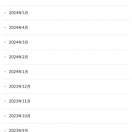
2024年5月
2024年4月
2024年3月
2024年2月
2024年1月
2023年12月
2023年11月
2023年10月
2023年9月