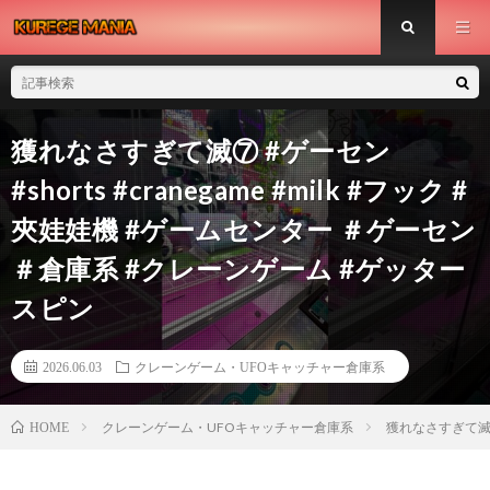
獲れなさすぎて滅⑦ #ゲーセン
#shorts #cranegame #milk #フック #
夾娃娃機 #ゲームセンター ＃ゲーセン
＃倉庫系 #クレーンゲーム #ゲッター
スピン
2026.06.03
クレーンゲーム・UFOキャッチャー倉庫系
クレーンゲーム・UFOキャッチャー倉庫系
獲れなさすぎて滅⑦ 
HOME