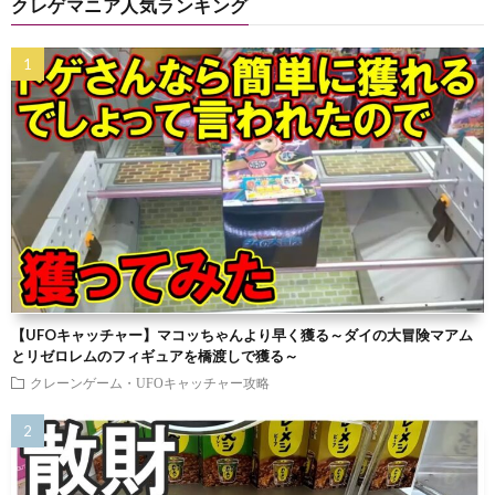
クレゲマニア人気ランキング
【UFOキャッチャー】マコッちゃんより早く獲る～ダイの大冒険マアム
とリゼロレムのフィギュアを橋渡しで獲る～
クレーンゲーム・UFOキャッチャー攻略