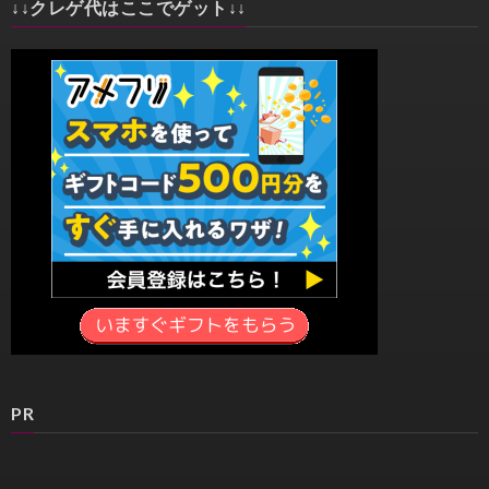
↓↓クレゲ代はここでゲット↓↓
PR