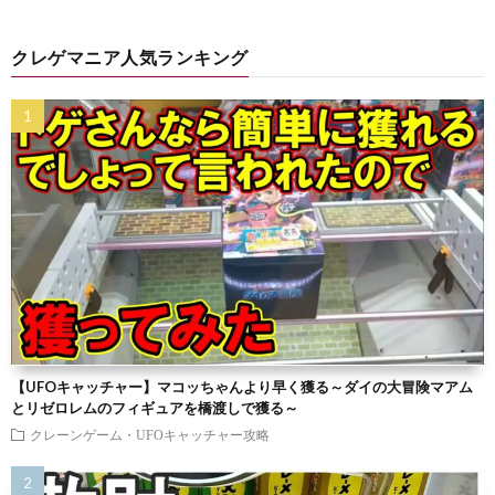
クレゲマニア人気ランキング
【UFOキャッチャー】マコッちゃんより早く獲る～ダイの大冒険マアム
とリゼロレムのフィギュアを橋渡しで獲る～
クレーンゲーム・UFOキャッチャー攻略