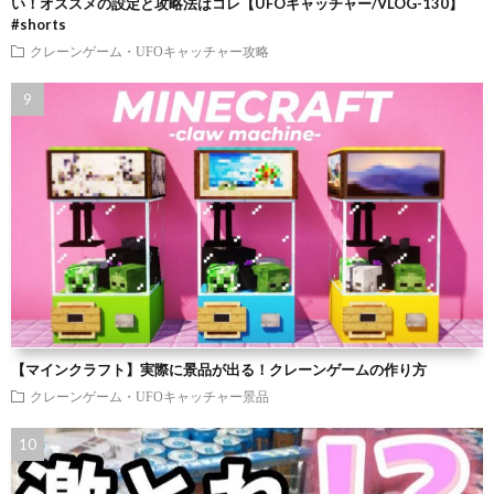
い！オススメの設定と攻略法はコレ【UFOキャッチャー/VLOG-130】
#shorts
クレーンゲーム・UFOキャッチャー攻略
【マインクラフト】実際に景品が出る！クレーンゲームの作り方
クレーンゲーム・UFOキャッチャー景品