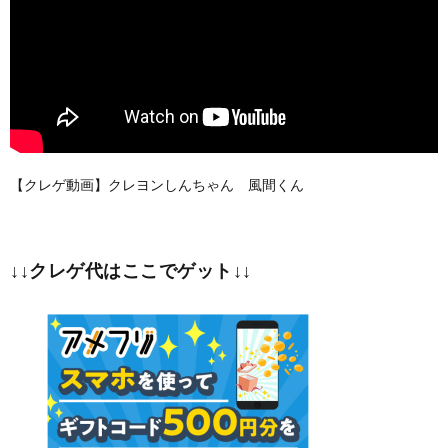
【クレゲ動画】クレヨンしんちゃん 風間くん
↓↓クレゲ代はここでゲット↓↓