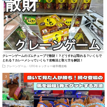
クレーンゲームのゴムチューブで散財！？どうすれば取れる？いくらで
とれる？カレーメシっていくら？攻略法と取り方を解説！
クレーンゲーム・UFOキャッチャー確率機攻略