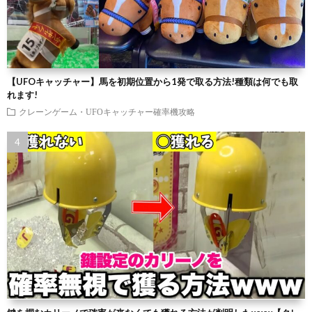
【UFOキャッチャー】馬を初期位置から1発で取る方法!種類は何でも取
れます!
クレーンゲーム・UFOキャッチャー確率機攻略