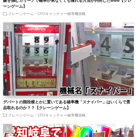
鍵を掴むカリーノで確率が来なくても獲れる方法が判明したwww【クレ
ーンゲーム】
クレーンゲーム・UFOキャッチャー確率機攻略
デパートの階段横とかに置いてある確率機「スナイパー」はいくらで景
品取れるのか？？【クレーンゲーム】
クレーンゲーム・UFOキャッチャー確率機攻略