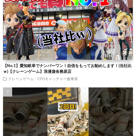
【No.1】愛知岐阜でナンバーワン！自信をもってお勧めします！(当社比
ｗ)【クレーンゲーム】浪漫遊各務原店
クレーンゲーム・UFOキャッチャー倉庫系