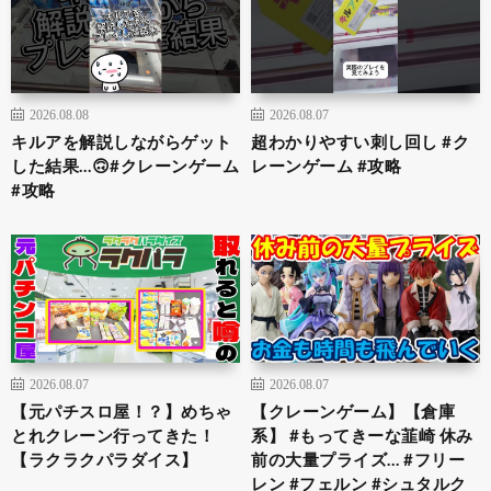
2026.08.08
2026.08.07
キルアを解説しながらゲット
超わかりやすい刺し回し #ク
した結果…🙃#クレーンゲーム
レーンゲーム #攻略
#攻略
2026.08.07
2026.08.07
【元パチスロ屋！？】めちゃ
【クレーンゲーム】【倉庫
とれクレーン行ってきた！
系】 #もってきーな韮崎 休み
【ラクラクパラダイス】
前の大量プライズ… #フリー
レン #フェルン #シュタルク