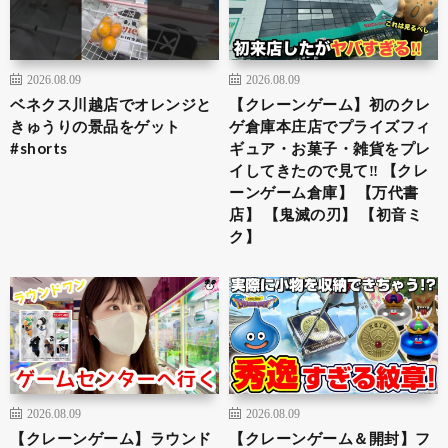
2026.08.09
2026.08.09
ベネクス川越店でオレンジと
【クレーンゲーム】初のクレ
きゅうりの景品をゲット
ゲ倉庫本庄店でプライズフィ
#shorts
ギュア・お菓子・雑貨をプレ
イしてきたので見て‼︎ 【クレ
ーンゲーム倉庫】 【万代書
店】 【鬼滅の刃】 【初音ミ
ク】
2026.08.09
2026.08.09
【クレーンゲーム】ラウンド
【クレーンゲーム＆開封】フ