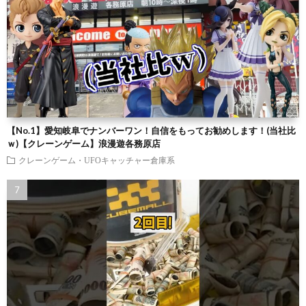
【No.1】愛知岐阜でナンバーワン！自信をもってお勧めします！(当社比
ｗ)【クレーンゲーム】浪漫遊各務原店
クレーンゲーム・UFOキャッチャー倉庫系