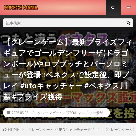
【クレーンゲーム】最新プライズフィ
ギュアでゴールデンフリーザ(ドラゴ
ンボール)やロブブッチとバーソロミ
ューが登場‼︎ベネクスで設定後、即プ
レイ #ufoキャッチャー #ベネクス川
越 #プライズ獲得
2026.06.03
クレーンゲーム・UFOキャッチャー景品
クレーンゲーム・UFOキャッチャー景品
【クレーンゲーム】
HOME