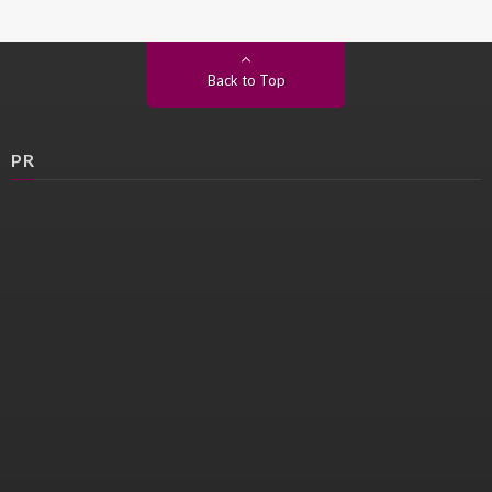
Back to Top
PR