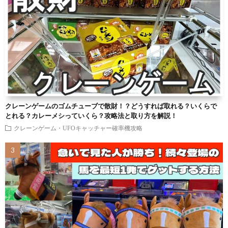
クレーンゲームのゴムチューブで散財！？どうすれば取れる？いくらで
とれる？カレーメシっていくら？攻略法と取り方を解説！
クレーンゲーム・UFOキャッチャー確率機攻略