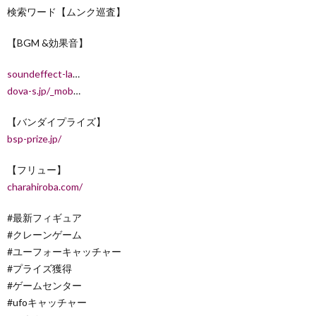
検索ワード【ムンク巡査】
【BGM &効果音】
soundeffect-la
…
dova-s.jp/_mob
…
【バンダイプライズ】
bsp-prize.jp/
【フリュー】
charahiroba.com/
#最新フィギュア
#クレーンゲーム
#ユーフォーキャッチャー
#プライズ獲得
#ゲームセンター
#ufoキャッチャー