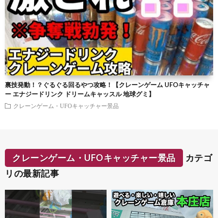
裏技発動！？ぐるぐる回るやつ攻略！【クレーンゲーム UFOキャッチャ
ー エナジードリンク ドリームキャッスル 地球グミ】
クレーンゲーム・UFOキャッチャー景品
クレーンゲーム・UFOキャッチャー景品
カテゴ
リの最新記事