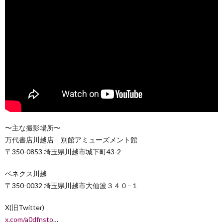
〜主な撮影場所〜
万代書店川越店 別館アミューズメント館
〒350-0853 埼玉県川越市城下町43-2
ベネクス川越
〒350-0032 埼玉県川越市大仙波３４０−１
X(旧Twitter)
x.com/a0dfnsto
…