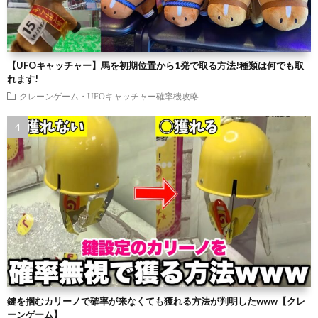
【UFOキャッチャー】馬を初期位置から1発で取る方法!種類は何でも取
れます!
クレーンゲーム・UFOキャッチャー確率機攻略
鍵を掴むカリーノで確率が来なくても獲れる方法が判明したwww【クレ
ーンゲーム】