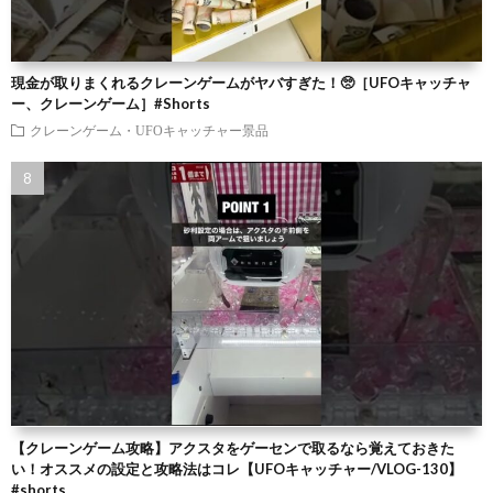
現金が取りまくれるクレーンゲームがヤバすぎた！🥺［UFOキャッチャ
ー、クレーンゲーム］#Shorts
クレーンゲーム・UFOキャッチャー景品
【クレーンゲーム攻略】アクスタをゲーセンで取るなら覚えておきた
い！オススメの設定と攻略法はコレ【UFOキャッチャー/VLOG-130】
#shorts