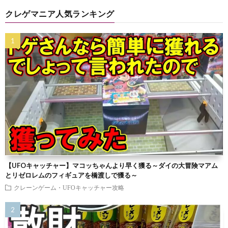
クレゲマニア人気ランキング
【UFOキャッチャー】マコッちゃんより早く獲る～ダイの大冒険マアム
とリゼロレムのフィギュアを橋渡しで獲る～
クレーンゲーム・UFOキャッチャー攻略