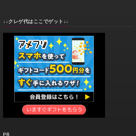
↓↓クレゲ代はここでゲット↓↓
PR