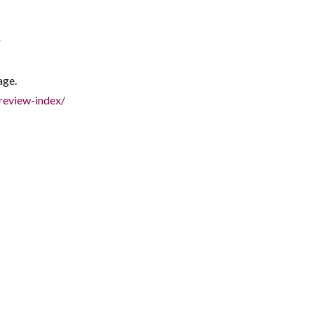
g
age.
review-index/