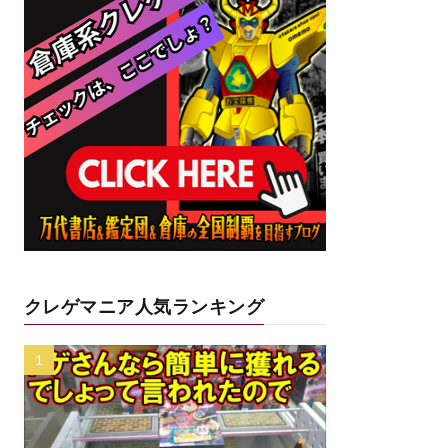
クレゲマニア人気ランキング