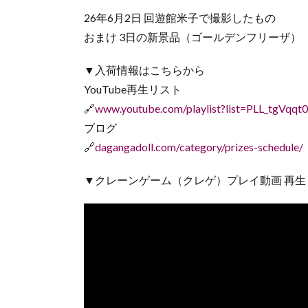
26年6月2日 回遊館米子で撮影したもの
おまけ 3日の新景品（ゴールデンフリーザ）
▼入荷情報はこちらから
YouTube再生リスト
🔗
www.youtube.com/playlist?list=PLL_tgV
ブログ
🔗
dagangadoll.com/category/prizes-schedule/
▼クレーンゲーム（クレゲ）プレイ動画 再生