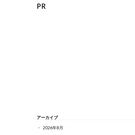
PR
アーカイブ
2026年8月