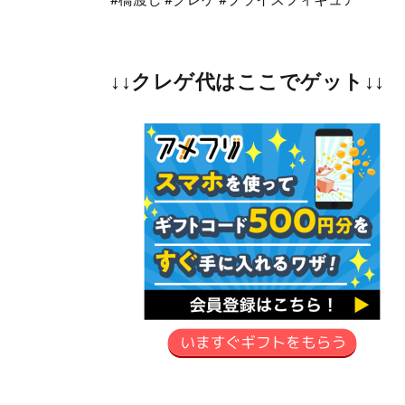
↓↓クレゲ代はここでゲット↓↓