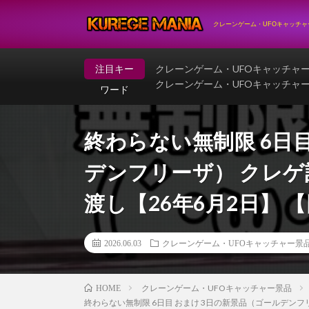
クレーンゲーム・UFOキャッチ
注目キー
クレーンゲーム・UFOキャッチャ
クレーンゲーム・UFOキャッチャ
ワード
終わらない無制限 6日
デンフリーザ） クレゲ
渡し【26年6月2日】 
2026.06.03
クレーンゲーム・UFOキャッチャー景
クレーンゲーム・UFOキャッチャー景品
HOME
終わらない無制限 6日目 おまけ 3日の新景品（ゴールデンフ