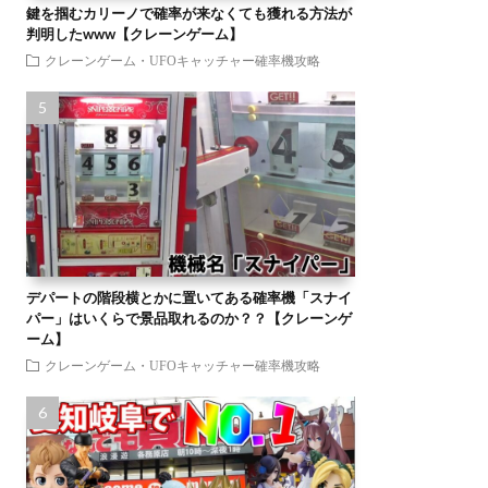
鍵を掴むカリーノで確率が来なくても獲れる方法が
判明したwww【クレーンゲーム】
クレーンゲーム・UFOキャッチャー確率機攻略
デパートの階段横とかに置いてある確率機「スナイ
パー」はいくらで景品取れるのか？？【クレーンゲ
ーム】
クレーンゲーム・UFOキャッチャー確率機攻略