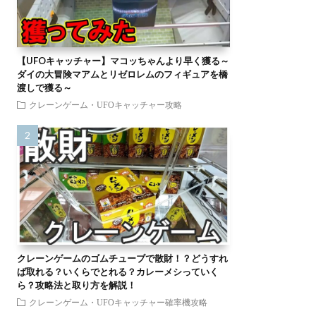
【UFOキャッチャー】マコッちゃんより早く獲る～
ダイの大冒険マアムとリゼロレムのフィギュアを橋
渡しで獲る～
クレーンゲーム・UFOキャッチャー攻略
クレーンゲームのゴムチューブで散財！？どうすれ
ば取れる？いくらでとれる？カレーメシっていく
ら？攻略法と取り方を解説！
クレーンゲーム・UFOキャッチャー確率機攻略