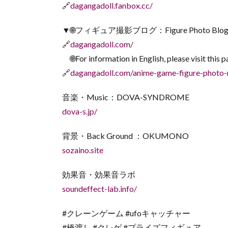
🔗
dagangadoll.fanbox.cc/
▼🌐フィギュア撮影ブログ：Figure Photo Blo
🔗
dagangadoll.com/
🌐For information in English, please visit this p
🔗
dagangadoll.com/anime-game-figure-photo-
音楽・Music：DOVA-SYNDROME
dova-s.jp/
背景・Back Ground ：OKUMONO
sozaino.site
効果音・効果音ラボ
soundeffect-lab.info/
#クレーンゲーム #ufoキャッチャー
#橋渡し #クレゲ #プライズフィギュア