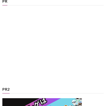
PR
PR2