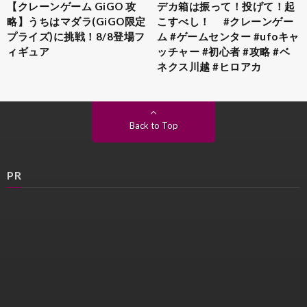
【クレーンゲーム GiGO 攻
デカ箱は振って！投げて！起
略】うちはマダラ(GiGO限定
こすべし！ #クレーンゲー
プライズ)に挑戦！8/8登場フ
ム #ゲームセンター #ufoキャ
ィギュア
ッチャー #初心者 #攻略 #ベ
ネクス川越 #ヒロアカ
Back to Top
PR