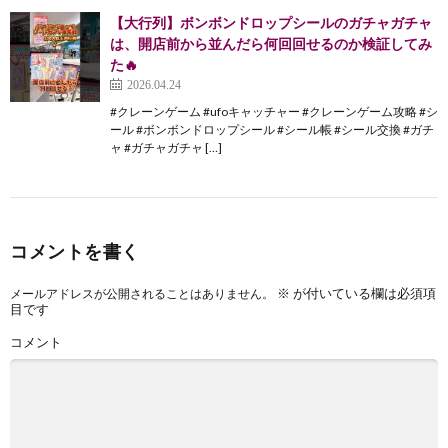
【大行列】ボンボンドロップシールのガチャガチャ
は、開店前から並んだら何回回せるのか検証してみ
た🔥
2026.04.24
#クレーンゲーム #ufoキャッチャー #クレーンゲーム攻略 #シ
ール #ボンボンドロップシール #シール帳 #シール交換 #ガチ
ャ #ガチャガチャ […]
コメントを書く
※
が付いている欄は必須項
メールアドレスが公開されることはありません。
目です
コメント