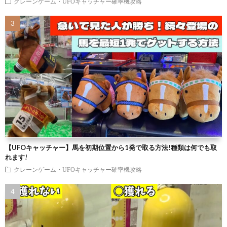
クレーンゲーム・UFOキャッチャー確率機攻略
【UFOキャッチャー】馬を初期位置から1発で取る方法!種類は何でも取
れます!
クレーンゲーム・UFOキャッチャー確率機攻略