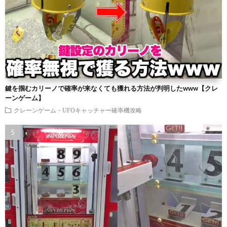
鍵を掴むカリーノで確率が来なくても獲れる方法が判明したwww【クレ
ーンゲーム】
クレーンゲーム・UFOキャッチャー確率機攻略