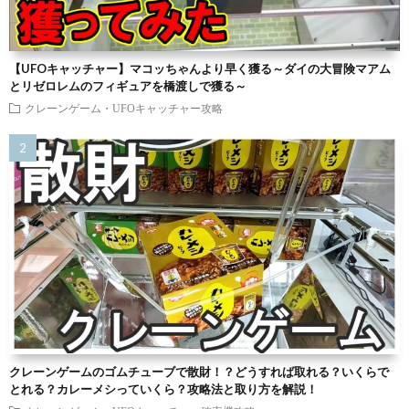
【UFOキャッチャー】マコッちゃんより早く獲る～ダイの大冒険マアム
とリゼロレムのフィギュアを橋渡しで獲る～
クレーンゲーム・UFOキャッチャー攻略
クレーンゲームのゴムチューブで散財！？どうすれば取れる？いくらで
とれる？カレーメシっていくら？攻略法と取り方を解説！