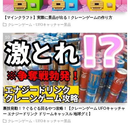
【マインクラフト】実際に景品が出る！クレーンゲームの作り方
クレーンゲーム・UFOキャッチャー景品
裏技発動！？ぐるぐる回るやつ攻略！【クレーンゲーム UFOキャッチャ
ー エナジードリンク ドリームキャッスル 地球グミ】
クレーンゲーム・UFOキャッチャー景品