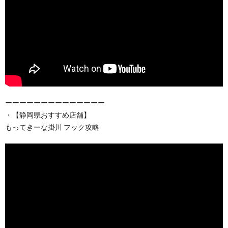
ーーーーーーーーーーーーーー
・【静岡県おすすめ店舗】
もってきーな掛川 フック攻略