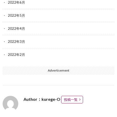
2022年6月
2022年5月
2022年4月
2022年3月
2022年2月
Advertisement
Author：kurege-O
投稿一覧