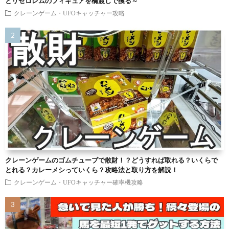
とリゼロレムのフィギュアを橋渡しで獲る～
クレーンゲーム・UFOキャッチャー攻略
クレーンゲームのゴムチューブで散財！？どうすれば取れる？いくらで
とれる？カレーメシっていくら？攻略法と取り方を解説！
クレーンゲーム・UFOキャッチャー確率機攻略