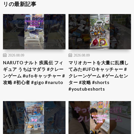
リの最新記事
2026.08.09
2026.08.09
NARUTO ナルト 疾風伝 フィ
マリオカートを大量に乱獲し
ギュア うちはマダラ #クレー
てみた#UFOキャッチャー #
ンゲーム #ufoキャッチャー #
クレーンゲーム #ゲームセン
攻略 #初心者 #gigo #naruto
ター #攻略 #shorts
#youtubeshorts