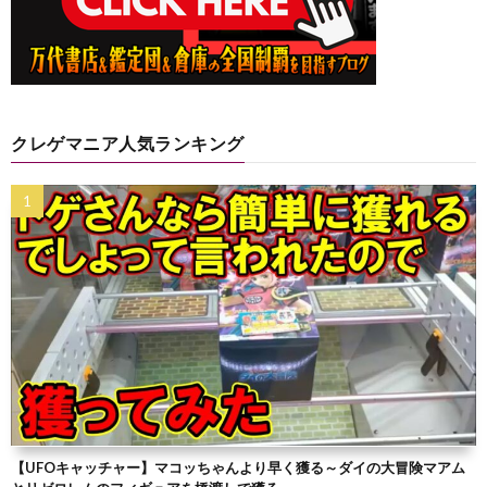
クレゲマニア人気ランキング
【UFOキャッチャー】マコッちゃんより早く獲る～ダイの大冒険マアム