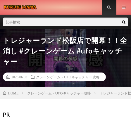
トレジャーランド松阪店で開幕！！全
消し #クレーンゲーム #ufoキャッチ
ャー
2026.06.03
クレーンゲーム・UFOキャッチャー攻略
クレーンゲーム・UFOキャッチャー攻略
トレジャーランド松
HOME
PR