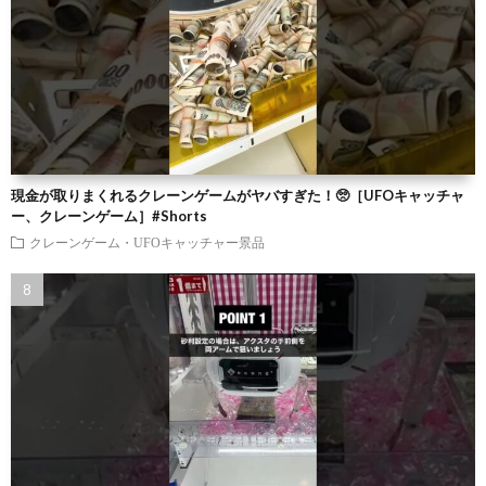
現金が取りまくれるクレーンゲームがヤバすぎた！🥺［UFOキャッチャ
ー、クレーンゲーム］#Shorts
クレーンゲーム・UFOキャッチャー景品