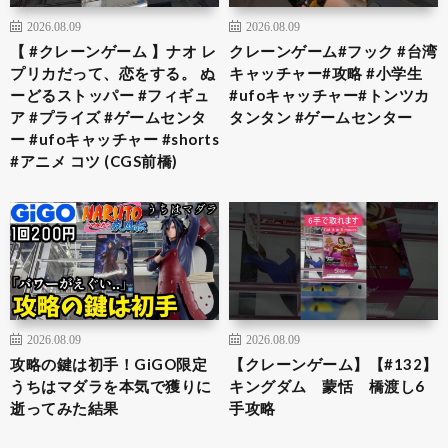
2026.08.09
2026.08.09
【 #クレーンゲーム 】ナオ レ
クレーンゲーム#フック #台湾
プリカだって、恋をする。 ぬ
キャッチャー#攻略 #小学生
ーどるストッパー #フィギュ
#ufoキャッチャー#トンツカ
ア #プライズ #ゲームセンタ
タンタン #ゲームセンター
ー #ufoキャッチャー #shorts
#アニメ コツ (CGS前橋)
2026.08.09
2026.08.09
攻略の鍵は初手！GiGO限定
【クレーンゲーム】【#132】
うちはマダラを本気で獲りに
キングダム 蒙恬 橋渡し6
逝ってみた結果
手攻略