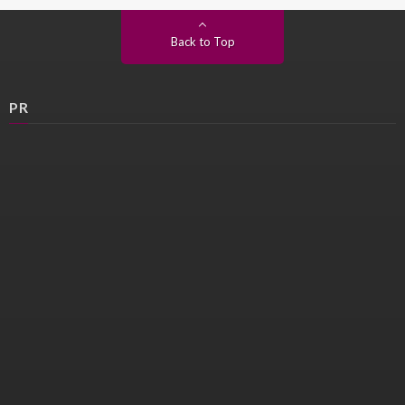
Back to Top
PR