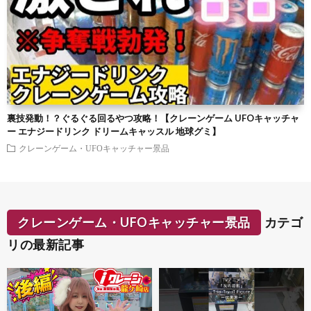
裏技発動！？ぐるぐる回るやつ攻略！【クレーンゲーム UFOキャッチャ
ー エナジードリンク ドリームキャッスル 地球グミ】
クレーンゲーム・UFOキャッチャー景品
クレーンゲーム・UFOキャッチャー景品
カテゴ
リの最新記事