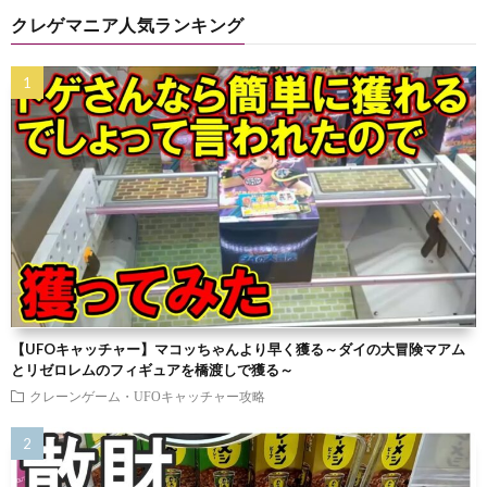
クレゲマニア人気ランキング
【UFOキャッチャー】マコッちゃんより早く獲る～ダイの大冒険マアム
とリゼロレムのフィギュアを橋渡しで獲る～
クレーンゲーム・UFOキャッチャー攻略