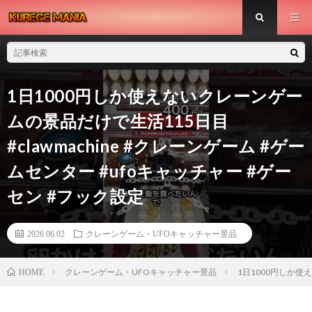
1日1000円しか使えないクレーンゲー
ムの景品だけで生活115日目
#clawmachine #クレーンゲーム #ゲー
ムセンター #ufoキャッチャー #ゲー
セン #フック設定
2026.06.02
クレーンゲーム・UFOキャッチャー景品
クレーンゲーム・UFOキャッチャー景品
1日1000円しか使え
HOME