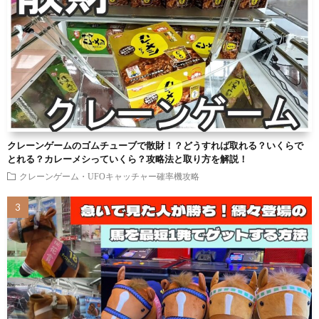
クレーンゲームのゴムチューブで散財！？どうすれば取れる？いくらで
とれる？カレーメシっていくら？攻略法と取り方を解説！
クレーンゲーム・UFOキャッチャー確率機攻略