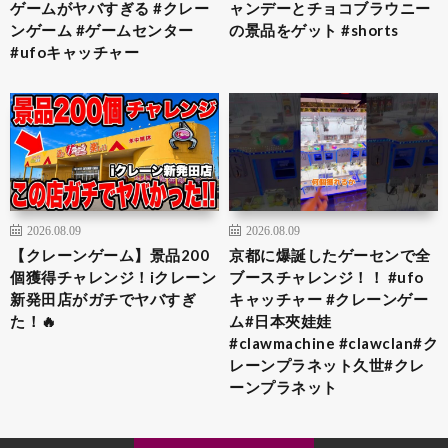
ゲームがヤバすぎる #クレー
ャンデーとチョコブラウニー
ンゲーム #ゲームセンター
の景品をゲット #shorts
#ufoキャッチャー
2026.08.09
2026.08.09
【クレーンゲーム】景品200
京都に爆誕したゲーセンで全
個獲得チャレンジ！iクレーン
ブースチャレンジ！！ #ufo
新発田店がガチでヤバすぎ
キャッチャー #クレーンゲー
た！🔥
ム#日本夾娃娃
#clawmachine #clawclan#ク
レーンプラネット久世#クレ
ーンプラネット