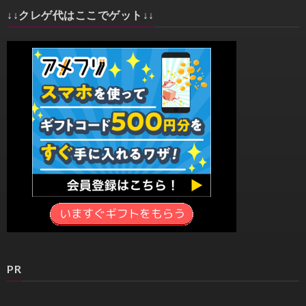
↓↓クレゲ代はここでゲット↓↓
PR