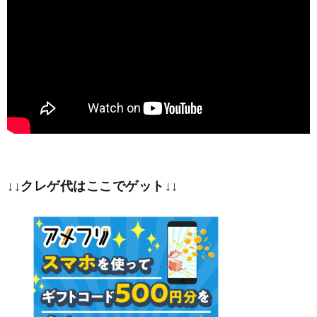
↓↓クレゲ代はここでゲット↓↓