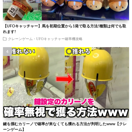
【UFOキャッチャー】馬を初期位置から1発で取る方法!種類は何でも取
れます!
クレーンゲーム・UFOキャッチャー確率機攻略
鍵を掴むカリーノで確率が来なくても獲れる方法が判明したwww【クレ
ーンゲーム】