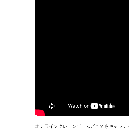
オンラインクレーンゲームどこでもキャッチ