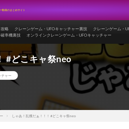
ャー動画のまとめサイト
ー攻略
クレーンゲーム・UFOキャッチャー裏技
クレーンゲーム・U
ー確率機裏技
オンラインクレーンゲーム・UFOキャッチャー
 #どこキャ祭neo
ッチャー
ー
しゃあ！乱獲だぁ！！！ #どこキャ祭neo