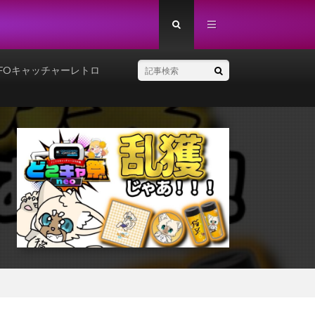
FOキャッチャーレトロ