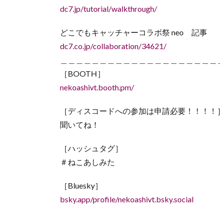
dc7.jp/tutorial/walkthrough/
どこでもキャッチャーコラボ祭 neo 記事
dc7.co.jp/collaboration/34621/
＿＿＿＿＿＿＿＿＿＿＿＿＿＿＿＿＿＿＿＿
［BOOTH］
nekoashivt.booth.pm/
［ディスコードへの参加は申請必要！！！！
聞いてね！
［ハッシュタグ］
＃ねこあしみた
［Bluesky］
bsky.app/profile/nekoashivt.bsky.social