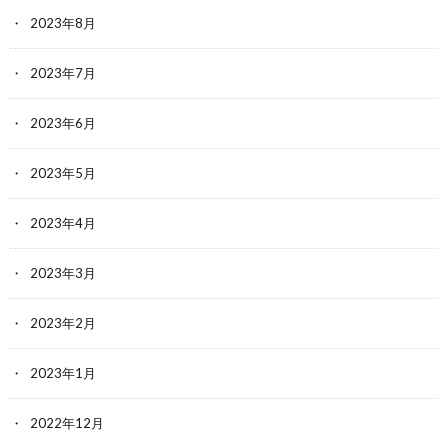
2023年8月
2023年7月
2023年6月
2023年5月
2023年4月
2023年3月
2023年2月
2023年1月
2022年12月