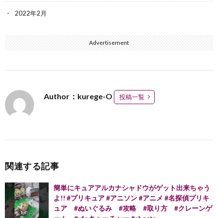
2022年2月
Advertisement
Author：kurege-O
投稿一覧
関連する記事
簡単にキュアアルカナシャドウがゲット出来ちゃう
よ!! #プリキュア #アニソン #アニメ #名探偵プリキ
ュア #ぬいぐるみ #攻略 #取り方 #クレーンゲ