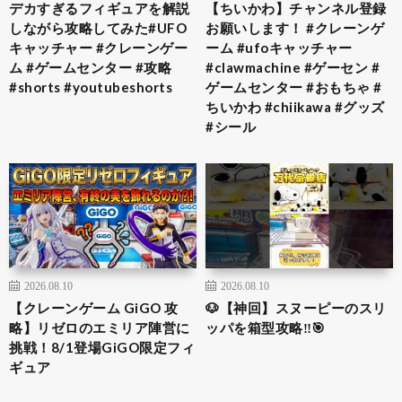
デカすぎるフィギュアを解説
【ちいかわ】チャンネル登録
しながら攻略してみた#UFO
お願いします！ #クレーンゲ
キャッチャー #クレーンゲー
ーム #ufoキャッチャー
ム #ゲームセンター #攻略
#clawmachine #ゲーセン #
#shorts #youtubeshorts
ゲームセンター #おもちゃ #
ちいかわ #chiikawa #グッズ
#シール
2026.08.10
2026.08.10
【クレーンゲーム GiGO 攻
🐶【神回】スヌーピーのスリ
略】リゼロのエミリア陣営に
ッパを箱型攻略‼️🎯
挑戦！8/1登場GiGO限定フィ
ギュア