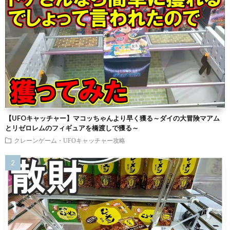
【UFOキャッチャー】マコッちゃんより早く獲る～ダイの大冒険マアム
とリゼロレムのフィギュアを橋渡しで獲る～
クレーンゲーム・UFOキャッチャー攻略