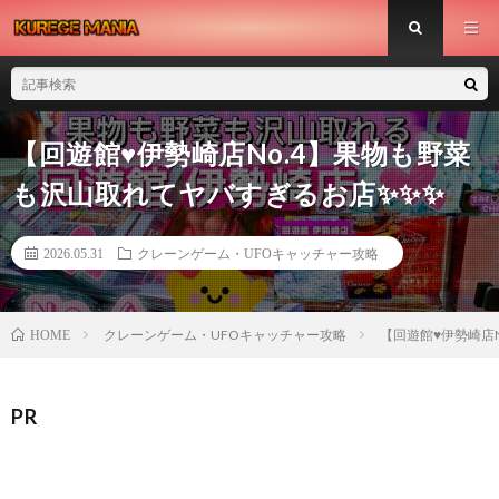
【回遊館♥️伊勢崎店No.4】果物も野菜
も沢山取れてヤバすぎるお店✨✨✨
2026.05.31
クレーンゲーム・UFOキャッチャー攻略
クレーンゲーム・UFOキャッチャー攻略
【回遊館♥️伊勢崎
HOME
PR