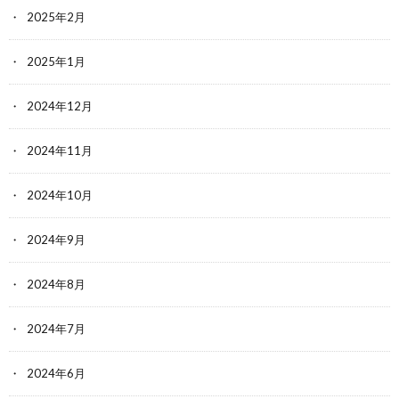
2025年2月
2025年1月
2024年12月
2024年11月
2024年10月
2024年9月
2024年8月
2024年7月
2024年6月