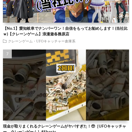
【No.1】愛知岐阜でナンバーワン！自信をもってお勧めします！(当社比
ｗ)【クレーンゲーム】浪漫遊各務原店
クレーンゲーム・UFOキャッチャー倉庫系
現金が取りまくれるクレーンゲームがヤバすぎた！🥺［UFOキャッチャ
ー、クレーンゲーム］#Shorts