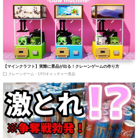
【マインクラフト】実際に景品が出る！クレーンゲームの作り方
クレーンゲーム・UFOキャッチャー景品