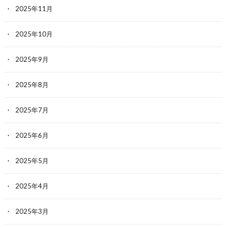
2025年11月
2025年10月
2025年9月
2025年8月
2025年7月
2025年6月
2025年5月
2025年4月
2025年3月