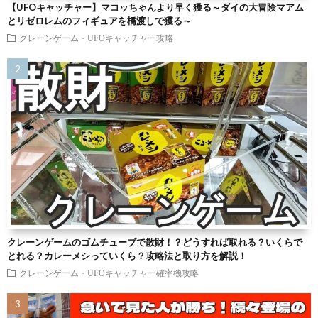
【UFOキャッチャー】マコッちゃんより早く獲る～ダイの大冒険マアム
とリゼロレムのフィギュアを橋渡しで獲る～
クレーンゲーム・UFOキャッチャー攻略
クレーンゲームのゴムチューブで散財！？どうすれば取れる？いくらで
とれる？カレーメシっていくら？攻略法と取り方を解説！
クレーンゲーム・UFOキャッチャー確率機攻略