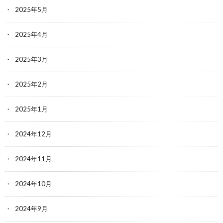
2025年5月
2025年4月
2025年3月
2025年2月
2025年1月
2024年12月
2024年11月
2024年10月
2024年9月