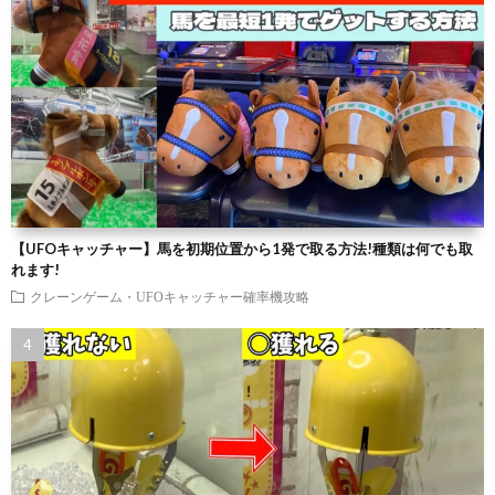
【UFOキャッチャー】馬を初期位置から1発で取る方法!種類は何でも取
れます!
クレーンゲーム・UFOキャッチャー確率機攻略