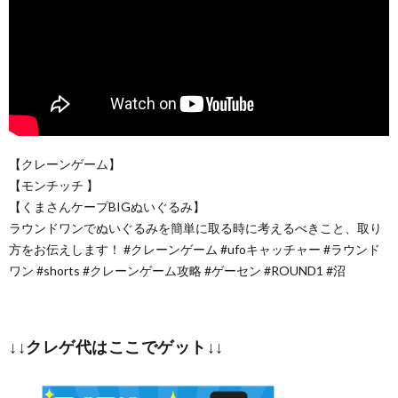
【クレーンゲーム】
【モンチッチ 】
【くまさんケープBIGぬいぐるみ】
ラウンドワンでぬいぐるみを簡単に取る時に考えるべきこと、取り
方をお伝えします！ #クレーンゲーム #ufoキャッチャー #ラウンド
ワン #shorts #クレーンゲーム攻略 #ゲーセン #ROUND1 #沼
↓↓クレゲ代はここでゲット↓↓