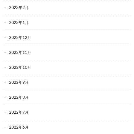
2023年2月
2023年1月
2022年12月
2022年11月
2022年10月
2022年9月
2022年8月
2022年7月
2022年6月