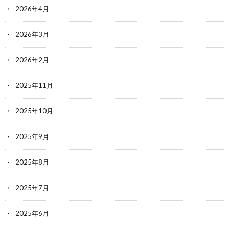
2026年4月
2026年3月
2026年2月
2025年11月
2025年10月
2025年9月
2025年8月
2025年7月
2025年6月