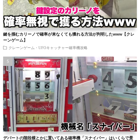
鍵を掴むカリーノで確率が来なくても獲れる方法が判明したwww【クレ
ーンゲーム】
クレーンゲーム・UFOキャッチャー確率機攻略
デパートの階段横とかに置いてある確率機「スナイパー」はいくらで景