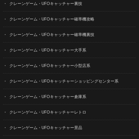
クレーンゲーム・UFOキャッチャー裏技
クレーンゲーム・UFOキャッチャー確率機攻略
クレーンゲーム・UFOキャッチャー確率機裏技
クレーンゲーム・UFOキャッチャー大手系
クレーンゲーム・UFOキャッチャー小型店系
クレーンゲーム・UFOキャッチャーショッピングセンター系
クレーンゲーム・UFOキャッチャー倉庫系
クレーンゲーム・UFOキャッチャーレトロ
クレーンゲーム・UFOキャッチャー景品