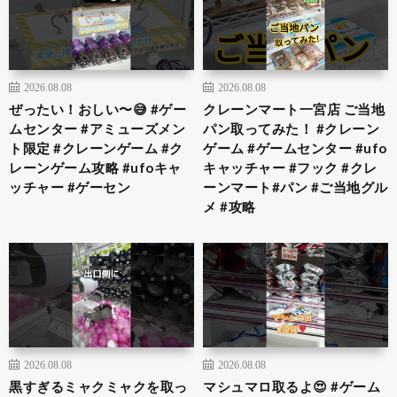
2026.08.08
2026.08.08
ぜったい！おしい〜😅 #ゲー
クレーンマート一宮店 ご当地
ムセンター #アミューズメン
パン取ってみた！ #クレーン
ト限定 #クレーンゲーム #ク
ゲーム #ゲームセンター #ufo
レーンゲーム攻略 #ufoキャ
キャッチャー #フック #クレ
ッチャー #ゲーセン
ーンマート#パン #ご当地グル
メ #攻略
2026.08.08
2026.08.08
黒すぎるミャクミャクを取っ
マシュマロ取るよ😍 #ゲーム