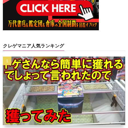
クレゲマニア人気ランキング