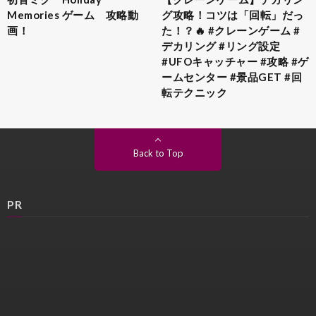
Memories ゲーム 攻略動
グ攻略！コツは「回転」だっ
画！
た！？🔥 #クレーンゲーム #
デカリング #リング設定
#UFOキャッチャー #攻略 #ゲ
ームセンター #景品GET #回
転テクニック
Back to Top
PR