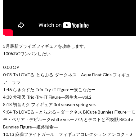
5月最新プライズフィギュアを攻略します。
100%BCワンパンしたい
0:00 OP
0:08 To LOVEる-とらぶる-ダークネス Aqua Float Girls フィギュ
ア ララ
1:46 らき☆すた Trio-Try-iT Figureー泉こなたー
4:38 犬夜叉 Trio-Try-iT Figure―殺生丸―vol.2
8:18 初音ミク フィギュア 3rd season spring ver.
9:04 To LOVEる－とらぶる－ダークネス BiCute Bunnies Figureーモ
モ・ベリア・デビルークwhite ver.ー バカとテストと召喚獣 BiCute
Bunnies Figure―姫路瑞希―
10:13 麻雀ファイトガール フィギュアコレクション アンコク・ミ