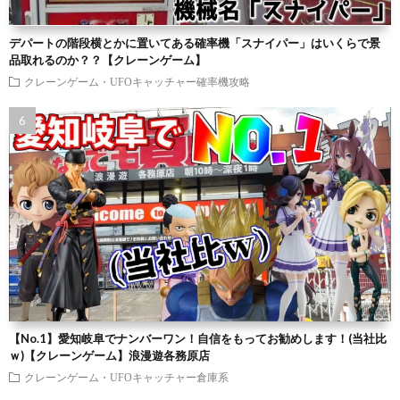
デパートの階段横とかに置いてある確率機「スナイパー」はいくらで景
品取れるのか？？【クレーンゲーム】
クレーンゲーム・UFOキャッチャー確率機攻略
【No.1】愛知岐阜でナンバーワン！自信をもってお勧めします！(当社比
ｗ)【クレーンゲーム】浪漫遊各務原店
クレーンゲーム・UFOキャッチャー倉庫系