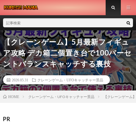
【クレーンゲーム】5月最新フィギュ
ア攻略 デカ箱二個置き台で100パーセ
ントバランスキャッチする裏技
2026.05.31
クレーンゲーム・UFOキャッチャー景品
クレーンゲーム・UFOキャッチャー景品
【クレーンゲーム】
HOME
PR