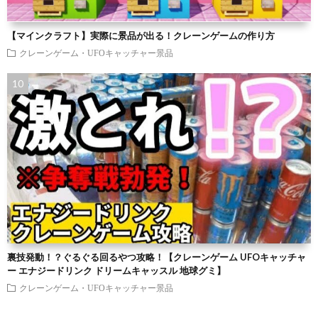
【マインクラフト】実際に景品が出る！クレーンゲームの作り方
クレーンゲーム・UFOキャッチャー景品
裏技発動！？ぐるぐる回るやつ攻略！【クレーンゲーム UFOキャッチャ
ー エナジードリンク ドリームキャッスル 地球グミ】
クレーンゲーム・UFOキャッチャー景品