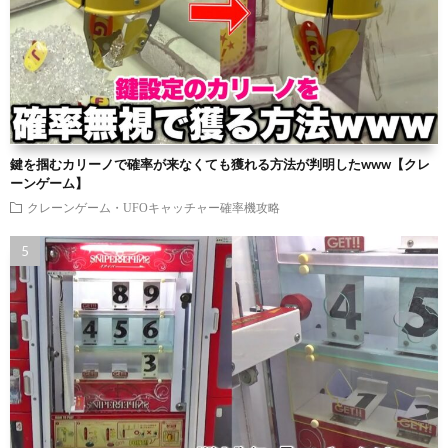
鍵を掴むカリーノで確率が来なくても獲れる方法が判明したwww【クレ
ーンゲーム】
クレーンゲーム・UFOキャッチャー確率機攻略