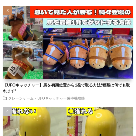
【UFOキャッチャー】馬を初期位置から1発で取る方法!種類は何でも取
れます!
クレーンゲーム・UFOキャッチャー確率機攻略