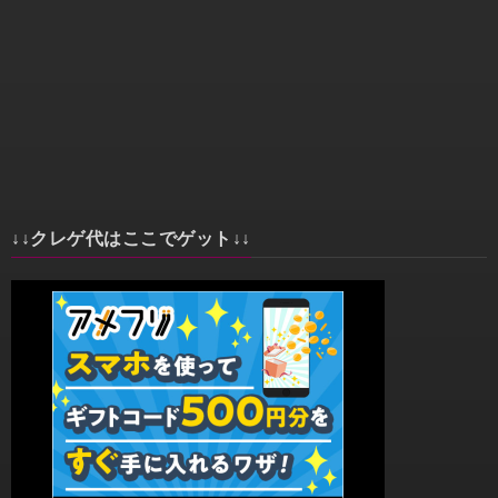
↓↓クレゲ代はここでゲット↓↓