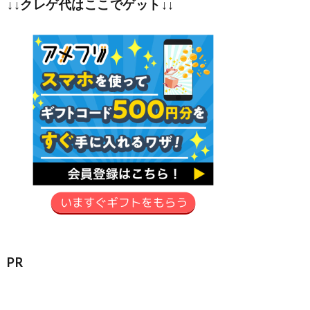
↓↓クレゲ代はここでゲット↓↓
PR