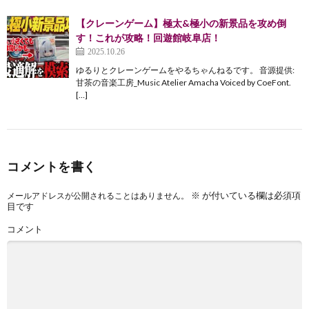
【クレーンゲーム】極太&極小の新景品を攻め倒
す！これが攻略！回遊館岐阜店！
2025.10.26
ゆるりとクレーンゲームをやるちゃんねるです。 音源提供:
甘茶の音楽工房_Music Atelier Amacha Voiced by CoeFont.
[…]
コメントを書く
※
が付いている欄は必須項
メールアドレスが公開されることはありません。
目です
コメント