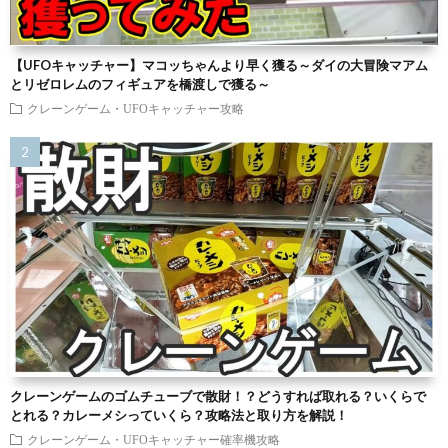
【UFOキャッチャー】マコッちゃんより早く獲る～ダイの大冒険マアム
とリゼロレムのフィギュアを橋渡しで獲る～
クレーンゲーム・UFOキャッチャー攻略
クレーンゲームのゴムチューブで散財！？どうすれば取れる？いくらで
とれる？カレーメシっていくら？攻略法と取り方を解説！
クレーンゲーム・UFOキャッチャー確率機攻略