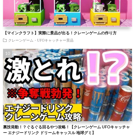
【マインクラフト】実際に景品が出る！クレーンゲームの作り方
クレーンゲーム・UFOキャッチャー景品
裏技発動！？ぐるぐる回るやつ攻略！【クレーンゲーム UFOキャッチャ
ー エナジードリンク ドリームキャッスル 地球グミ】