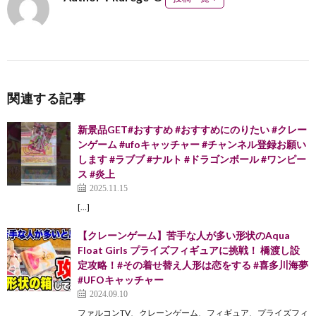
関連する記事
新景品GET#おすすめ #おすすめにのりたい #クレー
ンゲーム #ufoキャッチャー #チャンネル登録お願い
します #ラブブ #ナルト #ドラゴンボール #ワンピー
ス #炎上
2025.11.15
[…]
【クレーンゲーム】苦手な人が多い形状のAqua
Float Girls プライズフィギュアに挑戦！ 橋渡し設
定攻略！#その着せ替え人形は恋をする #喜多川海夢
#UFOキャッチャー
2024.09.10
ファルコンTV、クレーンゲーム、フィギュア、プライズフィ