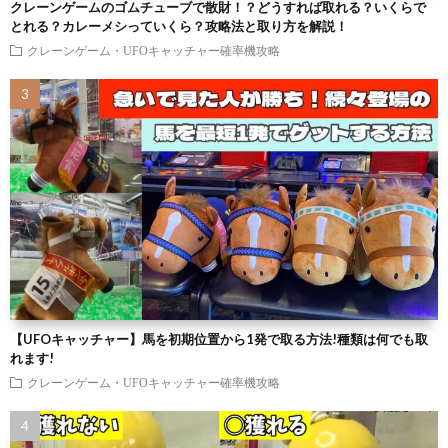
クレーンゲームのゴムチューブで散財！？どうすれば取れる？いくらで
とれる？カレーメシっていくら？攻略法と取り方を解説！
クレーンゲーム・UFOキャッチャー確率機攻略
【UFOキャッチャー】馬を初期位置から1発で取る方法!種類は何でも取
れます!
クレーンゲーム・UFOキャッチャー確率機攻略