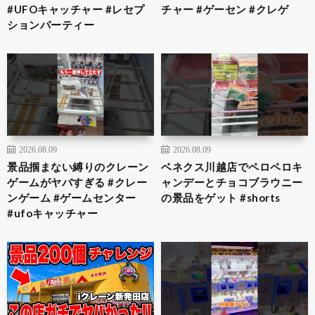
#UFOキャッチャー #レセプ
チャー #ゲーセン #クレゲ
ションパーティー
2026.08.09
2026.08.09
景品掴まない縛りのクレーン
ベネクス川越店でペロペロキ
ゲームがヤバすぎる #クレー
ャンデーとチョコブラウニー
ンゲーム #ゲームセンター
の景品をゲット #shorts
#ufoキャッチャー