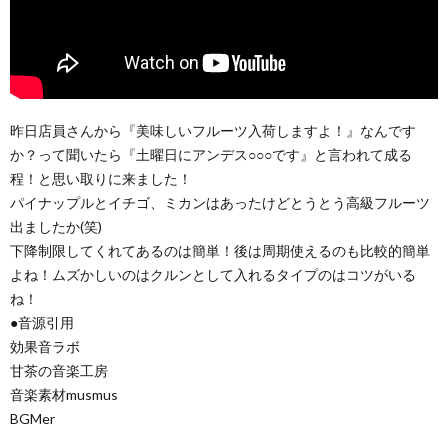
昨日店員さんから『美味しいフルーツ入荷しますよ！』なんです
か？って聞いたら『土曜日にアンデス○○○です』と言われて成る
程！と思い取りに来ました！
パイナップルとイチゴ、ミカンはあったけどとうとう高級フルーツ
出ましたか(笑)
下降制限してくれてあるのは簡単！後は周期使えるのも比較的簡単
よね！ムズかしいのはクルンとして入れるタイプのはコツがいる
ね！
●音源引用
効果音ラボ
甘茶の音楽工房
音楽素材musmus
BGMer