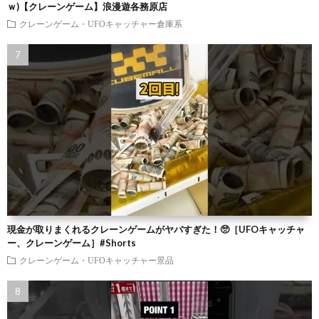
ｗ)【クレーンゲーム】浪漫遊各務原店
クレーンゲーム・UFOキャッチャー倉庫系
現金が取りまくれるクレーンゲームがヤバすぎた！🥺［UFOキャッチャ
ー、クレーンゲーム］#Shorts
クレーンゲーム・UFOキャッチャー景品