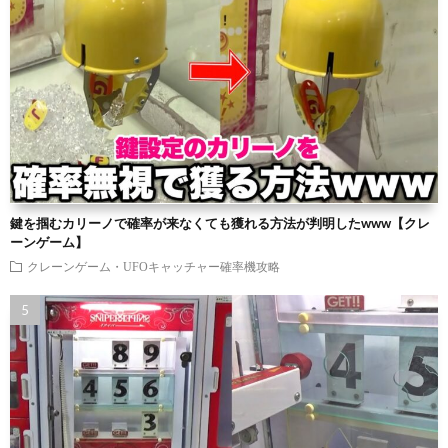
鍵を掴むカリーノで確率が来なくても獲れる方法が判明したwww【クレ
ーンゲーム】
クレーンゲーム・UFOキャッチャー確率機攻略