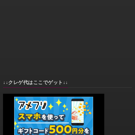
↓↓クレゲ代はここでゲット↓↓