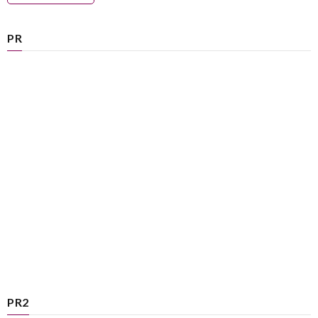
PR
PR2