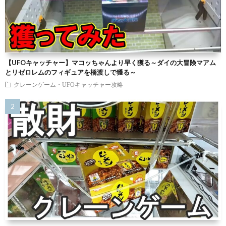
【UFOキャッチャー】マコッちゃんより早く獲る～ダイの大冒険マアム
とリゼロレムのフィギュアを橋渡しで獲る～
クレーンゲーム・UFOキャッチャー攻略