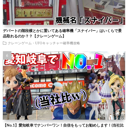
デパートの階段横とかに置いてある確率機「スナイパー」はいくらで景
品取れるのか？？【クレーンゲーム】
クレーンゲーム・UFOキャッチャー確率機攻略
【No.1】愛知岐阜でナンバーワン！自信をもってお勧めします！(当社比