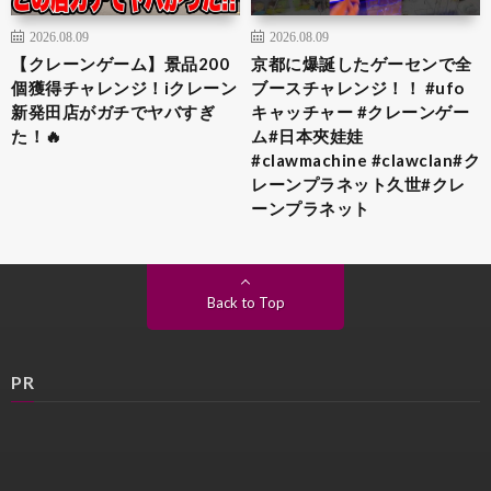
2026.08.09
2026.08.09
【クレーンゲーム】景品200
京都に爆誕したゲーセンで全
個獲得チャレンジ！iクレーン
ブースチャレンジ！！ #ufo
新発田店がガチでヤバすぎ
キャッチャー #クレーンゲー
た！🔥
ム#日本夾娃娃
#clawmachine #clawclan#ク
レーンプラネット久世#クレ
ーンプラネット
Back to Top
PR