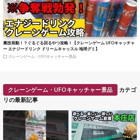
裏技発動！？ぐるぐる回るやつ攻略！【クレーンゲーム UFOキャッチャ
ー エナジードリンク ドリームキャッスル 地球グミ】
クレーンゲーム・UFOキャッチャー景品
クレーンゲーム・UFOキャッチャー景品
カテゴ
リの最新記事