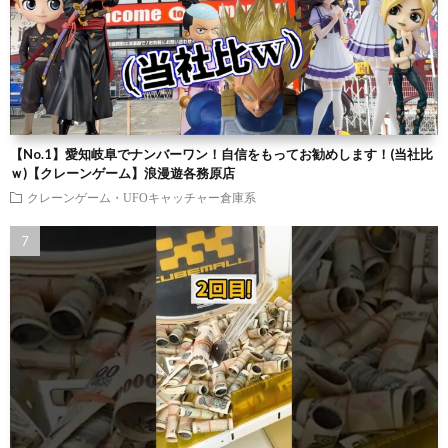
【No.1】愛知岐阜でナンバーワン！自信をもってお勧めします！(当社比
ｗ)【クレーンゲーム】浪漫遊各務原店
クレーンゲーム・UFOキャッチャー倉庫系