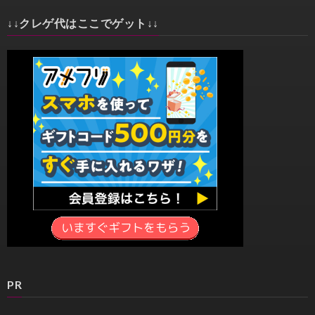
↓↓クレゲ代はここでゲット↓↓
PR