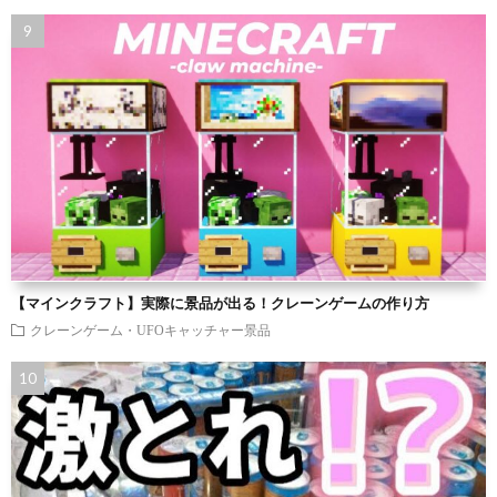
【マインクラフト】実際に景品が出る！クレーンゲームの作り方
クレーンゲーム・UFOキャッチャー景品