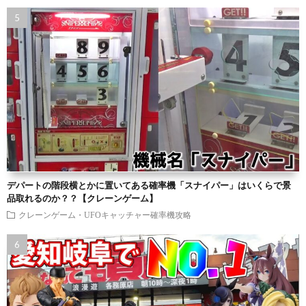
デパートの階段横とかに置いてある確率機「スナイパー」はいくらで景
品取れるのか？？【クレーンゲーム】
クレーンゲーム・UFOキャッチャー確率機攻略