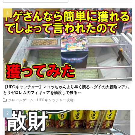
【UFOキャッチャー】マコッちゃんより早く獲る～ダイの大冒険マアム
とリゼロレムのフィギュアを橋渡しで獲る～
クレーンゲーム・UFOキャッチャー攻略