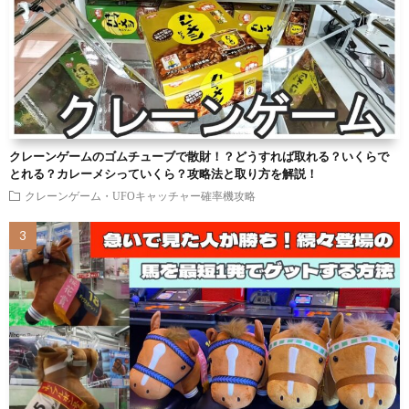
クレーンゲームのゴムチューブで散財！？どうすれば取れる？いくらで
とれる？カレーメシっていくら？攻略法と取り方を解説！
クレーンゲーム・UFOキャッチャー確率機攻略