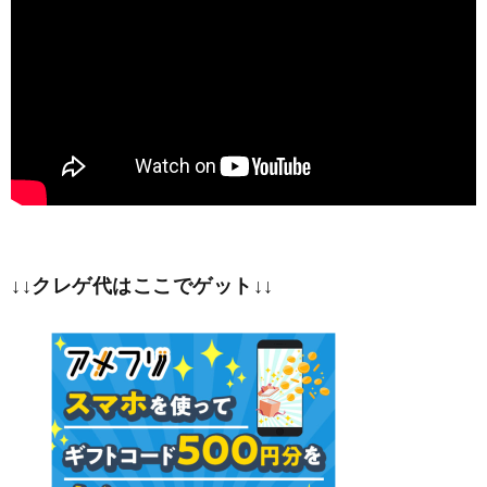
↓↓クレゲ代はここでゲット↓↓