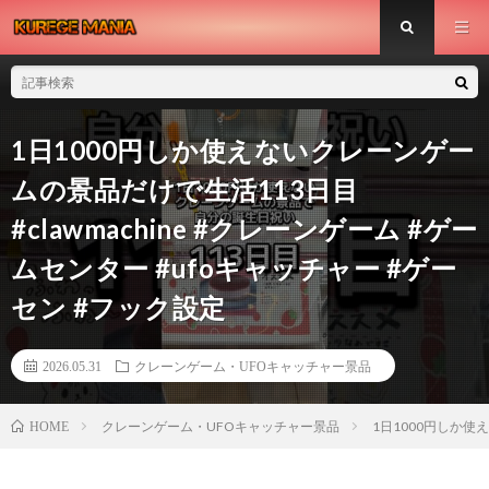
1日1000円しか使えないクレーンゲー
ムの景品だけで生活113日目
#clawmachine #クレーンゲーム #ゲー
ムセンター #ufoキャッチャー #ゲー
セン #フック設定
2026.05.31
クレーンゲーム・UFOキャッチャー景品
クレーンゲーム・UFOキャッチャー景品
1日1000円しか使え
HOME