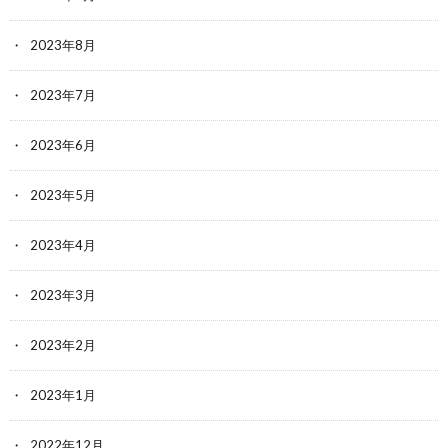
2023年8月
2023年7月
2023年6月
2023年5月
2023年4月
2023年3月
2023年2月
2023年1月
2022年12月