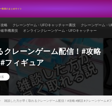
ャー動画のまとめサイト
ー攻略
クレーンゲーム・UFOキャッチャー裏技
クレーンゲーム・U
ー確率機裏技
オンラインクレーンゲーム・UFOキャッチャー
るクレーンゲーム配信！#攻略
 #フィギュア
庫系
雑談した方が早く取れるクレーンゲーム配信！#攻略 #解説 #クレーンゲーム #