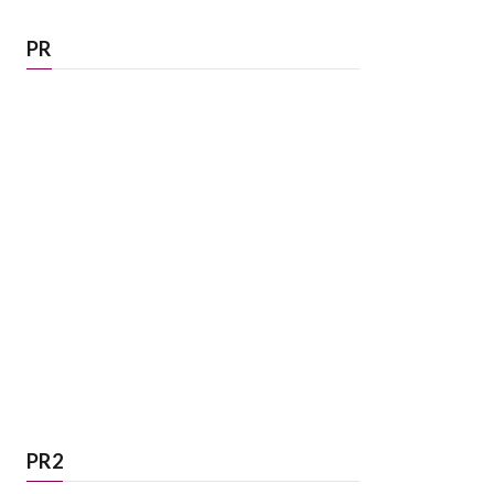
PR
PR2