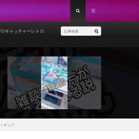
FOキャッチャーレトロ
フィギュア