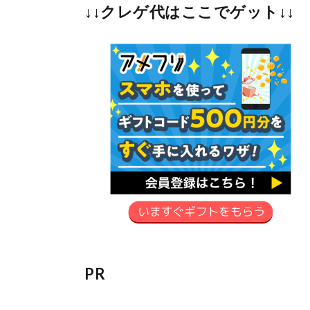
↓↓クレゲ代はここでゲット↓↓
PR