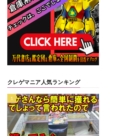
クレゲマニア人気ランキング