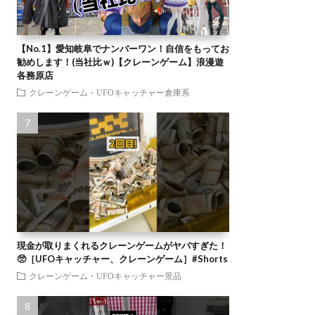
【No.1】愛知岐阜でナンバーワン！自信をもってお
勧めします！(当社比ｗ)【クレーンゲーム】浪漫遊
各務原店
クレーンゲーム・UFOキャッチャー倉庫系
現金が取りまくれるクレーンゲームがヤバすぎた！
🥺［UFOキャッチャー、クレーンゲーム］#Shorts
クレーンゲーム・UFOキャッチャー景品