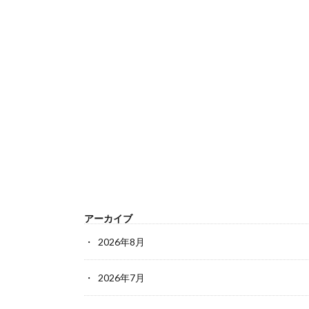
アーカイブ
2026年8月
2026年7月