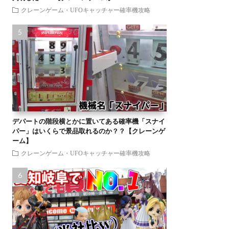
クレーンゲーム・UFOキャッチャー確率機攻略
デパートの階段横とかに置いてある確率機「スナイ
パー」はいくらで景品取れるのか？？【クレーンゲ
ーム】
クレーンゲーム・UFOキャッチャー確率機攻略