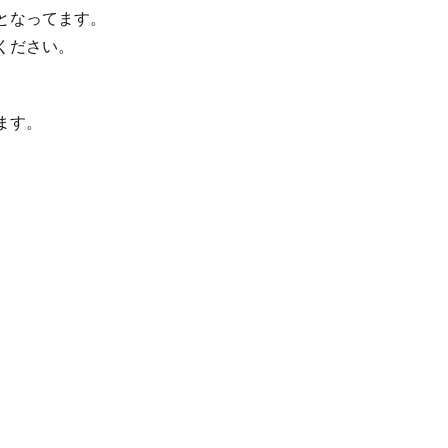
となってます。
ください。
ます。