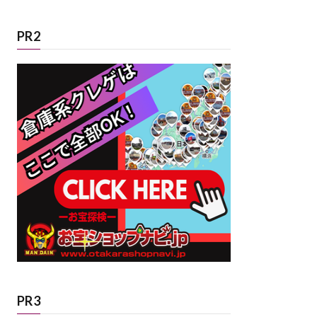
PR2
PR3