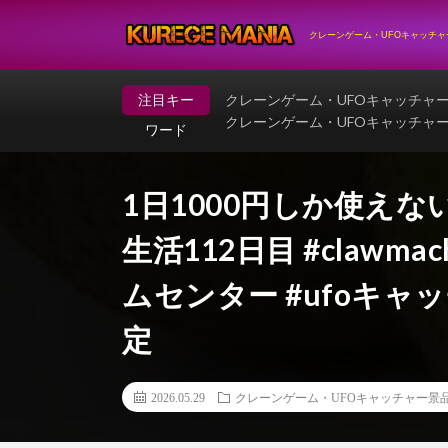
クレーンゲーム・UFOキャッチ
注目キー
クレーンゲーム・UFOキャッチャ
クレーンゲーム・UFOキャッチャ
ワード
1日1000円しか使え
生活112日目 #clawma
ムセンター #ufoキャ
定
2026.05.29
クレーンゲーム・UFOキャッチャー景