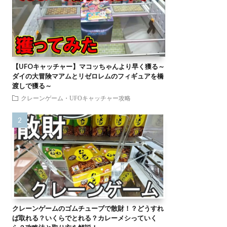
【UFOキャッチャー】マコッちゃんより早く獲る～
ダイの大冒険マアムとリゼロレムのフィギュアを橋
渡しで獲る～
クレーンゲーム・UFOキャッチャー攻略
クレーンゲームのゴムチューブで散財！？どうすれ
ば取れる？いくらでとれる？カレーメシっていく