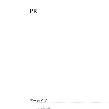
PR
アーカイブ
2026年8月