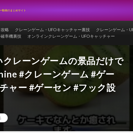
ャー動画のまとめサイト
ー攻略
クレーンゲーム・UFOキャッチャー裏技
クレーンゲーム・U
ー確率機裏技
オンラインクレーンゲーム・UFOキャッチャー
ないクレーンゲームの景品だけで
chine #クレーンゲーム #ゲー
ッチャー #ゲーセン #フック設
品