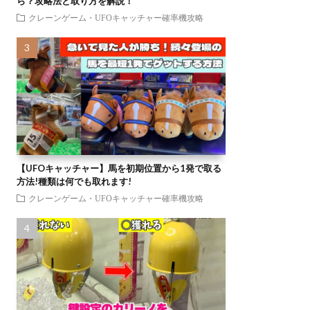
ら？攻略法と取り方を解説！
クレーンゲーム・UFOキャッチャー確率機攻略
【UFOキャッチャー】馬を初期位置から1発で取る
方法!種類は何でも取れます!
クレーンゲーム・UFOキャッチャー確率機攻略