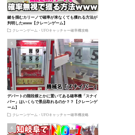
鍵を掴むカリーノで確率が来なくても獲れる方法が
判明したwww【クレーンゲーム】
クレーンゲーム・UFOキャッチャー確率機攻略
デパートの階段横とかに置いてある確率機「スナイ
パー」はいくらで景品取れるのか？？【クレーンゲ
ーム】
クレーンゲーム・UFOキャッチャー確率機攻略