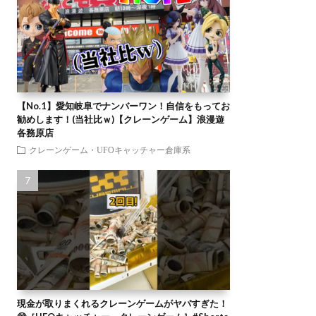
【No.1】愛知岐阜でナンバーワン！自信をもってお
勧めします！(当社比ｗ)【クレーンゲーム】浪漫遊
各務原店
クレーンゲーム・UFOキャッチャー倉庫系
現金が取りまくれるクレーンゲームがヤバすぎた！