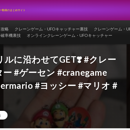
ャー動画のまとめサイト
ー攻略
クレーンゲーム・UFOキャッチャー裏技
クレーンゲーム・U
ー確率機裏技
オンラインクレーンゲーム・UFOキャッチャー
に沿わせてGET❣️ #クレー
#ゲーセン #cranegame
ermario #ヨッシー #マリオ #
略