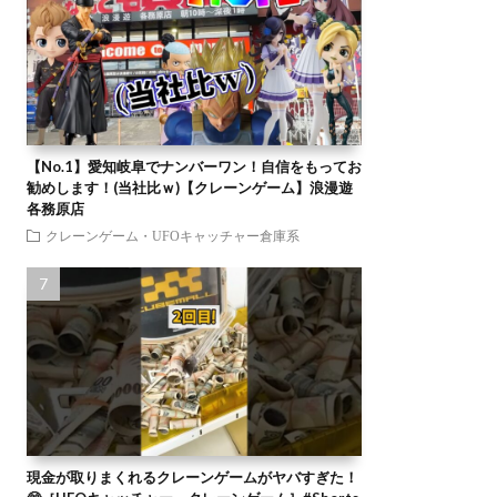
【No.1】愛知岐阜でナンバーワン！自信をもってお
勧めします！(当社比ｗ)【クレーンゲーム】浪漫遊
各務原店
クレーンゲーム・UFOキャッチャー倉庫系
現金が取りまくれるクレーンゲームがヤバすぎた！