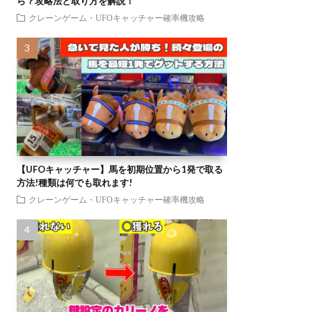
ら？攻略法と取り方を解説！
クレーンゲーム・UFOキャッチャー確率機攻略
【UFOキャッチャー】馬を初期位置から1発で取る
方法!種類は何でも取れます!
クレーンゲーム・UFOキャッチャー確率機攻略