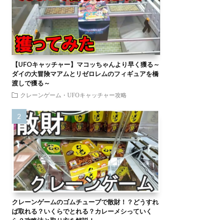
【UFOキャッチャー】マコッちゃんより早く獲る～
ダイの大冒険マアムとリゼロレムのフィギュアを橋
渡しで獲る～
クレーンゲーム・UFOキャッチャー攻略
クレーンゲームのゴムチューブで散財！？どうすれ
ば取れる？いくらでとれる？カレーメシっていく