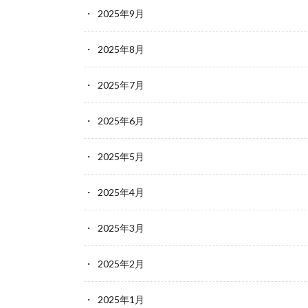
2025年9月
2025年8月
2025年7月
2025年6月
2025年5月
2025年4月
2025年3月
2025年2月
2025年1月