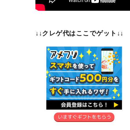
↓↓クレゲ代はここでゲット↓↓