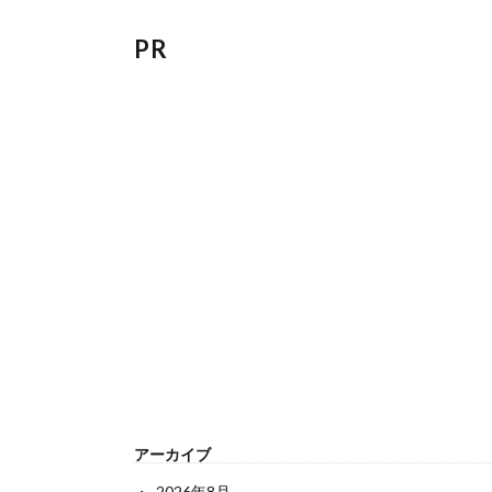
PR
アーカイブ
2026年8月