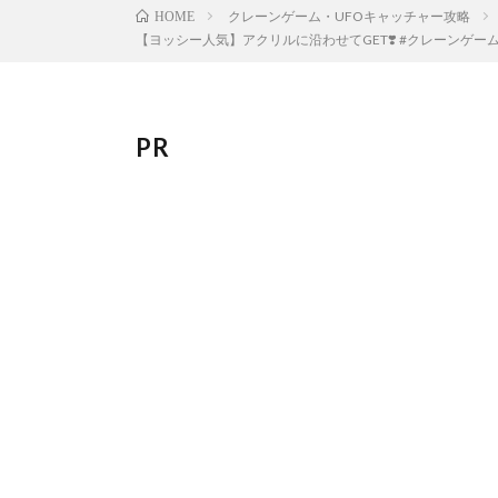
クレーンゲーム・UFOキャッチャー攻略
HOME
【ヨッシー人気】アクリルに沿わせてGET❣️ #クレーンゲーム #ゲーム
PR