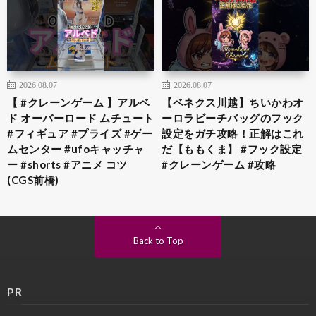
2026.08.07
2026.08.07
【 #クレーンゲーム 】アルベ
【ベネクス川越】ちいかわオ
ド オーバーロード ムチュート
ーロラビーチバッグのフック
#フィギュア #プライズ #ゲー
設定をガチ攻略！正解はこれ
ムセンター #ufoキャッチャ
だ【ももくま】 #フック設定
ー #shorts #アニメ コツ
#クレーンゲーム #攻略
(CGS前橋)
Back to Top
PR