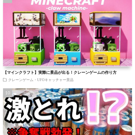
【マインクラフト】実際に景品が出る！クレーンゲームの作り方
クレーンゲーム・UFOキャッチャー景品