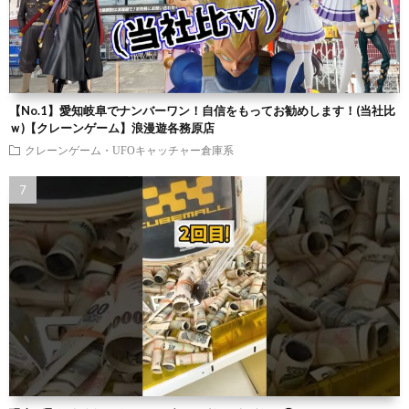
【No.1】愛知岐阜でナンバーワン！自信をもってお勧めします！(当社比
ｗ)【クレーンゲーム】浪漫遊各務原店
クレーンゲーム・UFOキャッチャー倉庫系