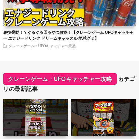
裏技発動！？ぐるぐる回るやつ攻略！【クレーンゲーム UFOキャッチャ
ー エナジードリンク ドリームキャッスル 地球グミ】
クレーンゲーム・UFOキャッチャー景品
クレーンゲーム・UFOキャッチャー攻略
カテゴ
リの最新記事