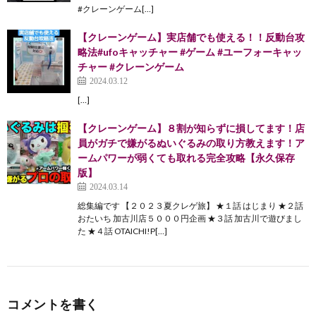
#クレーンゲーム[…]
【クレーンゲーム】実店舗でも使える！！反動台攻
略法#ufoキャッチャー #ゲーム #ユーフォーキャッ
チャー #クレーンゲーム
2024.03.12
[…]
【クレーンゲーム】８割が知らずに損してます！店
員がガチで嫌がるぬいぐるみの取り方教えます！ア
ームパワーが弱くても取れる完全攻略【永久保存
版】
2024.03.14
総集編です 【２０２３夏クレゲ旅】 ★１話 はじまり ★２話
おたいち 加古川店５０００円企画 ★３話 加古川で遊びまし
た ★４話 OTAICHI!P[…]
コメントを書く