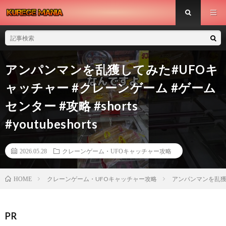
アンパンマンを乱獲してみた#UFOキ
ャッチャー #クレーンゲーム #ゲーム
センター #攻略 #shorts
#youtubeshorts
2026.05.28
クレーンゲーム・UFOキャッチャー攻略
クレーンゲーム・UFOキャッチャー攻略
アンパンマンを乱獲して
HOME
PR