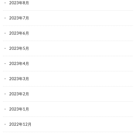
2023年8月
2023年7月
2023年6月
2023年5月
2023年4月
2023年3月
2023年2月
2023年1月
2022年12月