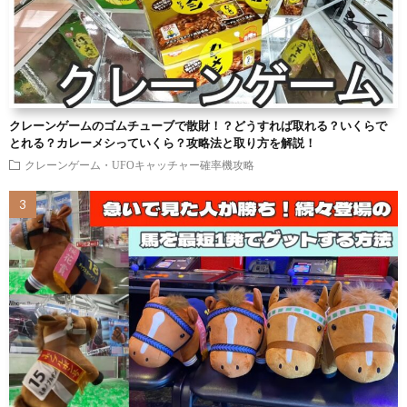
クレーンゲームのゴムチューブで散財！？どうすれば取れる？いくらで
とれる？カレーメシっていくら？攻略法と取り方を解説！
クレーンゲーム・UFOキャッチャー確率機攻略