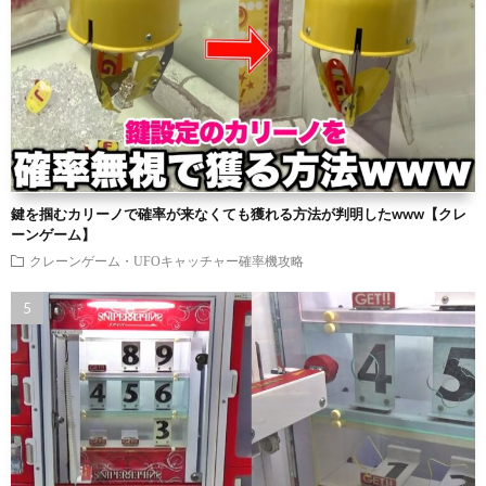
鍵を掴むカリーノで確率が来なくても獲れる方法が判明したwww【クレ
ーンゲーム】
クレーンゲーム・UFOキャッチャー確率機攻略