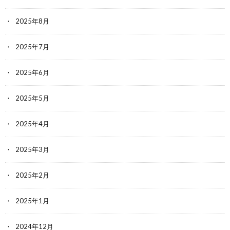
2025年8月
2025年7月
2025年6月
2025年5月
2025年4月
2025年3月
2025年2月
2025年1月
2024年12月