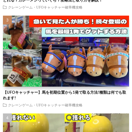
とれる？カレーメシっていくら？攻略法と取り方を解説！
クレーンゲーム・UFOキャッチャー確率機攻略
【UFOキャッチャー】馬を初期位置から1発で取る方法!種類は何でも取
れます!
クレーンゲーム・UFOキャッチャー確率機攻略