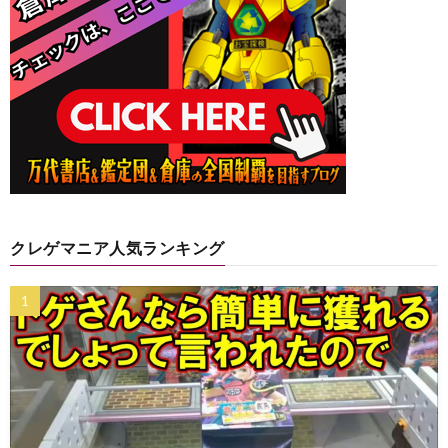
クレゲマニア人気ランキング