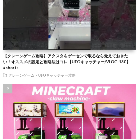
【クレーンゲーム攻略】アクスタをゲーセンで取るなら覚えておきた
い！オススメの設定と攻略法はコレ【UFOキャッチャー/VLOG-130】
#shorts
クレーンゲーム・UFOキャッチャー攻略