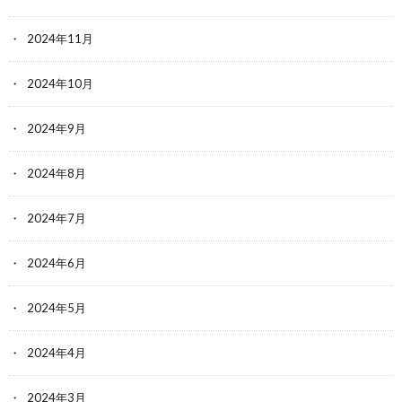
2024年11月
2024年10月
2024年9月
2024年8月
2024年7月
2024年6月
2024年5月
2024年4月
2024年3月