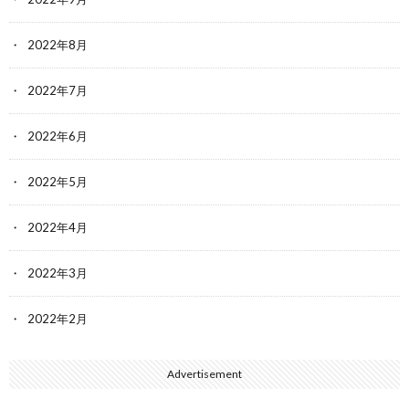
2022年8月
2022年7月
2022年6月
2022年5月
2022年4月
2022年3月
2022年2月
Advertisement