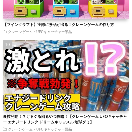
【マインクラフト】実際に景品が出る！クレーンゲームの作り方
クレーンゲーム・UFOキャッチャー景品
裏技発動！？ぐるぐる回るやつ攻略！【クレーンゲーム UFOキャッチャ
ー エナジードリンク ドリームキャッスル 地球グミ】
クレーンゲーム・UFOキャッチャー景品