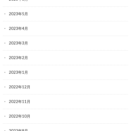
2023年5月
2023年4月
2023年3月
2023年2月
2023年1月
2022年12月
2022年11月
2022年10月
2022年9月