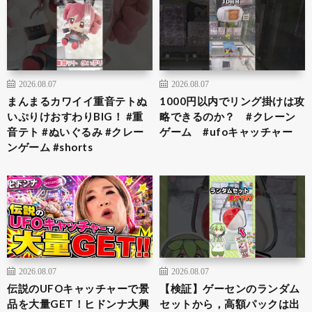
2026.08.07
2026.08.07
まんまるカワイイ重音テトぬ
1000円以内でリング掛けは攻
いぷりけおすわりBIG！ #重
略できるのか？ #クレーン
音テト #ぬいぐるみ #クレー
ゲーム #ufoキャッチャー
ンゲーム #shorts
2026.08.07
2026.08.07
伝説のUFOキャッチャーで景
【検証】ゲーセンのランダム
品を大量GET！ヒドンナ大興
セットから，高額パックは出