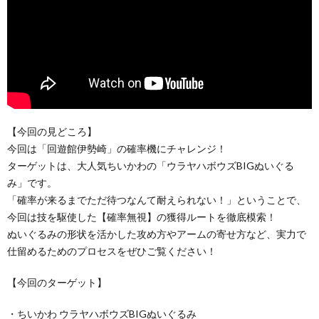
【今回の見どころ】
今回は「回遊館伊勢崎」の確率機にチャレンジ！
ターゲットは、大人気ちいかわの「ウラヤハボウズBIGぬいぐる
み」です。
「確率が来るまでただ待つなんて耐えられない！」ということで、
今回は技を駆使した【確率無視】の獲得ルートを徹底模索！
ぬいぐるみの形状を活かした攻め方やアームの寄せ方など、実力で
仕留めるためのプロセスをぜひご覧ください！
【今回のターゲット】
・ちいかわ ウラヤハボウズBIGぬいぐるみ