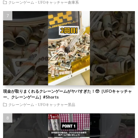
クレーンゲーム・UFOキャッチャー倉庫系
現金が取りまくれるクレーンゲームがヤバすぎた！🥺［UFOキャッチャ
ー、クレーンゲーム］#Shorts
クレーンゲーム・UFOキャッチャー景品