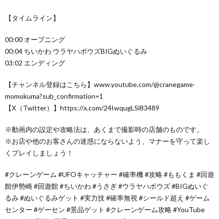
【タイムライン】
00:00 オープニング
00:04 ちいかわ ウラヤハボウズBIGぬいぐるみ
03:02 エンディング
【チャンネル登録はこちら】www.youtube.com/@cranegame-
momokuma?sub_confirmation=1
【X（Twitter）】https://x.com/24IwqugLSl83489
※動画内の設定や攻略法は、あくまで撮影時の店舗のものです。
※お店や他のお客さんの迷惑にならないよう、マナーを守って楽し
くプレイしましょう！
#クレーンゲーム #UFOキャッチャー #確率機 #攻略 #ももくま #回遊
館伊勢崎 #回遊館 #ちいかわ #うさぎ #ウラヤハボウズ #BIGぬいぐ
るみ #ぬいぐるみゲット #実力技 #確率無視 #シールド超え #ゲーム
センター #ゲーセン #景品ゲット #クレーンゲーム攻略 #YouTube