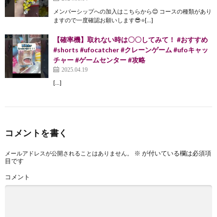
メンバーシップへの加入はこちらから😊 コースの種類があり
ますので一度確認お願いします😎⭐️[…]
【確率機】取れない時は〇〇してみて！ #おすすめ
#shorts #ufocatcher #クレーンゲーム #ufoキャッ
チャー #ゲームセンター #攻略
2025.04.19
[…]
コメントを書く
※
が付いている欄は必須項
メールアドレスが公開されることはありません。
目です
コメント