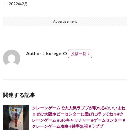
2022年2月
Advertisement
Author：kurege-O
投稿一覧
関連する記事
クレーンゲームで大人気ラブブが取れるのいいよね
☺ぜひ大阪ホビーセンターに遊びに行ってね☺#ク
レーンゲーム #ufoキャッチャー #ゲームセンター #
クレーンゲーム攻略 #確率無視 #ラブブ