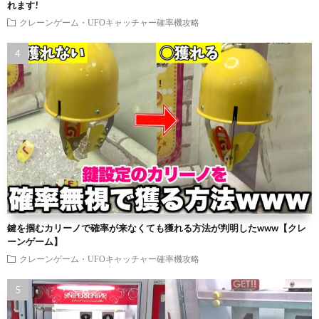
れます!
クレーンゲーム・UFOキャッチャー確率機攻略
鍵を掴むカリーノで確率が来なくても獲れる方法が判明したwww【クレ
ーンゲーム】
クレーンゲーム・UFOキャッチャー確率機攻略