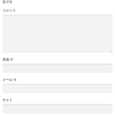
目です
コメント
名前
※
メール
※
サイト