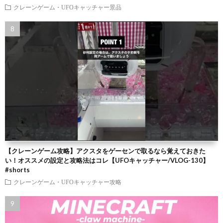
クレーンゲーム・UFOキャッチャー景品
【クレーンゲーム攻略】アクスタをゲーセンで取るなら覚えておきた
い！オススメの設定と攻略法はコレ【UFOキャッチャー/VLOG-130】
#shorts
クレーンゲーム・UFOキャッチャー攻略