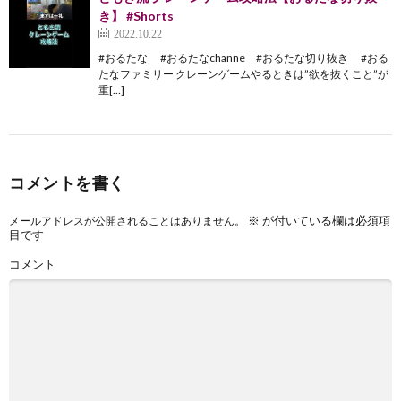
き】 #Shorts
2022.10.22
#おるたな #おるたなchanne #おるたな切り抜き #おる
たなファミリー クレーンゲームやるときは”欲を抜くこと”が
重[…]
コメントを書く
※
が付いている欄は必須項
メールアドレスが公開されることはありません。
目です
コメント