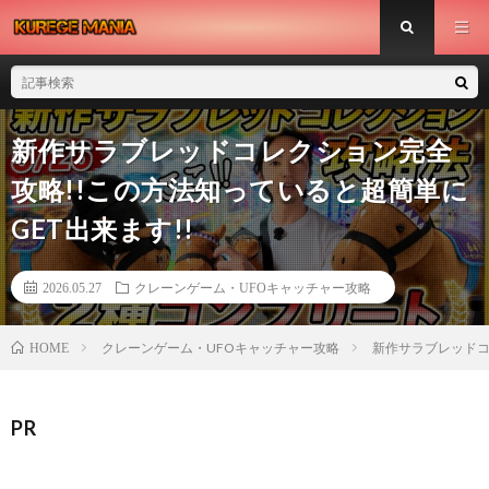
新作サラブレッドコレクション完全
攻略!!この方法知っていると超簡単に
GET出来ます!!
2026.05.27
クレーンゲーム・UFOキャッチャー攻略
クレーンゲーム・UFOキャッチャー攻略
新作サラブレッドコ
HOME
PR