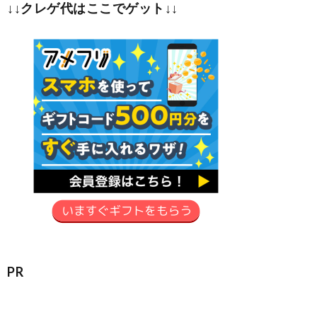
↓↓クレゲ代はここでゲット↓↓
PR