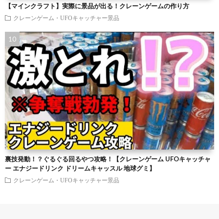
【マインクラフト】実際に景品が出る！クレーンゲームの作り方
クレーンゲーム・UFOキャッチャー景品
裏技発動！？ぐるぐる回るやつ攻略！【クレーンゲーム UFOキャッチャ
ー エナジードリンク ドリームキャッスル 地球グミ】
クレーンゲーム・UFOキャッチャー景品