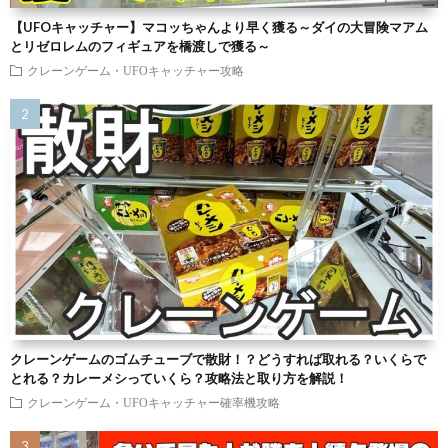
【UFOキャッチャー】マコッちゃんより早く獲る～ダイの大冒険マアム
とリゼロレムのフィギュアを橋渡しで獲る～
クレーンゲーム・UFOキャッチャー攻略
クレーンゲームのゴムチューブで散財！？どうすれば取れる？いくらで
とれる？カレーメシっていくら？攻略法と取り方を解説！
クレーンゲーム・UFOキャッチャー確率機攻略