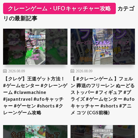
クレーンゲーム・UFOキャッチャー攻略
カテゴ
リの最新記事
2026.08.09
2026.08.09
【クレゲ】王道ゲット方法！
【 #クレーンゲーム 】フェル
#ゲームセンター #クレーンゲ
ン 葬送のフリーレン ぬーどる
ーム #clawmachine
ストッパー #フィギュア #プ
#japantravel #ufoキャッチ
ライズ #ゲームセンター #ufo
ャー #ゲーセン #shorts #ク
キャッチャー #shorts #アニ
レーンゲーム攻略
メ コツ (CGS前橋)