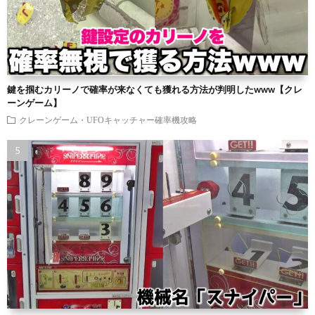
鍵を掴むカリーノで確率が来なくても獲れる方法が判明したwww【クレ
ーンゲーム】
クレーンゲーム・UFOキャッチャー確率機攻略