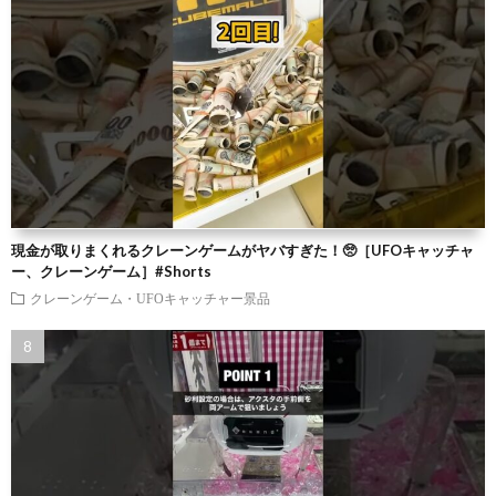
現金が取りまくれるクレーンゲームがヤバすぎた！🥺［UFOキャッチャ
ー、クレーンゲーム］#Shorts
クレーンゲーム・UFOキャッチャー景品