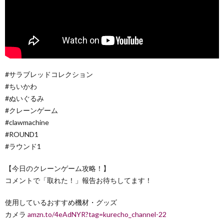
#サラブレッドコレクション
#ちいかわ
#ぬいぐるみ
#クレーンゲーム
#clawmachine
#ROUND1
#ラウンド1
【今日のクレーンゲーム攻略！】
コメントで「取れた！」報告お待ちしてます！
使用しているおすすめ機材・グッズ
カメラ
amzn.to/4eAdNYR?tag=kurecho_channel-22