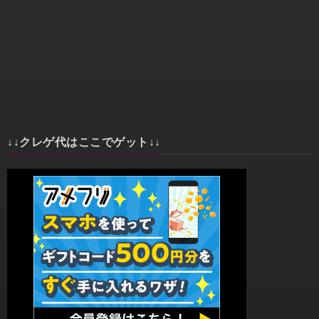
↓↓クレゲ代はここでゲット↓↓