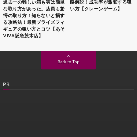
過去一の難しい箱も実は簡単
略解説！成功率が激変する狙
な取り方があった。店員も驚
い方【クレーンゲーム】
愕の取り方！知らないと損す
る攻略法！最新プライズフィ
ギュアの狙い方とコツ【あそ
VIVA阪急茨木店】
Back to Top
PR