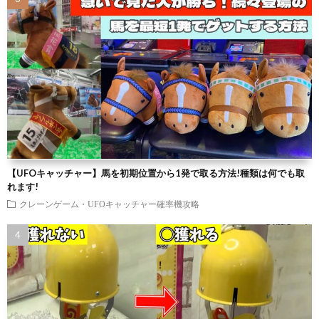
【UFOキャッチャー】馬を初期位置から1発で取る方法!種類は何でも取
れます!
クレーンゲーム・UFOキャッチャー確率機攻略