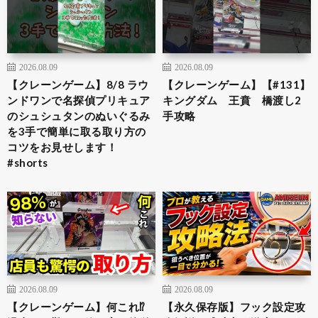
2026.08.09
2026.08.09
【クレーンゲーム】8/8 ラウ
【クレーンゲーム】【#131】
ンドワンで名探偵プリキュア
キングダム 王賁 橋渡し2
のシュシュタンのぬいぐるみ
手攻略
を3手で簡単に取る取り方の
コツをお見せします！
#shorts
2026.08.09
2026.08.09
【クレーンゲーム】何これ⁉︎
【永久保存版】フック設定攻