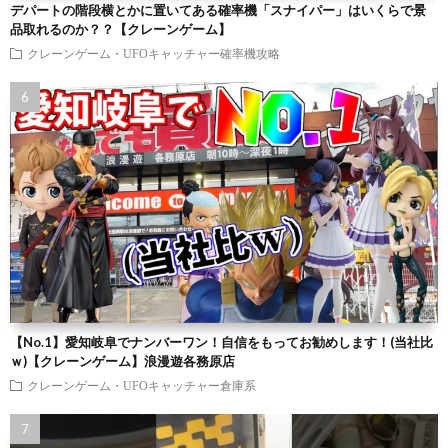
デパートの階段横とかに置いてある確率機「スナイパー」はいくらで景
品取れるのか？？【クレーンゲーム】
クレーンゲーム・UFOキャッチャー確率機攻略
【No.1】愛知岐阜でナンバーワン！自信をもってお勧めします！(当社比
ｗ)【クレーンゲーム】浪漫遊各務原店
クレーンゲーム・UFOキャッチャー倉庫系