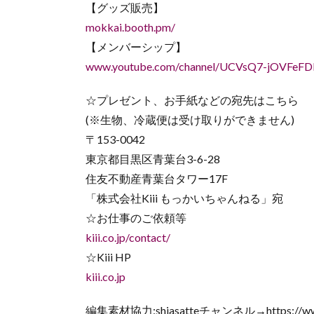
【グッズ販売】
mokkai.booth.pm/
【メンバーシップ】
www.youtube.com/channel/UCVsQ7-jOVFeFD
☆プレゼント、お手紙などの宛先はこちら
(※生物、冷蔵便は受け取りができません)
〒153-0042
東京都目黒区青葉台3-6-28
住友不動産青葉台タワー17F
「株式会社Kiii もっかいちゃんねる」宛
☆お仕事のご依頼等
kiii.co.jp/contact/
☆Kiii HP
kiii.co.jp
編集素材協力:shiasatteチャンネル→https://www.sh