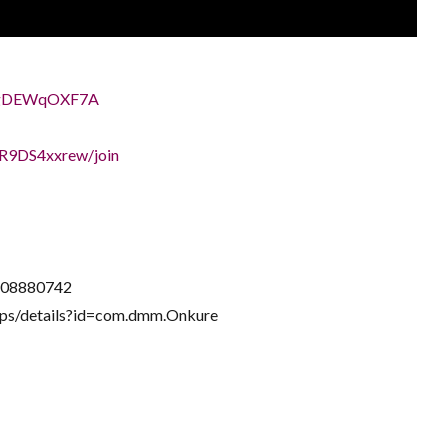
NVgDEWqOXF7A
R9DS4xxrew/join
1608880742
pps/details?id=com.dmm.Onkure