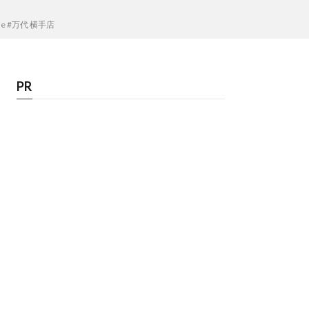
e #万代 横手店
PR