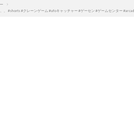
ー
orts #クレーンゲーム #ufoキャッチャー #ゲーセン #ゲームセンター #arcad