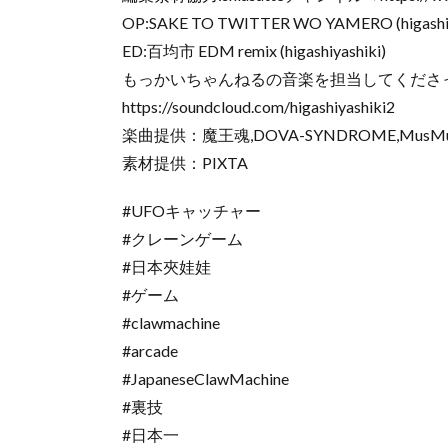
OP:SAKE TO TWITTER WO YAMERO (higashiy
ED:百均市 EDM remix (higashiyashiki)
もっかいちゃんねるの音楽を担当してくださったh
https://soundcloud.com/higashiyashiki2
楽曲提供：魔王魂,DOVA-SYNDROME,MusMus,
素材提供：PIXTA
#UFOキャッチャー
#クレーンゲーム
#日本夾娃娃
#ゲーム
#clawmachine
#arcade
#JapaneseClawMachine
#裏技
#日本一