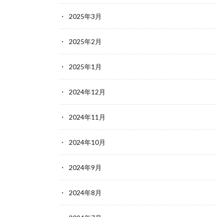
2025年3月
2025年2月
2025年1月
2024年12月
2024年11月
2024年10月
2024年9月
2024年8月