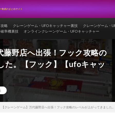
ャー動画のまとめサイト
ー攻略
クレーンゲーム・UFOキャッチャー裏技
クレーンゲーム・U
ー確率機裏技
オンラインクレーンゲーム・UFOキャッチャー
代藤野店へ出張！フック攻略の
た。【フック】【ufoキャッ
】
略
【クレーンゲーム】万代藤野店へ出張！フック攻略のレベルが上がってきました。