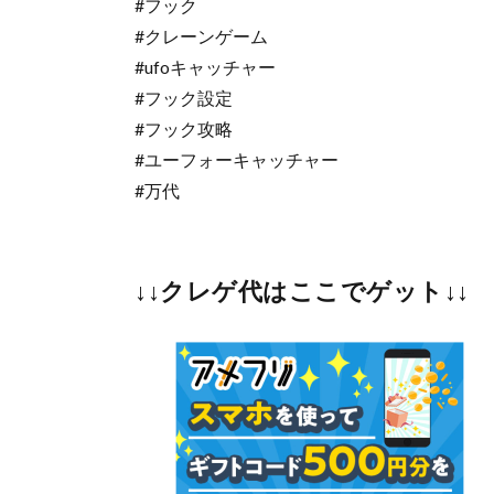
#フック
#クレーンゲーム
#ufoキャッチャー
#フック設定
#フック攻略
#ユーフォーキャッチャー
#万代
↓↓クレゲ代はここでゲット↓↓