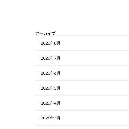
アーカイブ
2026年8月
2026年7月
2026年6月
2026年5月
2026年4月
2026年3月