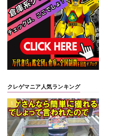
クレゲマニア人気ランキング