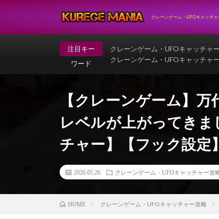
クレーンゲーム・UFOキャッチ
注目キー
クレーンゲーム・UFOキャッチャ
クレーンゲーム・UFOキャッチャ
ワード
【クレーンゲーム】万
レベルが上がってきまし
チャー】【フック設定
2026.05.26
クレーンゲーム・UFOキャッチャー攻
クレーンゲーム・UFOキャッチャー攻略
HOME