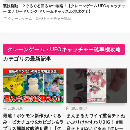
裏技発動！？ぐるぐる回るやつ攻略！【クレーンゲーム UFOキャッチャ
ー エナジードリンク ドリームキャッスル 地球グミ】
クレーンゲーム・UFOキャッチャー景品
クレーンゲーム・UFOキャッチャー確率機攻略
カテゴリの最新記事
2026.08.07
2026.08.07
最速！ポケモン新作ぬいぐる
まんまるカワイイ重音テトぬ
み・ピカチュウ&カビゴン&ラ
いぷりけおすわりBIG！ #重
プラス簡単攻略法６選！【ク
音テト #ぬいぐるみ #クレー