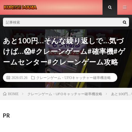
あと100円…そんな繰り返しで…気づ
けば…😱#クレーンゲーム#確率機#ゲ
ームセンター#クレーンゲーム攻略
2026.05.26
クレーンゲーム・UFOキャッチャー確率機攻略
クレーンゲーム・UFOキャッチャー確率機攻略
あと100円
HOME
PR