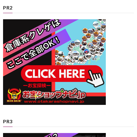
PR2
PR3