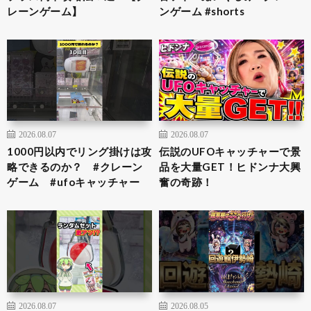
レーンゲーム】
ンゲーム #shorts
2026.08.07
2026.08.07
1000円以内でリング掛けは攻
伝説のUFOキャッチャーで景
略できるのか？ #クレーン
品を大量GET！ヒドンナ大興
ゲーム #ufoキャッチャー
奮の奇跡！
2026.08.07
2026.08.05