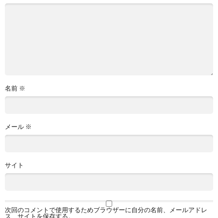
名前
※
メール
※
サイト
次回のコメントで使用するためブラウザーに自分の名前、メールアドレ
ス、サイトを保存する。