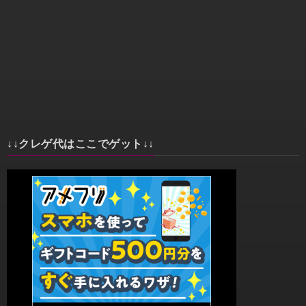
↓↓クレゲ代はここでゲット↓↓