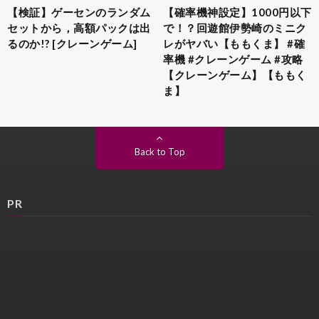
【検証】ゲーセンのランダム
【確率機神設定】1000円以下
セットから，高額パックは出
で！？回遊館伊勢崎のミニク
るのか!? [クレーンゲーム]
レがヤバい【ももくま】 #確
率機 #クレーンゲーム #攻略
【クレーンゲーム】【ももく
ま】
Back to Top
PR