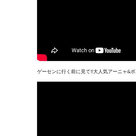
ゲーセンに行く前に見て‼︎大人気アーニャ&