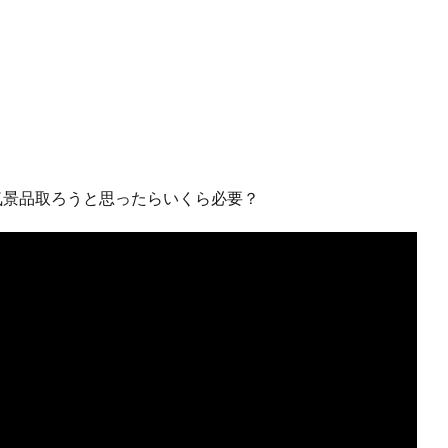
気景品取ろうと思ったらいくら必要？