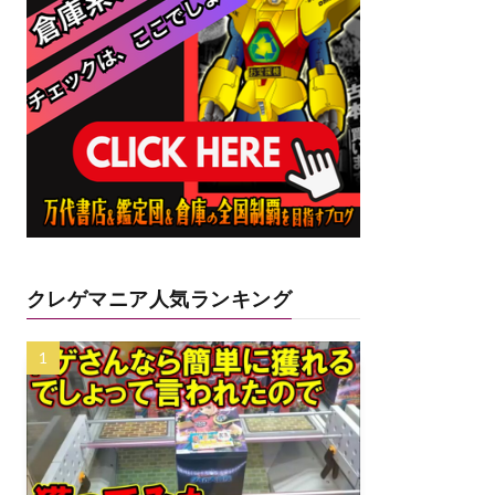
クレゲマニア人気ランキング