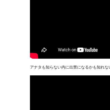
アナタも知らない内に出禁になるかも知れない