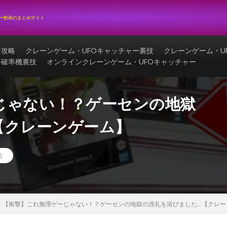
ャー動画のまとめサイト
ー攻略
クレーンゲーム・UFOキャッチャー裏技
クレーンゲーム・U
ー確率機裏技
オンラインクレーンゲーム・UFOキャッチャー
じゃない！？ゲーセンの地獄
【クレーンゲーム】
品
【衝撃】これ無理ゲーじゃない！？ゲーセンの地獄の洗礼を浴びました…【クレー