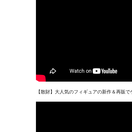
【散財】大人気のフィギュアの新作＆再販でゲ