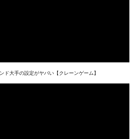
ボンド大手の設定がヤバい【クレーンゲーム】