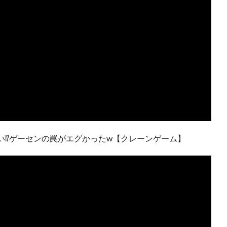
⁉︎ゲーセンの罠がエグかったw【クレーンゲーム】