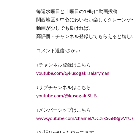
毎週水曜日と土曜日の19時に動画投稿
関西地区を中心にわいわい楽しくクレーンゲ
動画が少しでも良ければ、
高評価・チャンネル登録してもらえると嬉し
コメント返信:さかい
↓チャンネル登録はこちら
youtube.com/@kusogaki.salaryman
↓サブチャンネルはこちら
youtube.com/@kusogakiSUB
↓メンバーシップはこちら
www.youtube.com/channel/UCzikSGB8gvVfUk
↓X (旧)Twitterもやってます