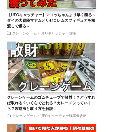
【UFOキャッチャー】マコッちゃんより早く獲る～
ダイの大冒険マアムとリゼロレムのフィギュアを橋
渡しで獲る～
クレーンゲーム・UFOキャッチャー攻略
クレーンゲームのゴムチューブで散財！？どうすれ
ば取れる？いくらでとれる？カレーメシっていく
ら？攻略法と取り方を解説！
クレーンゲーム・UFOキャッチャー確率機攻略