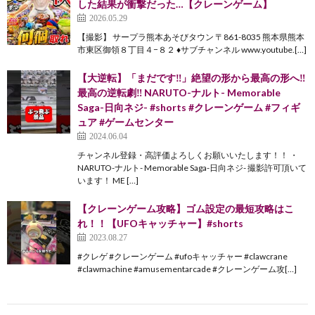
した結果が衝撃だった…【クレーンゲーム】
2026.05.29
【撮影】 サープラ熊本あそびタウン 〒861-8035 熊本県熊本
市東区御領８丁目４−８２ ♦︎サブチャンネル www.youtube.[…]
【大逆転】「まだです‼︎」絶望の形から最高の形へ‼︎
最高の逆転劇‼︎ NARUTO-ナルト- Memorable
Saga-日向ネジ- #shorts #クレーンゲーム #フィギ
ュア #ゲームセンター
2024.06.04
チャンネル登録・高評価よろしくお願いいたします！！ ・
NARUTO-ナルト- Memorable Saga-日向ネジ- 撮影許可頂いて
います！ ME […]
【クレーンゲーム攻略】ゴム設定の最短攻略はこ
れ！！【UFOキャッチャー】#shorts
2023.08.27
#クレゲ #クレーンゲーム #ufoキャッチャー #clawcrane
#clawmachine #amusementarcade #クレーンゲーム攻[…]