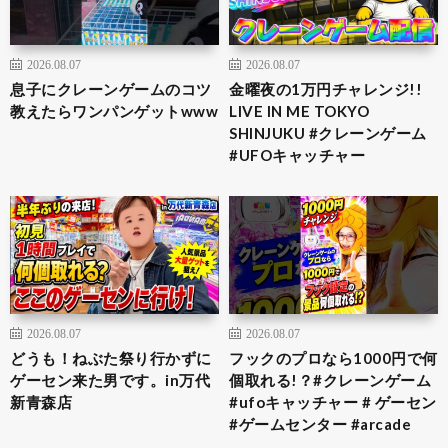
2026.08.07
2026.08.07
息子にクレーンゲームのコツ
金曜夜の1万円チャレンジ!!
教えたらワンパンゲットwww
LIVE IN ME TOKYO
SHINJUKU #クレーンゲーム
#UFOキャッチャー
2026.08.07
2026.08.07
どうも！ねぶた祭り行かずに
フックのプロなら1000円で何
ゲーセン来た男です。in万代
個取れる!？#クレーンゲーム
新青森店
#ufoキャッチャー # ゲーセン
#ゲームセンター #arcade