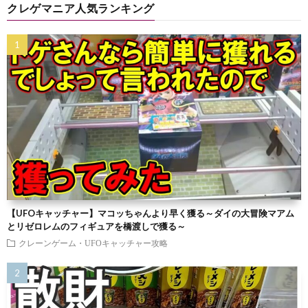
クレゲマニア人気ランキング
【UFOキャッチャー】マコッちゃんより早く獲る～ダイの大冒険マアム
とリゼロレムのフィギュアを橋渡しで獲る～
クレーンゲーム・UFOキャッチャー攻略