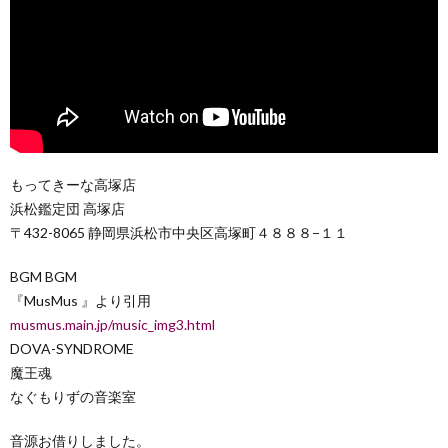
もってきーな高塚店
浜松鑑定団 高塚店
〒432-8065 静岡県浜松市中央区高塚町４８８８−１１
BGM BGM
『MusMus 』より引用
musmus.main.jp/music_img3.html
DOVA-SYNDROME
魔王魂
なぐもりずの音楽室
音源お借りしました。