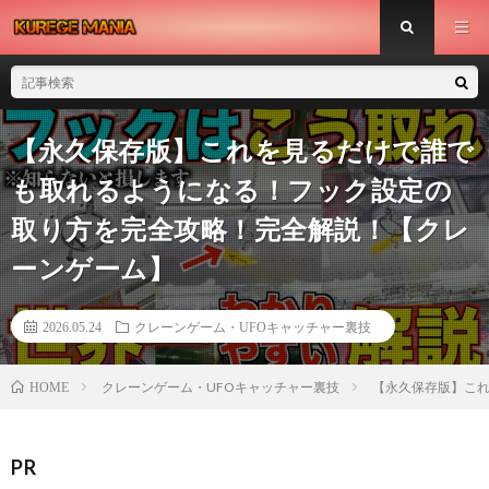
【永久保存版】これを見るだけで誰で
も取れるようになる！フック設定の
取り方を完全攻略！完全解説！【クレ
ーンゲーム】
2026.05.24
クレーンゲーム・UFOキャッチャー裏技
クレーンゲーム・UFOキャッチャー裏技
【永久保存版】こ
HOME
PR