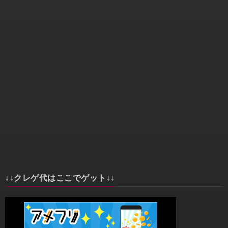
↓↓クレゲ代はここでゲット↓↓