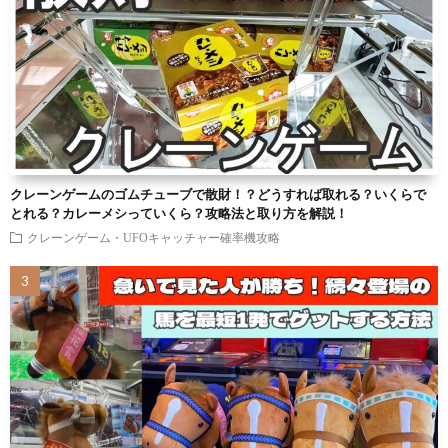
クレーンゲームのゴムチューブで散財！？どうすれば取れる？いくらで
とれる？カレーメシっていくら？攻略法と取り方を解説！
クレーンゲーム・UFOキャッチャー確率機攻略