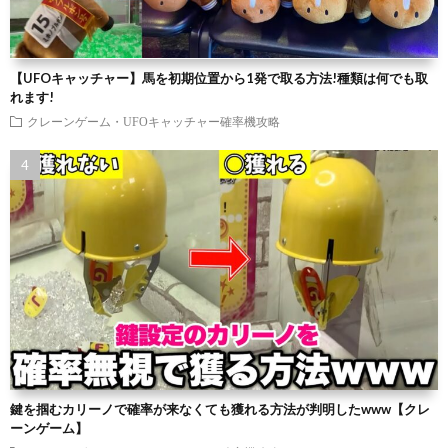
【UFOキャッチャー】馬を初期位置から1発で取る方法!種類は何でも取
れます!
クレーンゲーム・UFOキャッチャー確率機攻略
鍵を掴むカリーノで確率が来なくても獲れる方法が判明したwww【クレ
ーンゲーム】