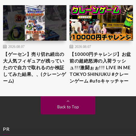
2026.08.07
2026.08.07
【ゲーセン】売り切れ続出の
【10000円チャレンジ】お盆
大人気フィギュアが残ってい
前の超絶怒涛の入荷ラッシ
たので自力で取れるのか検証
ュ!!!激闘ぉぉ!!! LIVE IN ME
してみた結果、、(クレーンゲ
TOKYO SHINJUKU #クレー
ーム)
ンゲーム #ufoキャッチャー
Back to Top
PR