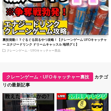
裏技発動！？ぐるぐる回るやつ攻略！【クレーンゲーム UFOキャッチャ
ー エナジードリンク ドリームキャッスル 地球グミ】
クレーンゲーム・UFOキャッチャー景品
クレーンゲーム・UFOキャッチャー裏技
カテゴ
リの最新記事