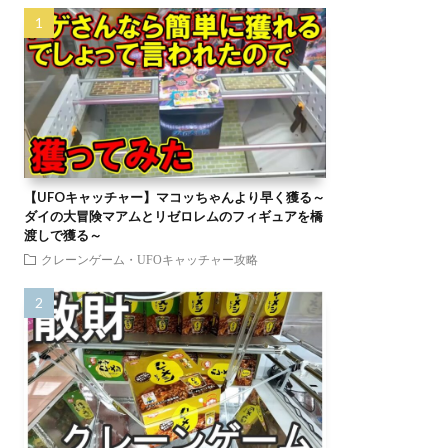
【UFOキャッチャー】マコッちゃんより早く獲る～
ダイの大冒険マアムとリゼロレムのフィギュアを橋
渡しで獲る～
クレーンゲーム・UFOキャッチャー攻略