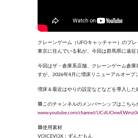
クレーンゲーム（UFOキャッチャー）のプレ
東京に住んでいる私が、今回は群馬県に遠征
今回はザ・倉庫系店舗、クレーンゲーム倉庫
すが、2026年4月に増床リニューアルオー
増床＆最近はやりの設定などなどを導入した
🟥このチャンネルのメンバーシップはこち
www.youtube.com/channel/UCdUOnwEWmz0d
🟥使用素材
VOICEVOX：ずんだもん