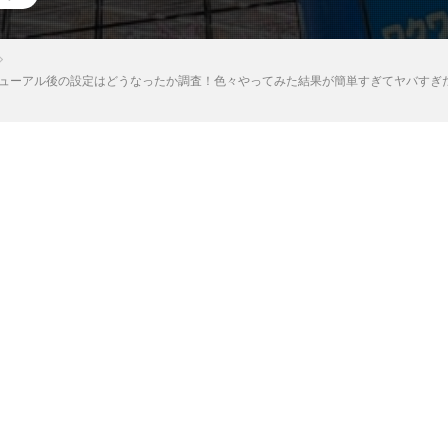
ューアル後の設定はどうなったか調査！色々やってみた結果が簡単すぎてヤバすぎた