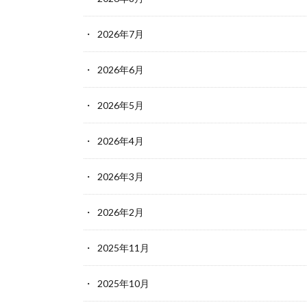
2026年7月
2026年6月
2026年5月
2026年4月
2026年3月
2026年2月
2025年11月
2025年10月