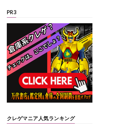
PR3
クレゲマニア人気ランキング