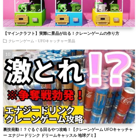
【マインクラフト】実際に景品が出る！クレーンゲームの作り方
クレーンゲーム・UFOキャッチャー景品
裏技発動！？ぐるぐる回るやつ攻略！【クレーンゲーム UFOキャッチャ
ー エナジードリンク ドリームキャッスル 地球グミ】