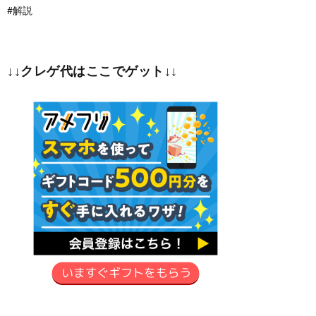
#解説
↓↓クレゲ代はここでゲット↓↓