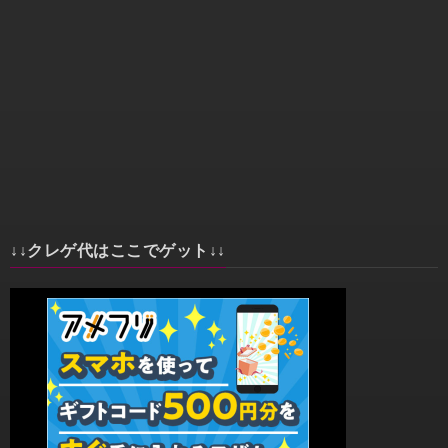
↓↓クレゲ代はここでゲット↓↓