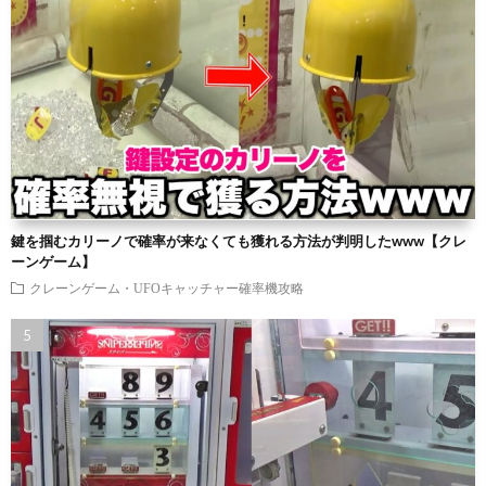
鍵を掴むカリーノで確率が来なくても獲れる方法が判明したwww【クレ
ーンゲーム】
クレーンゲーム・UFOキャッチャー確率機攻略