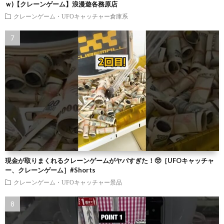
ｗ)【クレーンゲーム】浪漫遊各務原店
クレーンゲーム・UFOキャッチャー倉庫系
現金が取りまくれるクレーンゲームがヤバすぎた！🥺［UFOキャッチャ
ー、クレーンゲーム］#Shorts
クレーンゲーム・UFOキャッチャー景品