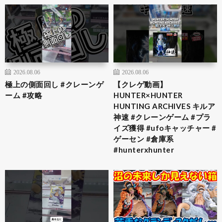
2026.08.06
2026.08.06
極上の側面回し #クレーンゲ
【クレゲ動画】
ーム #攻略
HUNTER×HUNTER
HUNTING ARCHIVES キルア
神速 #クレーンゲーム #プラ
イズ獲得 #ufoキャッチャー #
ゲーセン #倉庫系
#hunterxhunter