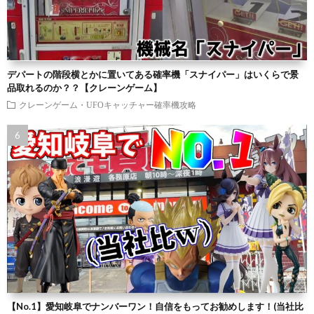
デパートの階段横とかに置いてある確率機「スナイパー」はいくらで景
品取れるのか？？【クレーンゲーム】
クレーンゲーム・UFOキャッチャー確率機攻略
【No.1】愛知岐阜でナンバーワン！自信をもってお勧めします！(当社比