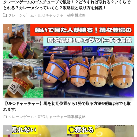
クレーンゲームのゴムチューブで散財！？どうすれば取れる？いくらで
とれる？カレーメシっていくら？攻略法と取り方を解説！
クレーンゲーム・UFOキャッチャー確率機攻略
【UFOキャッチャー】馬を初期位置から1発で取る方法!種類は何でも取
れます!
クレーンゲーム・UFOキャッチャー確率機攻略