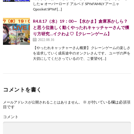
したｗ オーバーロード アルベド SPYxFAMILY アーニャ
Qposket SPYxF[…]
R4.8.17（水）19：00～【水かま】倉庫系かしら？
と思う位激しく動くやったれキャッチャーさんで獲
り方研究…イクわよ♡【クレーンゲーム】
2022.08.16
【やったれキャッチャーさん概要】 クレーンゲームの楽しさ
を追求していく成長途中のオンクレさんです。 ユーザの声を
大切にしてくださっているので、ご要望や[…]
コメントを書く
※
が付いている欄は必須項
メールアドレスが公開されることはありません。
目です
コメント