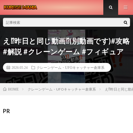
え⁉️昨日と同じ動画⁉️(別動画です)#攻略
#解説 #クレーンゲーム #フィギュア
2026.05.24
クレーンゲーム・UFOキャッチャー倉庫系
クレーンゲーム・UFOキャッチャー倉庫系
え⁉️昨日と同じ動
HOME
PR