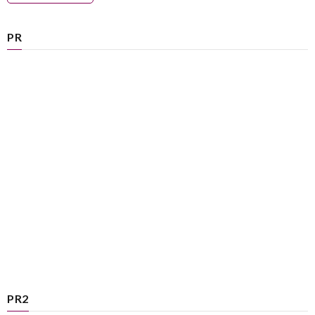
PR
PR2