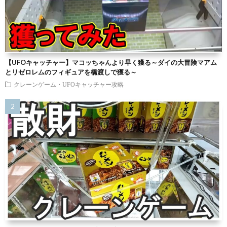
【UFOキャッチャー】マコッちゃんより早く獲る～ダイの大冒険マアム
とリゼロレムのフィギュアを橋渡しで獲る～
クレーンゲーム・UFOキャッチャー攻略