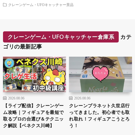
クレーンゲーム・UFOキャッチャー景品
クレーンゲーム・UFOキャッチャー倉庫系
カテ
ゴリの最新記事
2026.08.06
2026.08.06
【ライブ配信】クレーンゲー
クレーンプラネット久世店行
ム攻略｜フィギュアを最短で
ってきました。初心者でも取
取るプロの台選び＆テクニッ
れ取れ！フィギュアこうとろ
ク解説【ベネクス川崎】
う！