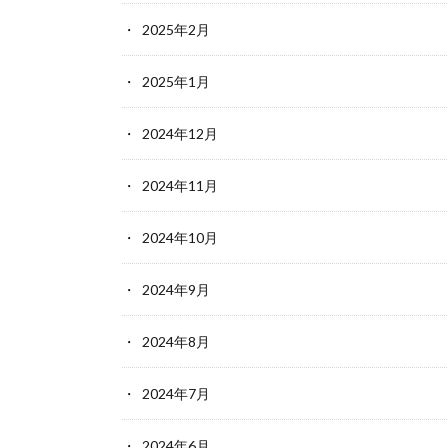
2025年2月
2025年1月
2024年12月
2024年11月
2024年10月
2024年9月
2024年8月
2024年7月
2024年6月