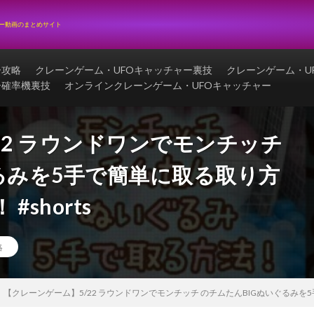
ャー動画のまとめサイト
ー攻略
クレーンゲーム・UFOキャッチャー裏技
クレーンゲーム・U
ー確率機裏技
オンラインクレーンゲーム・UFOキャッチャー
22 ラウンドワンでモンチッチ
るみを5手で簡単に取る取り方
shorts
略
【クレーンゲーム】5/22 ラウンドワンでモンチッチ のチムたんBIGぬいぐるみを5