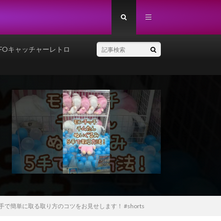
FOキャッチャーレトロ
手で簡単に取る取り方のコツをお見せします！ #shorts