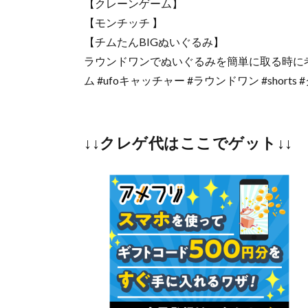
【クレーンゲーム】
【モンチッチ 】
【チムたんBIGぬいぐるみ】
ラウンドワンでぬいぐるみを簡単に取る時に
ム #ufoキャッチャー #ラウンドワン #shorts
↓↓クレゲ代はここでゲット↓↓