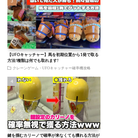
【UFOキャッチャー】馬を初期位置から1発で取る
方法!種類は何でも取れます!
クレーンゲーム・UFOキャッチャー確率機攻略
鍵を掴むカリーノで確率が来なくても獲れる方法が