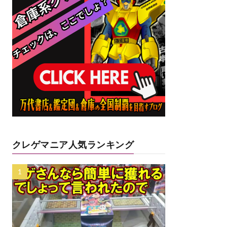
クレゲマニア人気ランキング