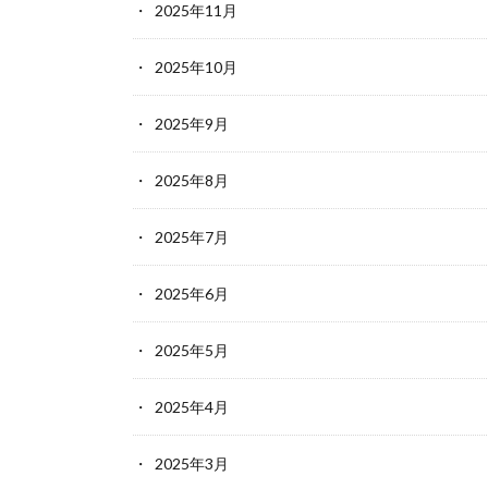
2025年11月
2025年10月
2025年9月
2025年8月
2025年7月
2025年6月
2025年5月
2025年4月
2025年3月