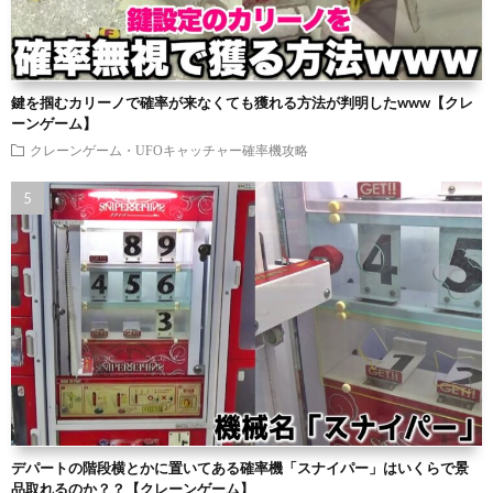
鍵を掴むカリーノで確率が来なくても獲れる方法が判明したwww【クレ
ーンゲーム】
クレーンゲーム・UFOキャッチャー確率機攻略
デパートの階段横とかに置いてある確率機「スナイパー」はいくらで景
品取れるのか？？【クレーンゲーム】