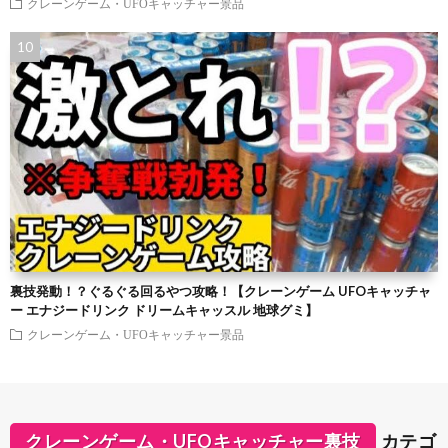
クレーンゲーム・UFOキャッチャー景品
裏技発動！？ぐるぐる回るやつ攻略！【クレーンゲーム UFOキャッチャ
ー エナジードリンク ドリームキャッスル 地球グミ】
クレーンゲーム・UFOキャッチャー景品
クレーンゲーム・UFOキャッチャー裏技
カテゴ