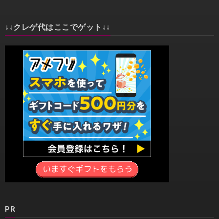
↓↓クレゲ代はここでゲット↓↓
PR