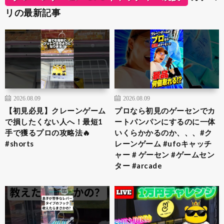
リの最新記事
2026.08.09
2026.08.09
【初見必見】クレーンゲーム
プロなら初見のゲーセンでカ
で損したくない人へ！最短1
ートパンパンにするのに一体
手で獲るプロの攻略法🔥
いくらかかるのか、、、#ク
#shorts
レーンゲーム #ufoキャッチ
ャー # ゲーセン #ゲームセン
ター #arcade