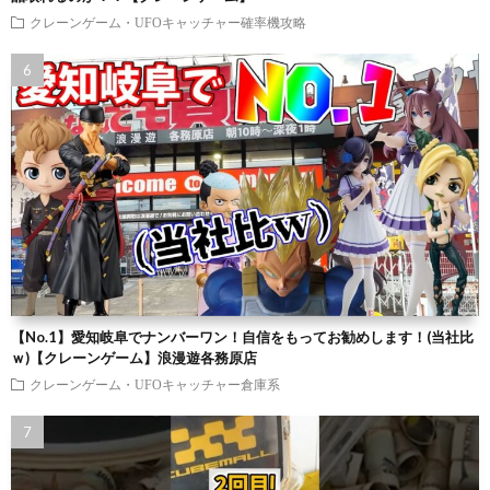
クレーンゲーム・UFOキャッチャー確率機攻略
【No.1】愛知岐阜でナンバーワン！自信をもってお勧めします！(当社比
ｗ)【クレーンゲーム】浪漫遊各務原店
クレーンゲーム・UFOキャッチャー倉庫系