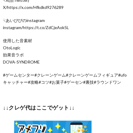
☟X(旧Twitter)
X/https://x.com/Hfkdkd9276289
☟あいぴぴのinstagram
instagram/https://t.co/ZdCjeAok5L
使用した音素材
OtoLogic
効果音ラボ
DOVA-SYNDROME
#ゲームセンター#クレーンゲーム#クレーンゲームフィギュア#ufo
キャッチャー#攻略#コツ#お菓子#ゲーセン#裏技#ラウンドワン
↓↓クレゲ代はここでゲット↓↓