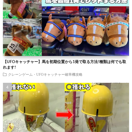
【UFOキャッチャー】馬を初期位置から1発で取る方法!種類は何でも取
れます!
クレーンゲーム・UFOキャッチャー確率機攻略