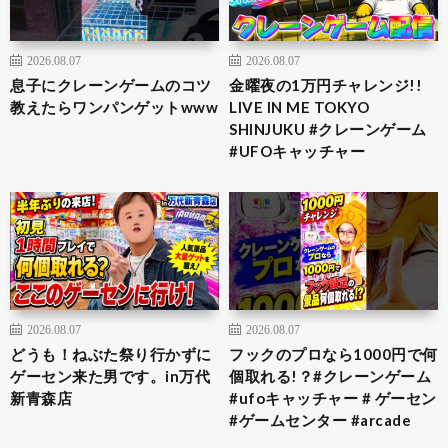
2026.08.07
2026.08.07
息子にクレーンゲームのコツ
金曜夜の1万円チャレンジ!!
教えたらワンパンゲットwww
LIVE IN ME TOKYO
SHINJUKU #クレーンゲーム
#UFOキャッチャー
2026.08.07
2026.08.07
どうも！ねぶた祭り行かずに
フックのプロなら1000円で何
ゲーセン来た男です。in万代
個取れる!？#クレーンゲーム
新青森店
#ufoキャッチャー # ゲーセン
#ゲームセンター #arcade