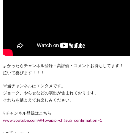
よかったらチャンネル登録・高評価・コメントお待ちしてます！
泣いて喜びます！！！
※当チャンネルはエンタメです。
ジョーク、やらせなどの演出が含まれております。
それらを踏まえてお楽しみください。
☟チャンネル登録はこちら
www.youtube.com/@toyapipi-ch?sub_confirmation=1