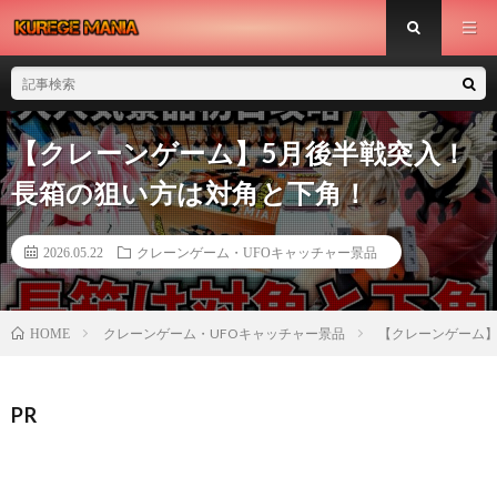
【クレーンゲーム】5月後半戦突入！
長箱の狙い方は対角と下角！
2026.05.22
クレーンゲーム・UFOキャッチャー景品
クレーンゲーム・UFOキャッチャー景品
【クレーンゲーム】
HOME
PR