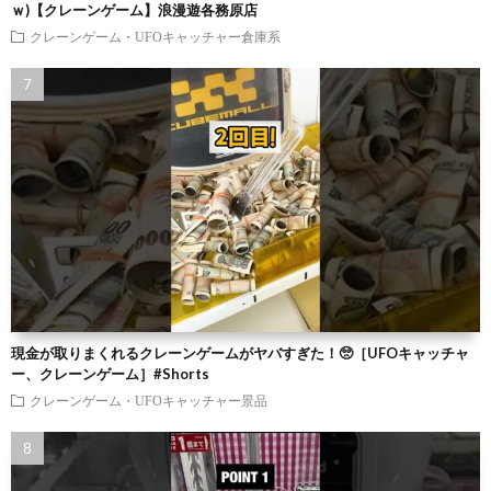
ｗ)【クレーンゲーム】浪漫遊各務原店
クレーンゲーム・UFOキャッチャー倉庫系
現金が取りまくれるクレーンゲームがヤバすぎた！🥺［UFOキャッチャ
ー、クレーンゲーム］#Shorts
クレーンゲーム・UFOキャッチャー景品