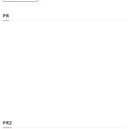
PR
PR2