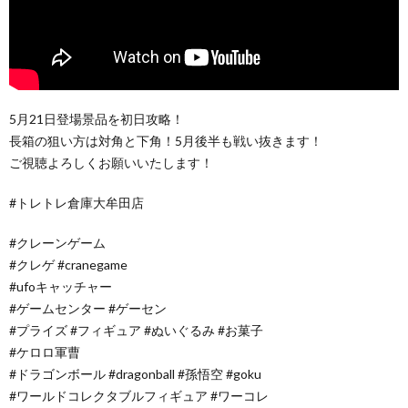
5月21日登場景品を初日攻略！
長箱の狙い方は対角と下角！5月後半も戦い抜きます！
ご視聴よろしくお願いいたします！
#トレトレ倉庫大牟田店
#クレーンゲーム
#クレゲ #cranegame
#ufoキャッチャー
#ゲームセンター #ゲーセン
#プライズ #フィギュア #ぬいぐるみ #お菓子
#ケロロ軍曹
#ドラゴンボール #dragonball #孫悟空 #goku
#ワールドコレクタブルフィギュア #ワーコレ