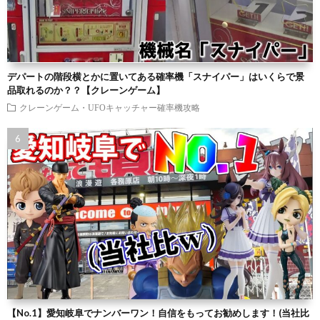
デパートの階段横とかに置いてある確率機「スナイパー」はいくらで景
品取れるのか？？【クレーンゲーム】
クレーンゲーム・UFOキャッチャー確率機攻略
【No.1】愛知岐阜でナンバーワン！自信をもってお勧めします！(当社比