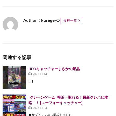
Author：kurege-O
投稿一覧
関連する記事
UFOキャッチャーまさかの景品
2025.11.14
[…]
[クレーンゲーム] 横浜一取れる！最新クレハピ攻
略！！ [ユーフォーキャッチャー]
2025.11.04
◆サブチャンネル開設しました