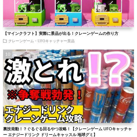
【マインクラフト】実際に景品が出る！クレーンゲームの作り方
クレーンゲーム・UFOキャッチャー景品
裏技発動！？ぐるぐる回るやつ攻略！【クレーンゲーム UFOキャッチャ
ー エナジードリンク ドリームキャッスル 地球グミ】