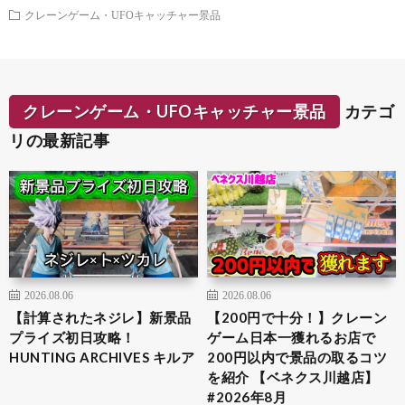
クレーンゲーム・UFOキャッチャー景品
クレーンゲーム・UFOキャッチャー景品
カテゴ
リの最新記事
2026.08.06
2026.08.06
【計算されたネジレ】新景品
【200円で十分！】クレーン
プライズ初日攻略！
ゲーム日本一獲れるお店で
HUNTING ARCHIVES キルア
200円以内で景品の取るコツ
を紹介 【ベネクス川越店】
#2026年8月