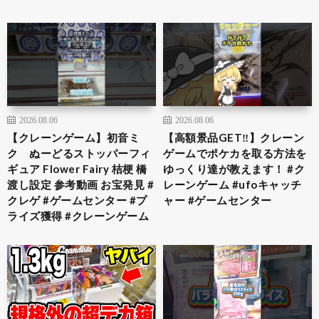
2026.08.06
2026.08.06
【クレーンゲーム】初音ミ
【高額景品GET‼️】クレーン
ク ぬーどるストッパーフィ
ゲームでポケカを取る方法を
ギュア Flower Fairy 桔梗 橋
ゆっくり達が教えます！ #ク
渡し設定 参考動画 お宝発見 #
レーンゲーム #ufoキャッチ
クレゲ #ゲームセンター #プ
ャー #ゲームセンター
ライズ獲得 #クレーンゲーム