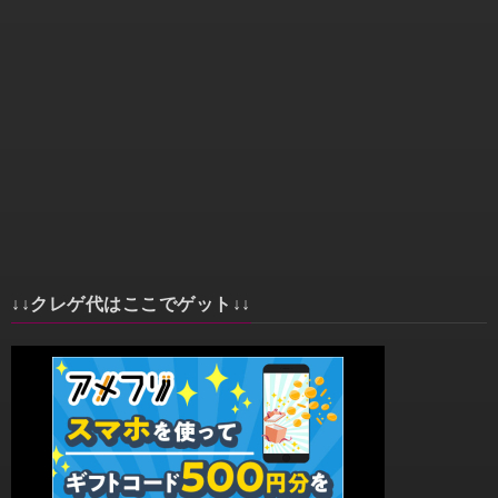
↓↓クレゲ代はここでゲット↓↓