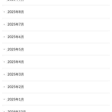
2025年8月
2025年7月
2025年6月
2025年5月
2025年4月
2025年3月
2025年2月
2025年1月
2024年12月