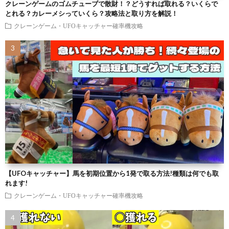
クレーンゲームのゴムチューブで散財！？どうすれば取れる？いくらで
とれる？カレーメシっていくら？攻略法と取り方を解説！
クレーンゲーム・UFOキャッチャー確率機攻略
【UFOキャッチャー】馬を初期位置から1発で取る方法!種類は何でも取
れます!
クレーンゲーム・UFOキャッチャー確率機攻略