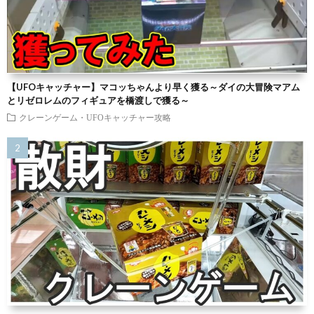
【UFOキャッチャー】マコッちゃんより早く獲る～ダイの大冒険マアム
とリゼロレムのフィギュアを橋渡しで獲る～
クレーンゲーム・UFOキャッチャー攻略