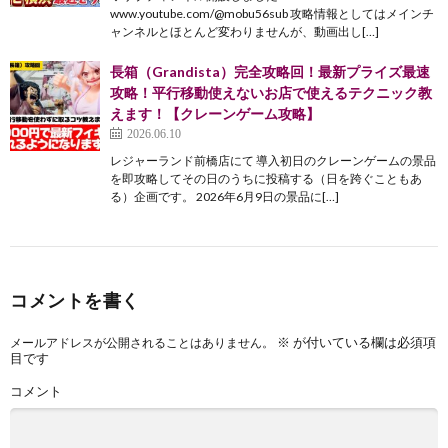
www.youtube.com/@mobu56sub 攻略情報としてはメインチ
ャンネルとほとんど変わりませんが、動画出し[…]
長箱（Grandista）完全攻略回！最新プライズ最速
攻略！平行移動使えないお店で使えるテクニック教
えます！【クレーンゲーム攻略】
2026.06.10
レジャーランド前橋店にて 導入初日のクレーンゲームの景品
を即攻略してその日のうちに投稿する（日を跨ぐこともあ
る）企画です。 2026年6月9日の景品に[…]
コメントを書く
※
が付いている欄は必須項
メールアドレスが公開されることはありません。
目です
コメント