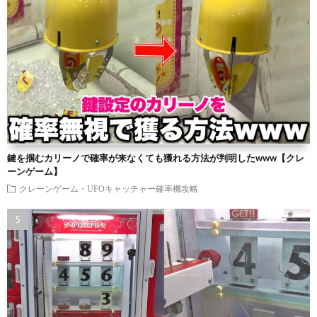
鍵を掴むカリーノで確率が来なくても獲れる方法が判明したwww【クレ
ーンゲーム】
クレーンゲーム・UFOキャッチャー確率機攻略