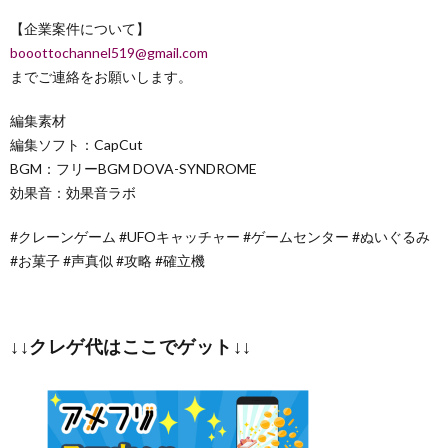
【企業案件について】
booottochannel519@gmail.com
までご連絡をお願いします。
編集素材
編集ソフト：CapCut
BGM：フリーBGM DOVA-SYNDROME
効果音：効果音ラボ
#クレーンゲーム #UFOキャッチャー #ゲームセンター #ぬいぐるみ
#お菓子 #声真似 #攻略 #確立機
↓↓クレゲ代はここでゲット↓↓