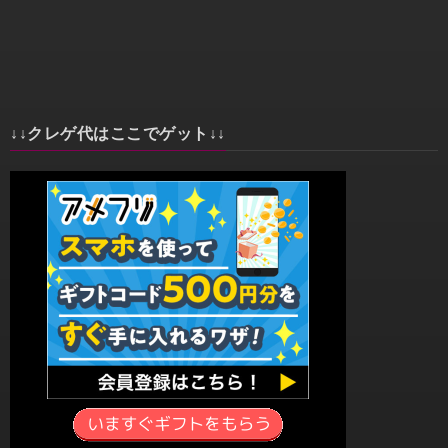
↓↓クレゲ代はここでゲット↓↓