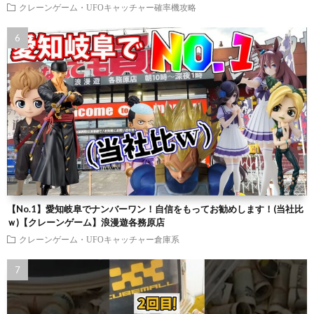
クレーンゲーム・UFOキャッチャー確率機攻略
【No.1】愛知岐阜でナンバーワン！自信をもってお勧めします！(当社比
ｗ)【クレーンゲーム】浪漫遊各務原店
クレーンゲーム・UFOキャッチャー倉庫系