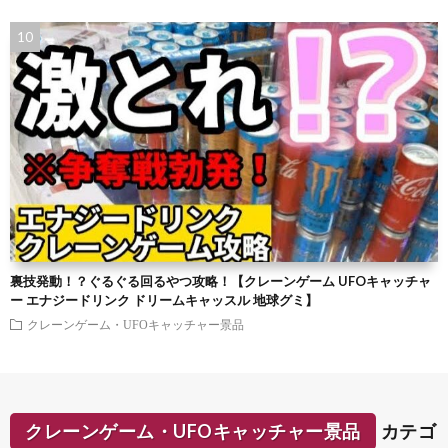
裏技発動！？ぐるぐる回るやつ攻略！【クレーンゲーム UFOキャッチャ
ー エナジードリンク ドリームキャッスル 地球グミ】
クレーンゲーム・UFOキャッチャー景品
クレーンゲーム・UFOキャッチャー景品
カテゴ