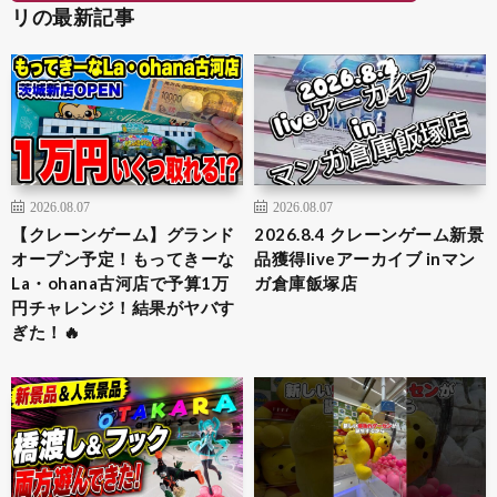
リの最新記事
2026.08.07
2026.08.07
【クレーンゲーム】グランド
2026.8.4 クレーンゲーム新景
オープン予定！もってきーな
品獲得liveアーカイブ inマン
La・ohana古河店で予算1万
ガ倉庫飯塚店
円チャレンジ！結果がヤバす
ぎた！🔥