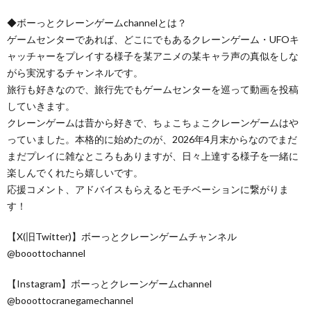
◆ボーっとクレーンゲームchannelとは？
ゲームセンターであれば、どこにでもあるクレーンゲーム・UFOキ
ャッチャーをプレイする様子を某アニメの某キャラ声の真似をしな
がら実況するチャンネルです。
旅行も好きなので、旅行先でもゲームセンターを巡って動画を投稿
していきます。
クレーンゲームは昔から好きで、ちょこちょこクレーンゲームはや
っていました。本格的に始めたのが、2026年4月末からなのでまだ
まだプレイに雑なところもありますが、日々上達する様子を一緒に
楽しんでくれたら嬉しいです。
応援コメント、アドバイスもらえるとモチベーションに繋がりま
す！
【X(旧Twitter)】ボーっとクレーンゲームチャンネル
@booottochannel
【Instagram】ボーっとクレーンゲームchannel
@booottocranegamechannel