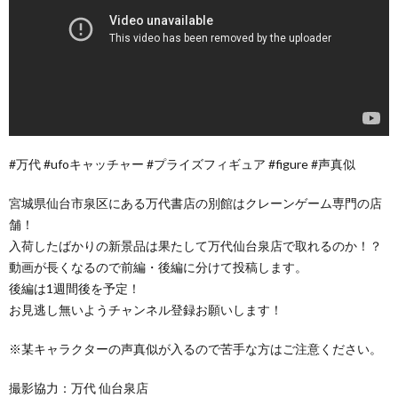
#万代 #ufoキャッチャー #プライズフィギュア #figure #声真似
宮城県仙台市泉区にある万代書店の別館はクレーンゲーム専門の店
舗！
入荷したばかりの新景品は果たして万代仙台泉店で取れるのか！？
動画が長くなるので前編・後編に分けて投稿します。
後編は1週間後を予定！
お見逃し無いようチャンネル登録お願いします！
※某キャラクターの声真似が入るので苦手な方はご注意ください。
撮影協力：万代 仙台泉店