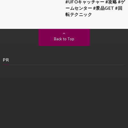
#UFOキャッチャー #攻略 #ゲ
ームセンター #景品GET #回
転テクニック
Back to Top
PR