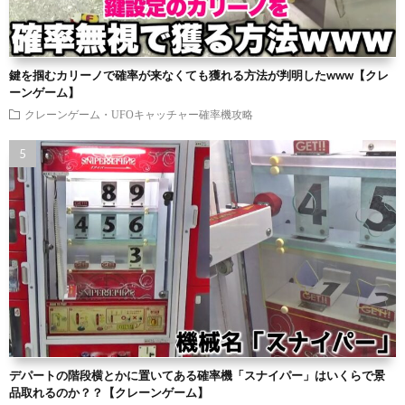
鍵を掴むカリーノで確率が来なくても獲れる方法が判明したwww【クレ
ーンゲーム】
クレーンゲーム・UFOキャッチャー確率機攻略
デパートの階段横とかに置いてある確率機「スナイパー」はいくらで景
品取れるのか？？【クレーンゲーム】