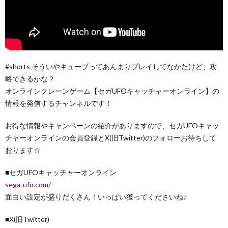
#shorts そういやキューブってあんまりプレイしてなかたけど、攻
略できるかな？
オンラインクレーンゲーム【セガUFOキャッチャーオンライン】の
情報を発信するチャンネルです！
お得な情報やキャンペーンの紹介がありますので、セガUFOキャッ
チャーオンラインの会員登録とX(旧Twitter)のフォローお待ちして
おります☆
■セガUFOキャッチャーオンライン
sega-ufo.com/
面白い設定が盛りだくさん！いっぱい獲ってくださいね♪
■X(旧Twitter)