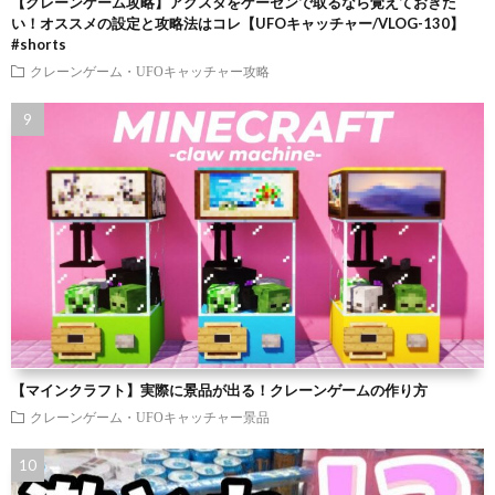
【クレーンゲーム攻略】アクスタをゲーセンで取るなら覚えておきた
い！オススメの設定と攻略法はコレ【UFOキャッチャー/VLOG-130】
#shorts
クレーンゲーム・UFOキャッチャー攻略
【マインクラフト】実際に景品が出る！クレーンゲームの作り方
クレーンゲーム・UFOキャッチャー景品