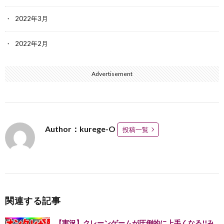
2022年3月
2022年2月
Advertisement
Author：kurege-O
投稿一覧
関連する記事
【実況】クレーンゲームが圧倒的に上手くなる!!み