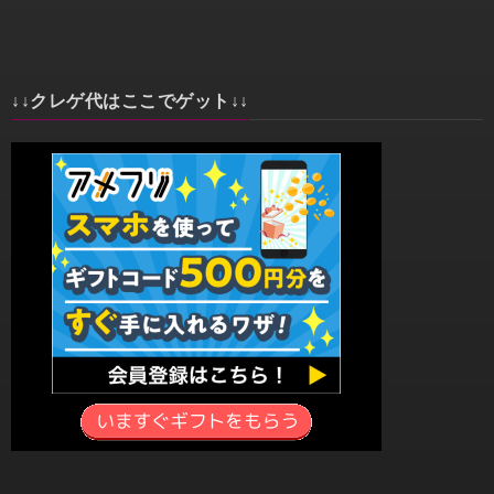
↓↓クレゲ代はここでゲット↓↓