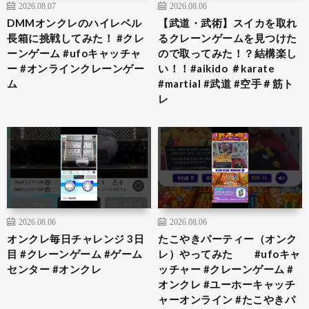
2026.08.07
2026.08.06
DMMオンクレのハイレベル
【武道・武術】スイカを取れ
長箱に挑戦してみた！ #クレ
るクレーンゲームを見つけた
ーンゲーム #ufoキャッチャ
ので取ってみた！？結構楽し
ー #オンラインクレーンゲー
い！！#aikido ＃karate
ム
#martial #武道 #空手＃筋ト
レ
2026.08.06
2026.08.06
オンクレ毎日チャレンジ 3日
たこやきパーティー（オンク
目 #クレーンゲーム #ゲーム
レ）やってみた #ufoキャ
センター #オンクレ
ッチャー #クレーンゲーム #
オンクレ #ユーホーキャッチ
ャーオンライン #たこやきパ