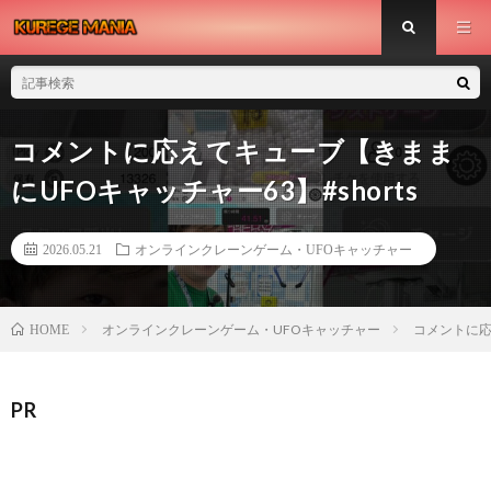
コメントに応えてキューブ【きまま
にUFOキャッチャー63】#shorts
2026.05.21
オンラインクレーンゲーム・UFOキャッチャー
オンラインクレーンゲーム・UFOキャッチャー
コメントに応
HOME
PR