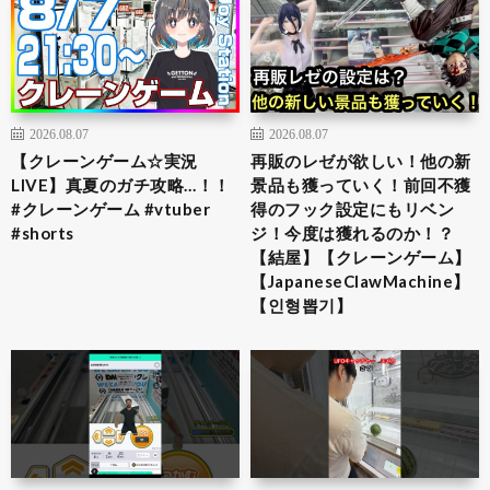
2026.08.07
2026.08.07
【クレーンゲーム☆実況
再販のレゼが欲しい！他の新
LIVE】真夏のガチ攻略…！！
景品も獲っていく！前回不獲
#クレーンゲーム #vtuber
得のフック設定にもリベン
#shorts
ジ！今度は獲れるのか！？
【結屋】【クレーンゲーム】
【JapaneseClawMachine】
【인형뽑기】