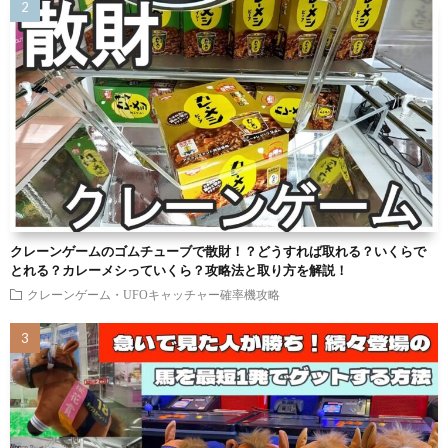
クレーンゲームのゴムチューブで散財！？どうすれば取れる？いくらで
とれる？カレーメシっていくら？攻略法と取り方を解説！
クレーンゲーム・UFOキャッチャー確率機攻略