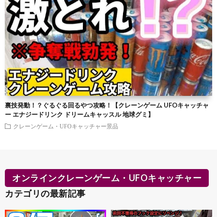
裏技発動！？ぐるぐる回るやつ攻略！【クレーンゲーム UFOキャッチャ
ー エナジードリンク ドリームキャッスル 地球グミ】
クレーンゲーム・UFOキャッチャー景品
オンラインクレーンゲーム・UFOキャッチャー
カテゴリの最新記事