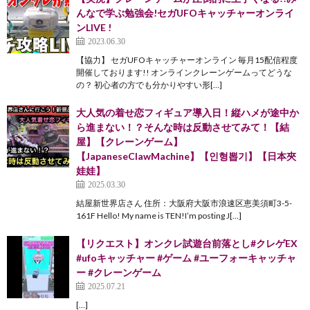
んなで学ぶ勉強会!セガUFOキャッチャーオンライ
ンLIVE !
2023.06.30
【協力】 セガUFOキャッチャーオンライン 毎月15配信程度
開催しております!! オンラインクレーンゲームってどうな
の？ 初心者の方でも分かりやすい形[…]
大人気の着せ恋フィギュア導入日！縦ハメが途中か
ら進まない！？そんな時は反動させてみて！【結
屋】【クレーンゲーム】
【JapaneseClawMachine】【인형뽑기】【日本夾
娃娃】
2025.03.30
結屋新世界店さん 住所：大阪府大阪市浪速区恵美須町3-5-
161F Hello! My name is TEN!I’m posting J[…]
【リクエスト】オンクレ試遊台前落とし#クレゲEX
#ufoキャッチャー #ゲーム #ユーフォーキャッチャ
ー #クレーンゲーム
2025.07.21
[…]