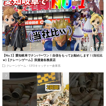
【No.1】愛知岐阜でナンバーワン！自信をもってお勧めします！(当社比
ｗ)【クレーンゲーム】浪漫遊各務原店
クレーンゲーム・UFOキャッチャー倉庫系