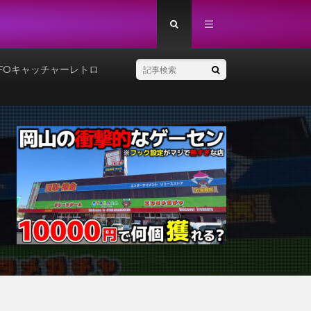
FOキャッチャーレトロ
】