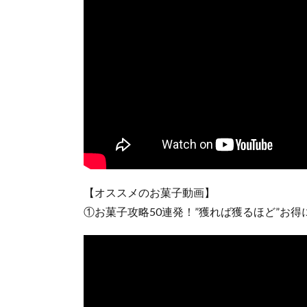
【オススメのお菓子動画】
①お菓子攻略50連発！”獲れば獲るほど”お得