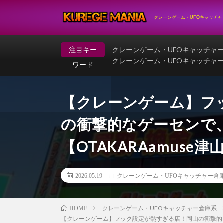
クレーンゲーム・UFOキャッチ
注目キー
クレーンゲーム・UFOキャッチャ
クレーンゲーム・UFOキャッチャ
ワード
【クレーンゲーム】フ
の衝撃的なゲーセンで、
【OTAKARAamuse
2026.05.19
クレーンゲーム・UFOキャッチャー倉
クレーンゲーム・UFOキャッチャー倉庫系
HOME
【クレーンゲーム】フック設定が熱すぎる店！岡山の衝撃的なゲー