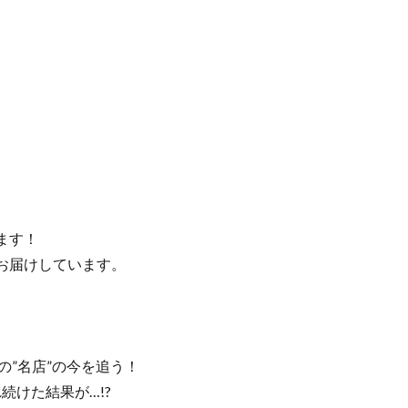
ます！
お届けしています。
山の”名店”の今を追う！
続けた結果が…!?