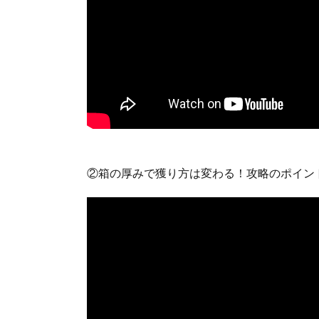
②箱の厚みで獲り方は変わる！攻略のポイン