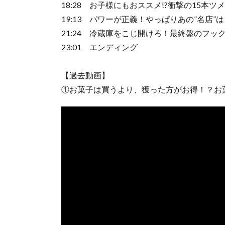
18:28 お子様にもおススメ!?衝撃の15本
19:13 パワーが正義！やっぱりあの”名店
21:24 冷蔵庫をこじ開けろ！最終盤のフッ
23:01 エンディング
【過去動画】
①お菓子は買うより、獲った方がお得！？お