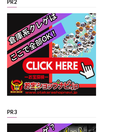
PR2
PR3