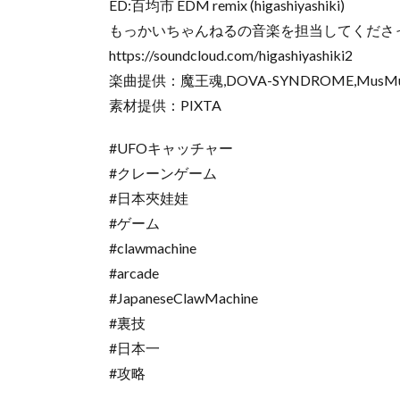
ED:百均市 EDM remix (higashiyashiki)
もっかいちゃんねるの音楽を担当してくださったh
https://soundcloud.com/higashiyashiki2
楽曲提供：魔王魂,DOVA-SYNDROME,MusMus,
素材提供：PIXTA
#UFOキャッチャー
#クレーンゲーム
#日本夾娃娃
#ゲーム
#clawmachine
#arcade
#JapaneseClawMachine
#裏技
#日本一
#攻略