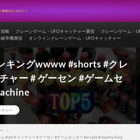
ャー動画のまとめサイト
ー攻略
クレーンゲーム・UFOキャッチャー裏技
クレーンゲーム・U
ー確率機裏技
オンラインクレーンゲーム・UFOキャッチャー
グwwww #shorts #クレ
チャー # ゲーセン #ゲームセ
achine
ッチャー
ー
ufoキャッチャー # ゲーセン #ゲームセンター #arcade #clawmachine