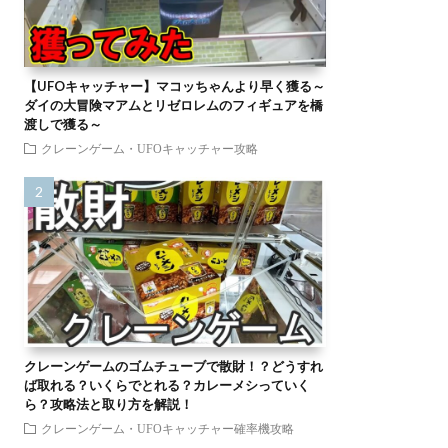
【UFOキャッチャー】マコッちゃんより早く獲る～
ダイの大冒険マアムとリゼロレムのフィギュアを橋
渡しで獲る～
クレーンゲーム・UFOキャッチャー攻略
クレーンゲームのゴムチューブで散財！？どうすれ
ば取れる？いくらでとれる？カレーメシっていく
ら？攻略法と取り方を解説！
クレーンゲーム・UFOキャッチャー確率機攻略