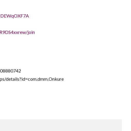
NVgDEWqOXF7A
R9DS4xxrew/join
1608880742
pps/details?id=com.dmm.Onkure