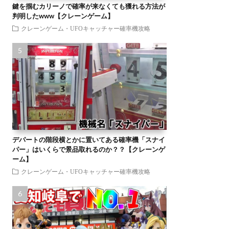
鍵を掴むカリーノで確率が来なくても獲れる方法が
判明したwww【クレーンゲーム】
クレーンゲーム・UFOキャッチャー確率機攻略
デパートの階段横とかに置いてある確率機「スナイ
パー」はいくらで景品取れるのか？？【クレーンゲ
ーム】
クレーンゲーム・UFOキャッチャー確率機攻略