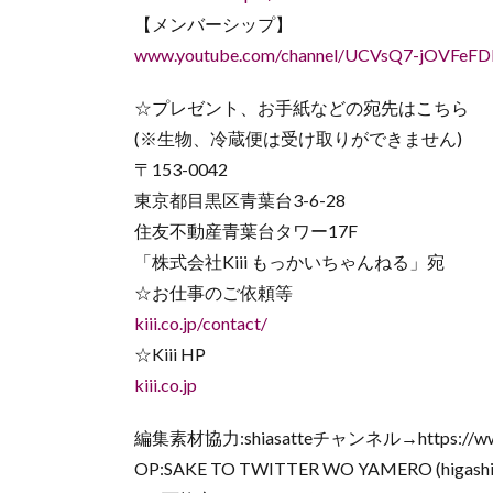
【メンバーシップ】
www.youtube.com/channel/UCVsQ7-jOVFeFD
☆プレゼント、お手紙などの宛先はこちら
(※生物、冷蔵便は受け取りができません)
〒153-0042
東京都目黒区青葉台3-6-28
住友不動産青葉台タワー17F
「株式会社Kiii もっかいちゃんねる」宛
☆お仕事のご依頼等
kiii.co.jp/contact/
☆Kiii HP
kiii.co.jp
編集素材協力:shiasatteチャンネル→https://www.sh
OP:SAKE TO TWITTER WO YAMERO (higashiy