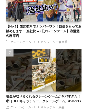
【No.1】愛知岐阜でナンバーワン！自信をもってお
勧めします！(当社比ｗ)【クレーンゲーム】浪漫遊
各務原店
クレーンゲーム・UFOキャッチャー倉庫系
現金が取りまくれるクレーンゲームがヤバすぎた！
🥺［UFOキャッチャー、クレーンゲーム］#Shorts
クレーンゲーム・UFOキャッチャー景品