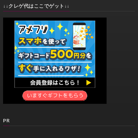
↓↓クレゲ代はここでゲット↓↓
PR