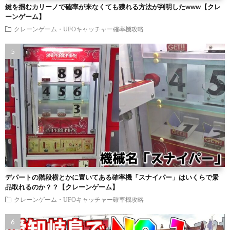
鍵を掴むカリーノで確率が来なくても獲れる方法が判明したwww【クレ
ーンゲーム】
クレーンゲーム・UFOキャッチャー確率機攻略
デパートの階段横とかに置いてある確率機「スナイパー」はいくらで景
品取れるのか？？【クレーンゲーム】
クレーンゲーム・UFOキャッチャー確率機攻略