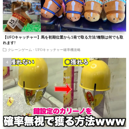
【UFOキャッチャー】馬を初期位置から1発で取る方法!種類は何でも取
れます!
クレーンゲーム・UFOキャッチャー確率機攻略