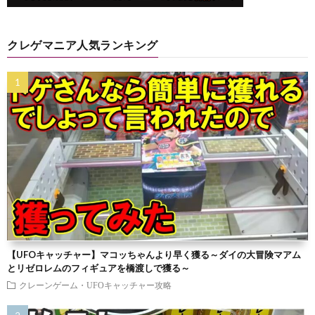
クレゲマニア人気ランキング
【UFOキャッチャー】マコッちゃんより早く獲る～ダイの大冒険マアム
とリゼロレムのフィギュアを橋渡しで獲る～
クレーンゲーム・UFOキャッチャー攻略