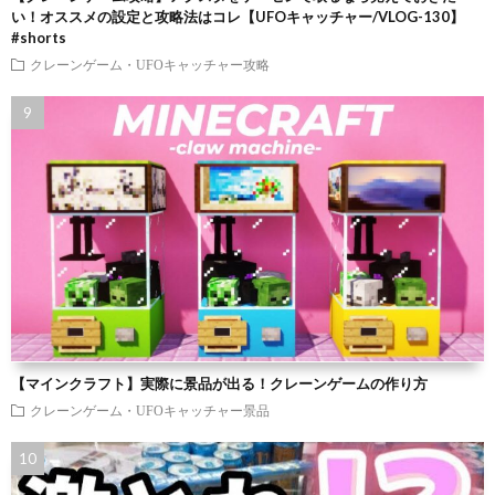
い！オススメの設定と攻略法はコレ【UFOキャッチャー/VLOG-130】
#shorts
クレーンゲーム・UFOキャッチャー攻略
【マインクラフト】実際に景品が出る！クレーンゲームの作り方
クレーンゲーム・UFOキャッチャー景品