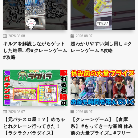
2026.08.08
2026.08.07
キルアを解説しながらゲット
超わかりやすい刺し回し #ク
した結果…🙃#クレーンゲーム
レーンゲーム #攻略
#攻略
2026.08.07
2026.08.07
【元パチスロ屋！？】めちゃ
【クレーンゲーム】【倉庫
とれクレーン行ってきた！
系】 #もってきーな韮崎 休み
【ラクラクパラダイス】
前の大量プライズ… #フリー