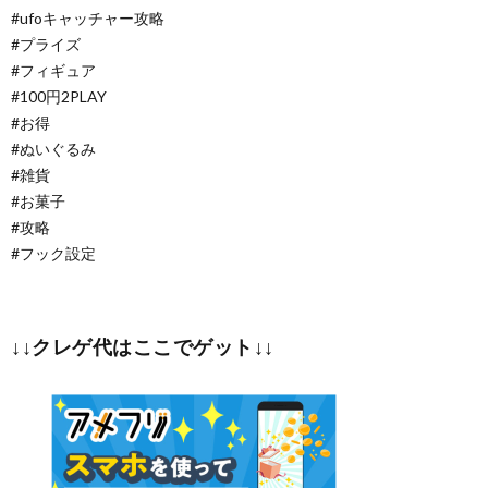
#ufoキャッチャー攻略
#プライズ
#フィギュア
#100円2PLAY
#お得
#ぬいぐるみ
#雑貨
#お菓子
#攻略
#フック設定
↓↓クレゲ代はここでゲット↓↓