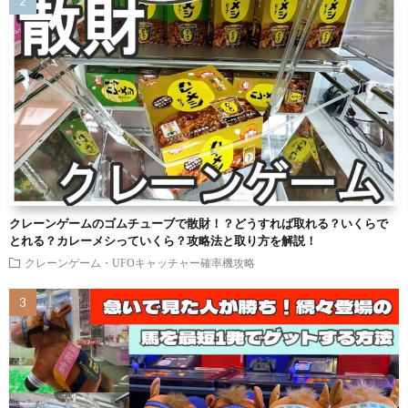
クレーンゲームのゴムチューブで散財！？どうすれば取れる？いくらで
とれる？カレーメシっていくら？攻略法と取り方を解説！
クレーンゲーム・UFOキャッチャー確率機攻略