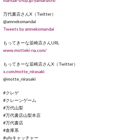
mandai-shop.jp/yamanashi/
万代書店さんX（Twitter）
@amnekomandai
Tweets by amnekomandai
もってきーな韮崎店さんURL
www.motteki-na.com/
もってきーな韮崎店さんX（Twitter）
x.com/motte_nirasaki
@motte_nirasaki
#クレゲ
#クレーンゲーム
#万代山梨
#万代書店山梨本店
#万代書店
#倉庫系
#ufoキャッチャー