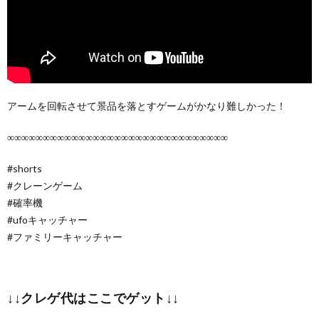
アームを回転させて景品を落とすゲームがかなり難しかった！
∞∞∞∞∞∞∞∞∞∞∞∞∞∞∞∞∞∞∞∞∞∞∞∞∞∞∞∞∞∞∞
#shorts
#クレーンゲーム
#確率機
#ufoキャッチャー
#ファミリーキャッチャー
↓↓クレゲ代はここでゲット↓↓