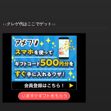
↓↓クレゲ代はここでゲット↓↓