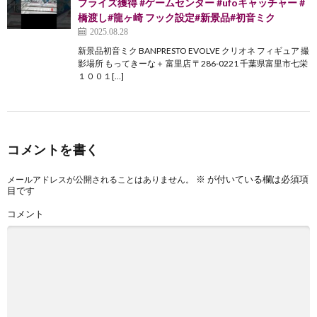
プライズ獲得 #ゲームセンター #ufoキャッチャー #
橋渡し#龍ヶ崎 フック設定#新景品#初音ミク
2025.08.28
新景品初音ミク BANPRESTO EVOLVE クリオネ フィギュア 撮
影場所 もってきーな＋ 富里店 〒286-0221 千葉県富里市七栄
１００１[…]
コメントを書く
※
が付いている欄は必須項
メールアドレスが公開されることはありません。
目です
コメント