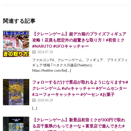
関連する記事
【クレーンゲーム】超デカ箱のプライズフィギュア
攻略！店員も想定外の超驚きな取り方！#初音ミク
#NARUTO #UFOキャッチャー
2024.07.29
ファルコンTV、クレーンゲーム、フィギュア、プライズフィ
ギュア 情報 ｢ベネクス川越店(Twitter)｣
https://twitter.com/be[…]
フォローするだけで景品が取れるようになります✨️#
クレーンゲーム #ufoキャッチャー #ゲームセンター
#ユーフォーキャッチャー #ゲーセン #お菓子
2026.04.28
[…]
【クレーンゲーム】新景品初音ミクが300円で取れ
る店千葉県のもってきーな＋富里店で遊んできた#