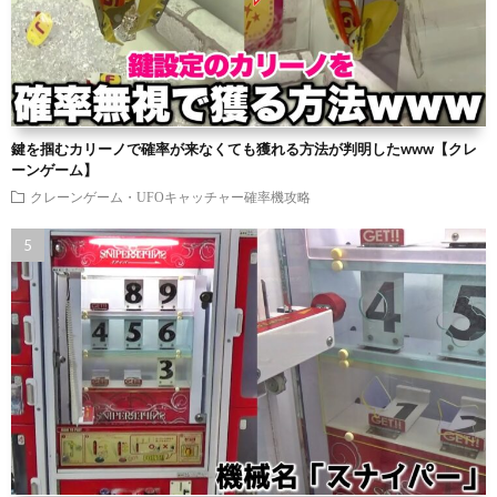
鍵を掴むカリーノで確率が来なくても獲れる方法が判明したwww【クレ
ーンゲーム】
クレーンゲーム・UFOキャッチャー確率機攻略