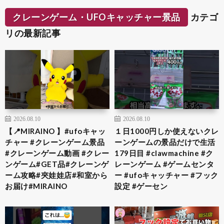
クレーンゲーム・UFOキャッチャー景品
カテゴ
リの最新記事
2026.08.10
2026.08.10
【📍MIRAINO 】#ufoキャッ
１日1000円しか使えないクレ
チャー #クレーンゲーム景品
ーンゲームの景品だけで生活
#クレーンゲーム動画 #クレー
179日目 #clawmachine #ク
ンゲーム#GET品#クレーンゲ
レーンゲーム #ゲームセンタ
ーム攻略#夾娃娃店#和室から
ー #ufoキャッチャー #フック
お届け#MIRAINO
設定 #ゲーセン