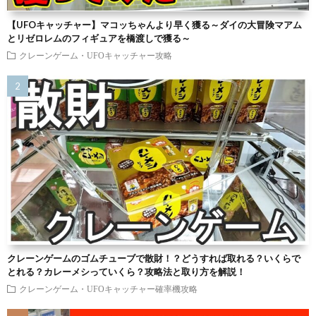
【UFOキャッチャー】マコッちゃんより早く獲る～ダイの大冒険マアム
とリゼロレムのフィギュアを橋渡しで獲る～
クレーンゲーム・UFOキャッチャー攻略
クレーンゲームのゴムチューブで散財！？どうすれば取れる？いくらで
とれる？カレーメシっていくら？攻略法と取り方を解説！
クレーンゲーム・UFOキャッチャー確率機攻略