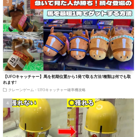
【UFOキャッチャー】馬を初期位置から1発で取る方法!種類は何でも取
れます!
クレーンゲーム・UFOキャッチャー確率機攻略