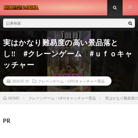
実はかなり難易度の高い景品落と
し‼︎ #クレーンゲーム #ｕｆｏキャ
ッチャー
2026.05.19
クレーンゲーム・UFOキャッチャー景品
クレーンゲーム・UFOキャッチャー景品
実はかなり難易度の
HOME
PR