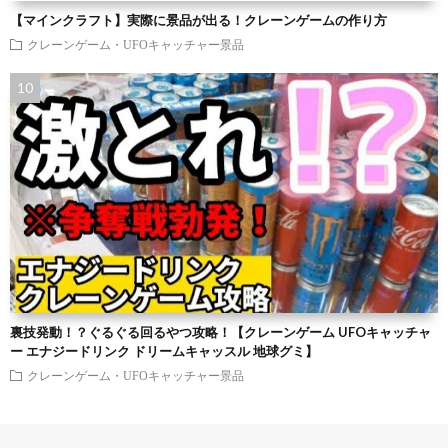
【マインクラフト】実際に景品が出る！クレーンゲームの作り方
クレーンゲーム・UFOキャッチャー景品
裏技発動！？ぐるぐる回るやつ攻略！【クレーンゲーム UFOキャッチャ
ー エナジードリンク ドリームキャッスル 地球グミ】
クレーンゲーム・UFOキャッチャー景品