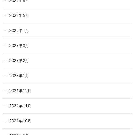
2025年6月
2025年5月
2025年4月
2025年3月
2025年2月
2025年1月
2024年12月
2024年11月
2024年10月