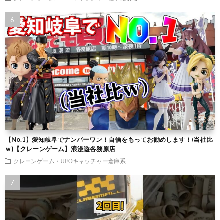
【No.1】愛知岐阜でナンバーワン！自信をもってお勧めします！(当社比
ｗ)【クレーンゲーム】浪漫遊各務原店
クレーンゲーム・UFOキャッチャー倉庫系