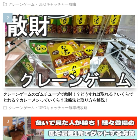
クレーンゲーム・UFOキャッチャー攻略
クレーンゲームのゴムチューブで散財！？どうすれば取れる？いくらで
とれる？カレーメシっていくら？攻略法と取り方を解説！
クレーンゲーム・UFOキャッチャー確率機攻略