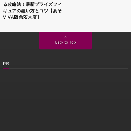
る攻略法！最新プライズフィ
ギュアの狙い方とコツ【あそ
VIVA阪急茨木店】
Back to Top
PR