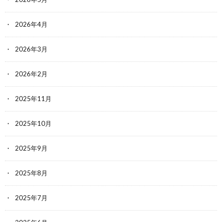
2026年4月
2026年3月
2026年2月
2025年11月
2025年10月
2025年9月
2025年8月
2025年7月