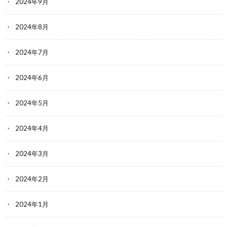
2024年9月
2024年8月
2024年7月
2024年6月
2024年5月
2024年4月
2024年3月
2024年2月
2024年1月