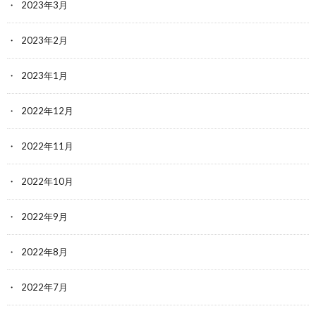
2023年3月
2023年2月
2023年1月
2022年12月
2022年11月
2022年10月
2022年9月
2022年8月
2022年7月