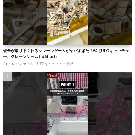
現金が取りまくれるクレーンゲームがヤバすぎた！🥺［UFOキャッチャ
ー、クレーンゲーム］#Shorts
クレーンゲーム・UFOキャッチャー景品